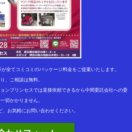
等が全てコミコミのパッケージ料金をご提案いたします。
積り、ご相談は無料。
ションプリンセスでは直接依頼できるから中間委託会社への委
は一切かかりません。
ど、お気軽にお問い合わせください。