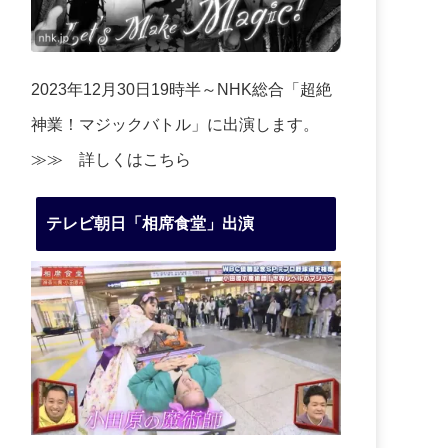
2023年12月30日19時半～NHK総合「超絶
神業！マジックバトル」に出演します。
≫≫
詳しくはこちら
テレビ朝日「相席食堂」出演