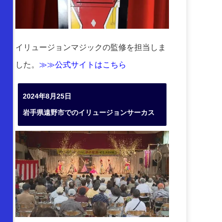
イリュージョンマジックの監修を担当しま
した。
≫≫公式サイトはこちら
2024年8月25日
岩手県遠野市でのイリュージョンサーカス