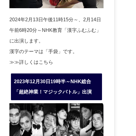
2024年2月13日午後11時15分～、2月14日
午前6時20分～NHK教育「漢字ふむふむ」
に出演します。
漢字のテーマは「手袋」です。
≫≫詳しくは
こちら
2023年12月30日19時半～NHK総合
「超絶神業！マジックバトル」出演