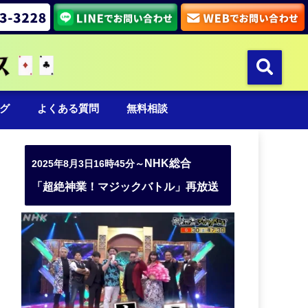
グ
よくある質問
無料相談
NHK総合
2025年8月3日16時45分～
「超絶神業！マジックバトル」再放送