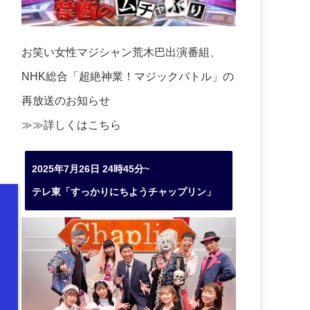
お笑い女性マジシャン荒木巴出演番組、
NHK総合「超絶神業！マジックバトル」の
再放送のお知らせ
≫≫詳しくは
こちら
2025年7月26日 24時45分~
テレ東「すっかりにちようチャップリン」