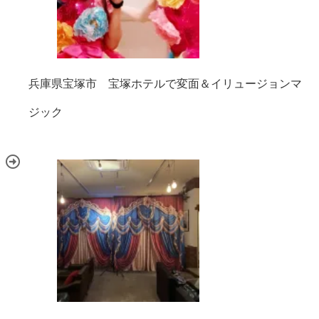
兵庫県宝塚市 宝塚ホテルで変面＆イリュージョンマ
ジック