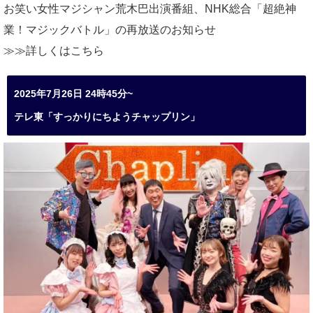
お笑い女性マジシャン荒木巴出演番組、
NHK総合「超絶神
業！マジックバトル」の再放送のお知らせ
≫≫詳しくは
こちら
2025年7月26日 24時45分~
テレ東「すっかりにちようチャップリン」