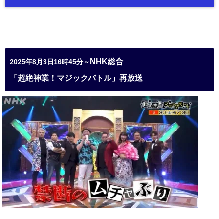
NHK総合
2025年8月3日16時45分～
「超絶神業！マジックバトル」再放送