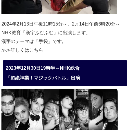
2024年2月13日午後11時15分～、2月14日午前6時20分～
NHK教育「漢字ふむふむ」に出演します。
漢字のテーマは「手袋」です。
≫≫詳しくは
こちら
2023年12月30日19時半～NHK総合
「超絶神業！マジックバトル」出演