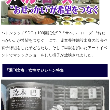
バトンタッチSDGｓ100回記念SP「サヘル・ローズ 〝おせ
っかい〟が希望をつなぐ」にて、児童養護施設出身の若者や
養子縁組をした子どもたち、そして里親を招いたアートイベ
ントでマジックショーをした様子が放映されました。
「週刊文春」女性マジシャン特集