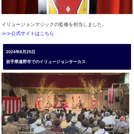
イリュージョンマジックの監修を担当しました。
≫≫公式サイトはこちら
2024年8月25日
岩手県遠野市でのイリュージョンサーカス