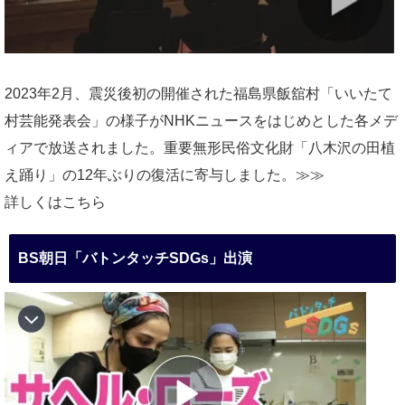
2023年2月、震災後初の開催された福島県飯舘村「いいたて
村芸能発表会」の様子がNHKニュースをはじめとした各メデ
ィアで放送されました。重要無形民俗文化財「八木沢の田植
え踊り」の12年ぶりの復活に寄与しました。≫≫
詳しくはこちら
BS朝日「バトンタッチSDGs」出演