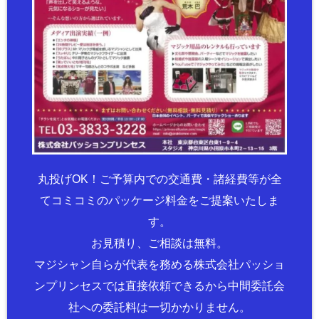
丸投げOK！ご予算内での交通費・諸経費等が全
てコミコミのパッケージ料金をご提案いたしま
す。
お見積り、ご相談は無料。
マジシャン自らが代表を務める株式会社パッショ
ンプリンセスでは直接依頼できるから中間委託会
社への委託料は一切かかりません。