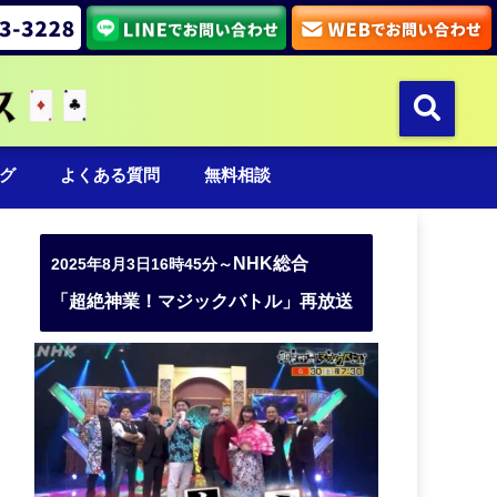
グ
よくある質問
無料相談
NHK総合
2025年8月3日16時45分～
「超絶神業！マジックバトル」再放送