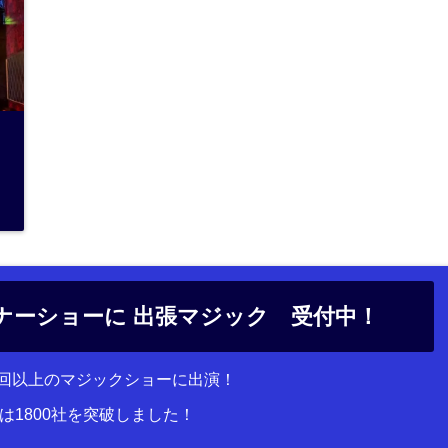
ナーショーに 出張マジック 受付中！
00回以上のマジックショーに出演！
は1800社を突破しました！