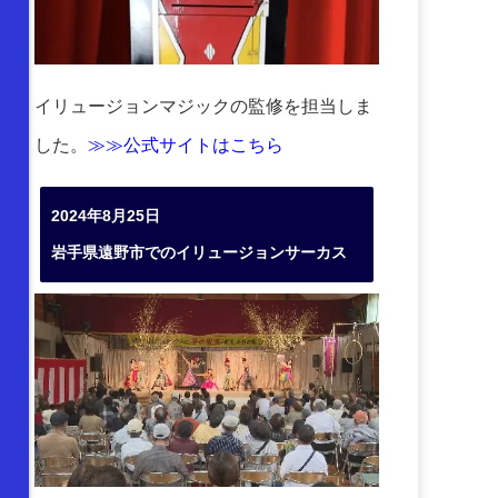
イリュージョンマジックの監修を担当しま
した。
≫≫公式サイトはこちら
2024年8月25日
岩手県遠野市でのイリュージョンサーカス