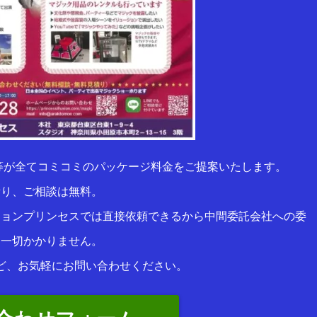
等が全てコミコミのパッケージ料金をご提案いたします。
積り、ご相談は無料。
ションプリンセスでは直接依頼できるから中間委託会社への委
は一切かかりません。
ど、お気軽にお問い合わせください。