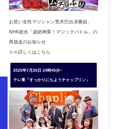
お笑い女性マジシャン荒木巴出演番組、
NHK総合「超絶神業！マジックバトル」の
再放送のお知らせ
≫≫詳しくは
こちら
2025年7月26日 24時45分~
テレ東「すっかりにちようチャップリン」