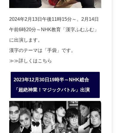
2024年2月13日午後11時15分～、2月14日
午前6時20分～NHK教育「漢字ふむふむ」
に出演します。
漢字のテーマは「手袋」です。
≫≫詳しくは
こちら
2023年12月30日19時半～NHK総合
「超絶神業！マジックバトル」出演