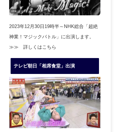
2023年12月30日19時半～NHK総合「超絶
神業！マジックバトル」に出演します。
≫≫
詳しくはこちら
テレビ朝日「相席食堂」出演