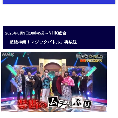
NHK総合
2025年8月3日16時45分～
「超絶神業！マジックバトル」再放送