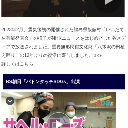
2023年2月、震災後初の開催された福島県飯舘村「いいたて
村芸能発表会」の様子がNHKニュースをはじめとした各メデ
ィアで放送されました。重要無形民俗文化財「八木沢の田植
え踊り」の12年ぶりの復活に寄与しました。≫≫
詳しくはこちら
BS朝日「バトンタッチSDGs」出演