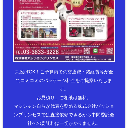
丸投げOK！ご予算内での交通費・諸経費等が全
てコミコミのパッケージ料金をご提案いたしま
す。
お見積り、ご相談は無料。
マジシャン自らが代表を務める株式会社パッショ
ンプリンセスでは直接依頼できるから中間委託会
社への委託料は一切かかりません。