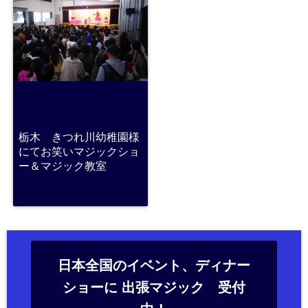
栃木 きつれ川幼稚園様
にてお笑いマジックショ
ー＆マジック教室
日本全国のイベント、ディナー
ショーに 出張マジック 受付