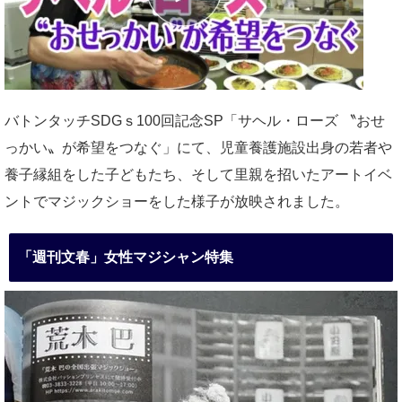
バトンタッチSDGｓ100回記念SP「サヘル・ローズ 〝おせ
っかい〟が希望をつなぐ」にて、児童養護施設出身の若者や
養子縁組をした子どもたち、そして里親を招いたアートイベ
ントでマジックショーをした様子が放映されました。
「週刊文春」女性マジシャン特集