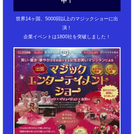
中！
世界14ヶ国、5000回以上のマジックショーに出
演！
企業イベントは1800社を突破しました！