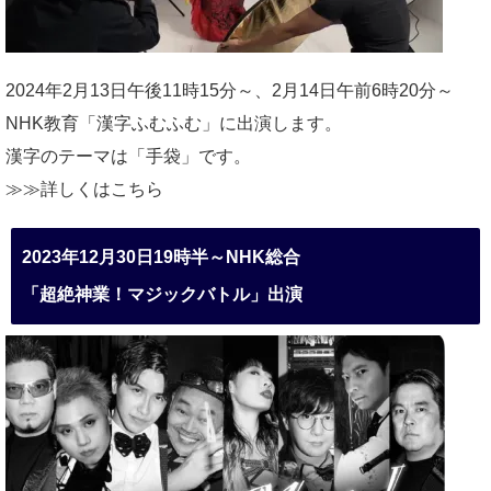
2024年2月13日午後11時15分～、2月14日午前6時20分～
NHK教育「漢字ふむふむ」に出演します。
漢字のテーマは「手袋」です。
≫≫詳しくは
こちら
2023年12月30日19時半～NHK総合
「超絶神業！マジックバトル」出演