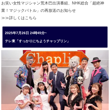
お笑い女性マジシャン荒木巴出演番組、
NHK総合「超絶神
業！マジックバトル」の再放送のお知らせ
≫≫詳しくは
こちら
2025年7月26日 24時45分~
テレ東「すっかりにちようチャップリン」