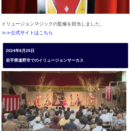
イリュージョンマジックの監修を担当しました。
≫≫公式サイトはこちら
2024年8月25日
岩手県遠野市でのイリュージョンサーカス