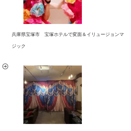
兵庫県宝塚市 宝塚ホテルで変面＆イリュージョンマ
ジック