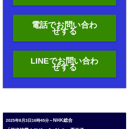
電話でお問い合わ
せする
LINEでお問い合わ
せする
NHK総合
2025年8月3日16時45分～