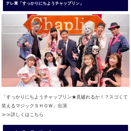
テレ東「すっかりにちようチャップリン」
「すっかりにちようチャップリン★見破れるか！？スゴくて
笑えるマジックＳＨＯＷ」出演
≫≫詳しくは
こちら