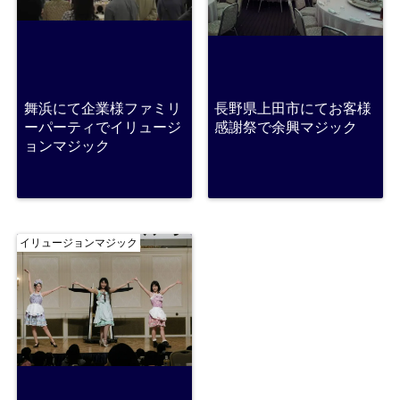
舞浜にて企業様ファミリ
長野県上田市にてお客様
ーパーティでイリュージ
感謝祭で余興マジック
ョンマジック
イリュージョンマジック