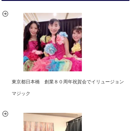
東京都日本橋 創業８０周年祝賀会でイリュージョン
マジック