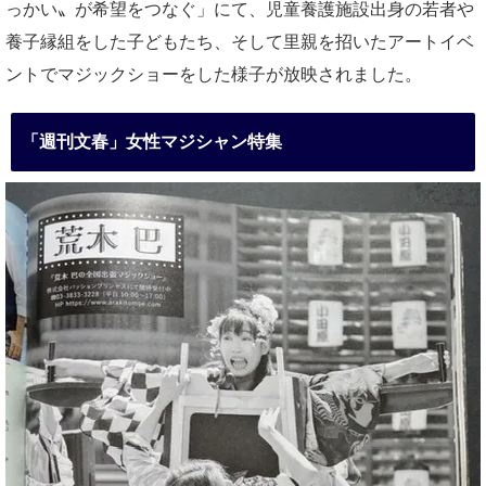
っかい〟が希望をつなぐ」にて、児童養護施設出身の若者や
養子縁組をした子どもたち、そして里親を招いたアートイベ
ントでマジックショーをした様子が放映されました。
「週刊文春」女性マジシャン特集