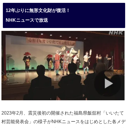
12年ぶりに無形文化財が復活！
NHKニュースで放送
2023年2月、震災後初の開催された福島県飯舘村「いいたて
村芸能発表会」の様子がNHKニュースをはじめとした各メデ