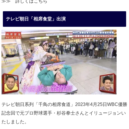
≫≫
詳しくはこちら
テレビ朝日「相席食堂」出演
テレビ朝日系列「千鳥の相席食道」2023年4月25日WBC優勝
記念回で元プロ野球選手・杉谷拳士さんとイリュージョンい
たしました。