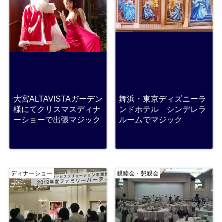
大宮ALTAVISTAガーデン
舞浜・東京ディズニーラ
様にてクリスマスディナ
ンドホテル シンデレラ
ーショーで出張マジック
ルームでマジック
ディナーショー
親睦会・懇親会