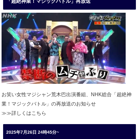
「超絶神業！マジックバトル」再放送
お笑い女性マジシャン荒木巴出演番組、
NHK総合「超絶神
業！マジックバトル」の再放送のお知らせ
≫≫詳しくは
こちら
2025年7月26日 24時45分~