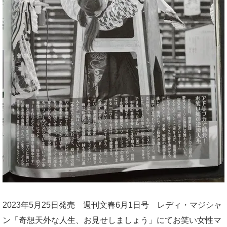
2023年5月25日発売 週刊文春6月1日号 レディ・マジシャ
ン「奇想天外な人生、お見せしましょう」にてお笑い女性マ