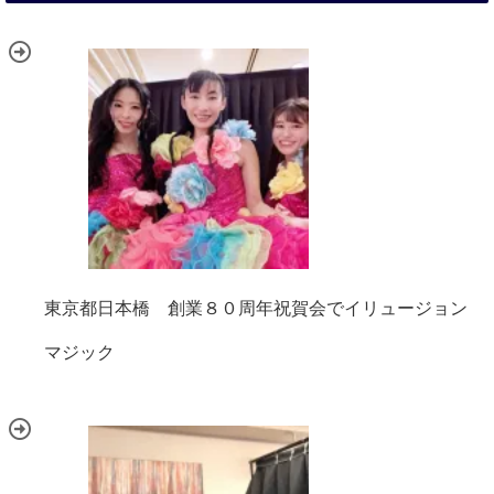
東京都日本橋 創業８０周年祝賀会でイリュージョン
マジック