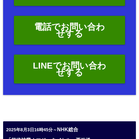
電話でお問い合わ
せする
LINEでお問い合わ
せする
NHK総合
2025年8月3日16時45分～