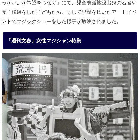
っかい〟が希望をつなぐ」にて、児童養護施設出身の若者や
養子縁組をした子どもたち、そして里親を招いたアートイベ
ントでマジックショーをした様子が放映されました。
「週刊文春」女性マジシャン特集