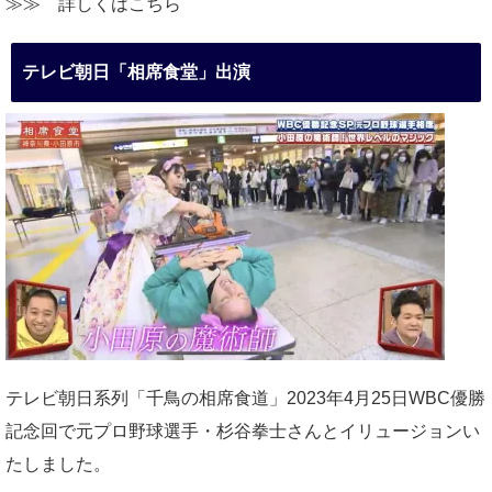
≫≫
詳しくはこちら
テレビ朝日「相席食堂」出演
テレビ朝日系列「千鳥の相席食道」2023年4月25日WBC優勝
記念回で元プロ野球選手・杉谷拳士さんとイリュージョンい
たしました。