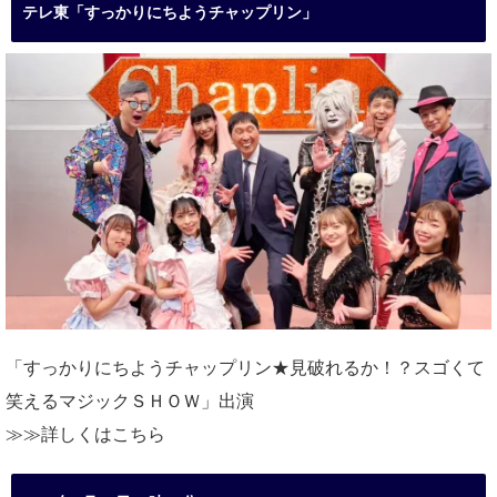
テレ東「すっかりにちようチャップリン」
「すっかりにちようチャップリン★見破れるか！？スゴくて
笑えるマジックＳＨＯＷ」出演
≫≫詳しくは
こちら