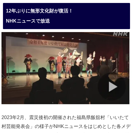
12年ぶりに無形文化財が復活！
NHKニュースで放送
2023年2月、震災後初の開催された福島県飯舘村「いいたて
村芸能発表会」の様子がNHKニュースをはじめとした各メデ