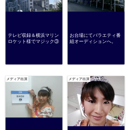
テレビ収録＆横浜マリン
お台場にてバラエティ番
ロケット様でマジック③
組オーディションへ。
メディア出演
メディア出演