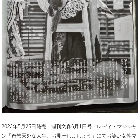
2023年5月25日発売 週刊文春6月1日号 レディ・マジシャ
ン「奇想天外な人生、お見せしましょう」にてお笑い女性マ