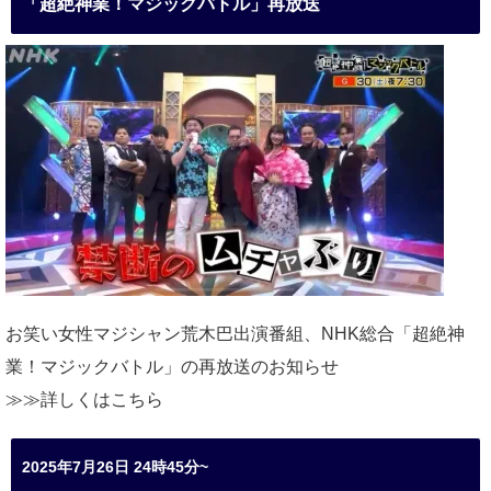
「超絶神業！マジックバトル」再放送
お笑い女性マジシャン荒木巴出演番組、
NHK総合「超絶神
業！マジックバトル」の再放送のお知らせ
≫≫詳しくは
こちら
2025年7月26日 24時45分~