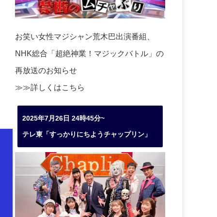
お笑い女性マジシャン荒木巴出演番組、
NHK総合「超絶神業！マジックバトル」の
再放送のお知らせ
≫≫詳しくは
こちら
2025年7月26日 24時45分~
テレ東「すっかりにちようチャップリン」