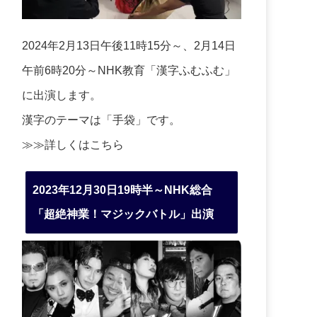
2024年2月13日午後11時15分～、2月14日
午前6時20分～NHK教育「漢字ふむふむ」
に出演します。
漢字のテーマは「手袋」です。
≫≫詳しくは
こちら
2023年12月30日19時半～NHK総合
「超絶神業！マジックバトル」出演