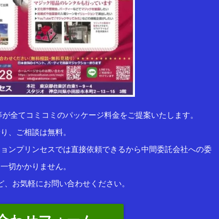
等が全てコミコミのパッケージ料金をご提案いたします。
積り、ご相談は無料。
ションプリンセスでは直接依頼できるから中間委託会社への委
は一切かかりません。
ど、お気軽にお問い合わせください。