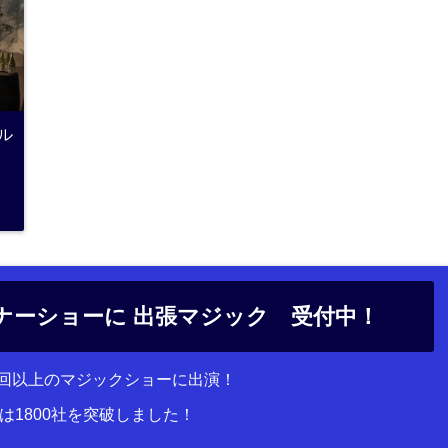
ル
ナーショーに 出張マジック 受付中！
00回以上のマジックショーに出演！
は1800社を突破しました！