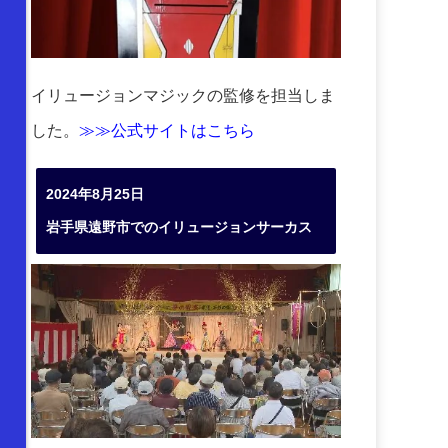
イリュージョンマジックの監修を担当しま
した。
≫≫公式サイトはこちら
2024年8月25日
岩手県遠野市でのイリュージョンサーカス