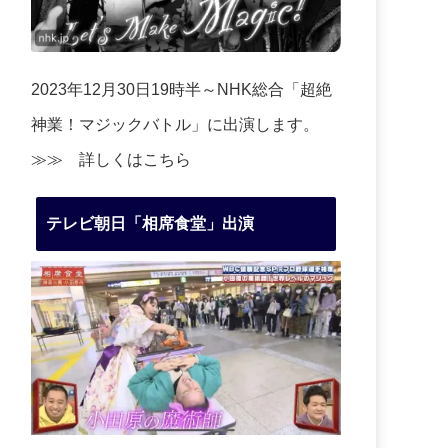
2023年12月30日19時半～NHK総合「超絶
神業！マジックバトル」に出演します。
≫≫
詳しくはこちら
テレビ朝日「相席食堂」出演