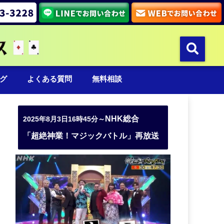
グ
よくある質問
無料相談
NHK総合
2025年8月3日16時45分～
「超絶神業！マジックバトル」再放送