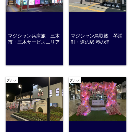
マジシャン兵庫旅 三木
マジシャン鳥取旅 琴浦
市・三木サービスエリア
町・道の駅 琴の浦
グルメ
グルメ