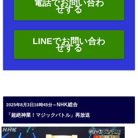
電話でお問い合わ
せする
LINEでお問い合わ
せする
NHK総合
2025年8月3日16時45分～
「超絶神業！マジックバトル」再放送