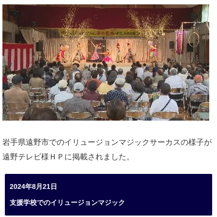
岩手県遠野市でのイリュージョンマジックサーカスの様子が
遠野テレビ様ＨＰに掲載されました。
2024年8月21日
支援学校でのイリュージョンマジック