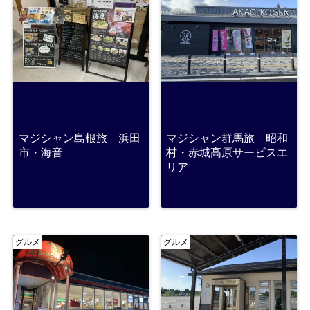
マジシャン島根旅 浜田
マジシャン群馬旅 昭和
市・海音
村・赤城高原サービスエ
リア
グルメ
グルメ