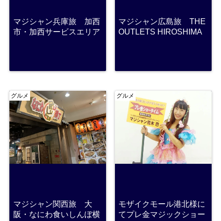
マジシャン兵庫旅 加西
マジシャン広島旅 THE
市・加西サービスエリア
OUTLETS HIROSHIMA
グルメ
グルメ
マジシャン関西旅 大
モザイクモール港北様に
阪・なにわ食いしんぼ横
てプレ金マジックショー