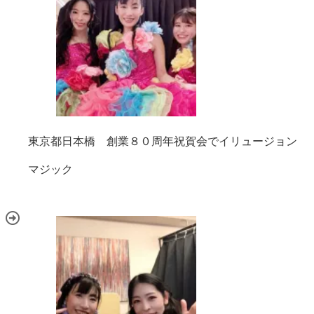
東京都日本橋 創業８０周年祝賀会でイリュージョン
マジック