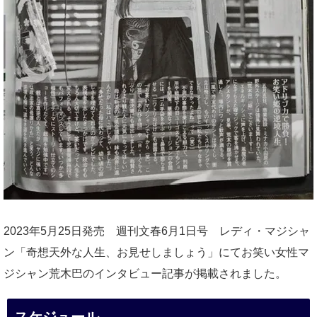
2023年5月25日発売 週刊文春6月1日号 レディ・マジシャ
ン「奇想天外な人生、お見せしましょう」にてお笑い女性マ
ジシャン荒木巴のインタビュー記事が掲載されました。