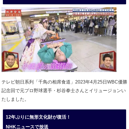
テレビ朝日系列「千鳥の相席食道」2023年4月25日WBC優勝
記念回で元プロ野球選手・杉谷拳士さんとイリュージョンい
たしました。
12年ぶりに無形文化財が復活！
NHKニュースで放送