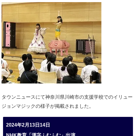
タウンニュースにて神奈川県川崎市の支援学校でのイリュー
ジョンマジックの様子が掲載されました。
2024年2月13日14日
NHK教育「漢字ふむふむ」出演