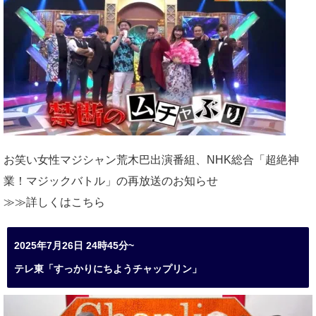
お笑い女性マジシャン荒木巴出演番組、
NHK総合「超絶神
業！マジックバトル」の再放送のお知らせ
≫≫詳しくは
こちら
2025年7月26日 24時45分~
テレ東「すっかりにちようチャップリン」