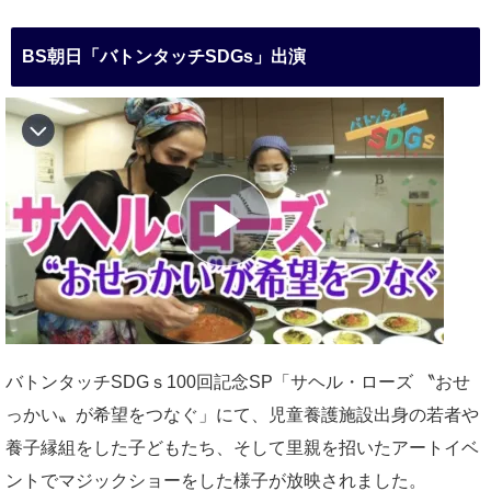
BS朝日「バトンタッチSDGs」出演
バトンタッチSDGｓ100回記念SP「サヘル・ローズ 〝おせ
っかい〟が希望をつなぐ」にて、児童養護施設出身の若者や
養子縁組をした子どもたち、そして里親を招いたアートイベ
ントでマジックショーをした様子が放映されました。