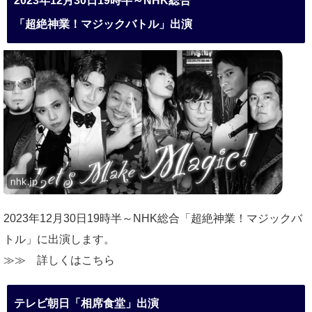
2023年12月30日19時半～NHK総合
「超絶神業！マジックバトル」出演
2023年12月30日19時半～NHK総合「超絶神業！マジックバ
トル」に出演します。
≫≫
詳しくはこちら
テレビ朝日「相席食堂」出演