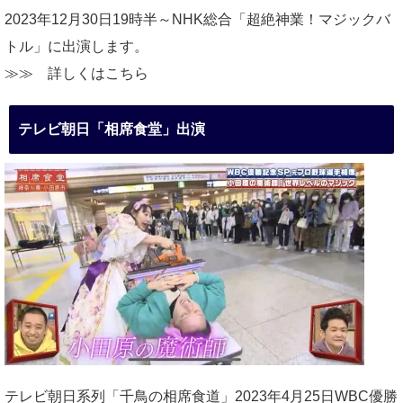
2023年12月30日19時半～NHK総合「超絶神業！マジックバ
トル」に出演します。
≫≫
詳しくはこちら
テレビ朝日「相席食堂」出演
テレビ朝日系列「千鳥の相席食道」2023年4月25日WBC優勝