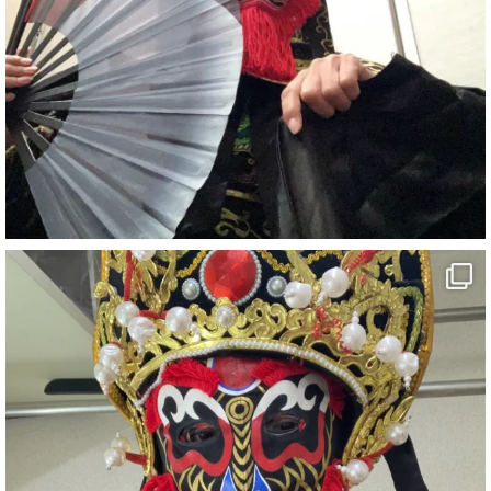
2
X
さらに読み込む