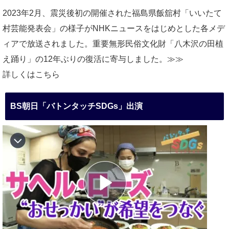
2023年2月、震災後初の開催された福島県飯舘村「いいたて
村芸能発表会」の様子がNHKニュースをはじめとした各メデ
ィアで放送されました。重要無形民俗文化財「八木沢の田植
え踊り」の12年ぶりの復活に寄与しました。≫≫
詳しくはこちら
BS朝日「バトンタッチSDGs」出演