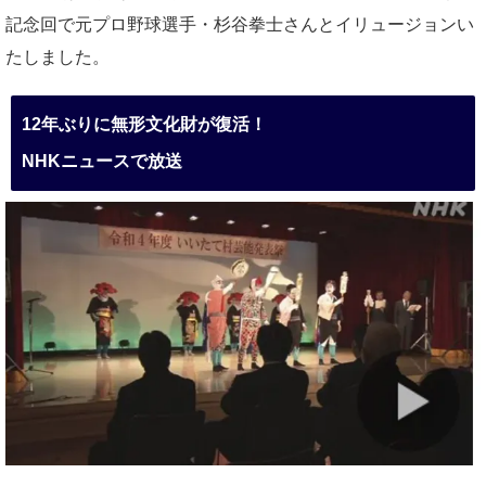
記念回で元プロ野球選手・杉谷拳士さんとイリュージョンい
たしました。
12年ぶりに無形文化財が復活！
NHKニュースで放送