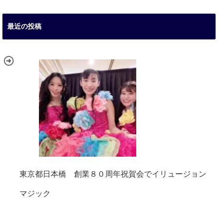
最近の投稿
東京都日本橋 創業８０周年祝賀会でイリュージョン
マジック