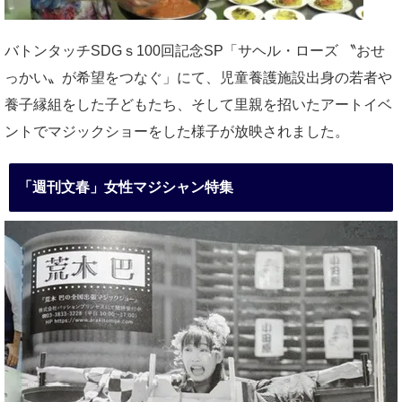
バトンタッチSDGｓ100回記念SP「サヘル・ローズ 〝おせ
っかい〟が希望をつなぐ」にて、児童養護施設出身の若者や
養子縁組をした子どもたち、そして里親を招いたアートイベ
ントでマジックショーをした様子が放映されました。
「週刊文春」女性マジシャン特集