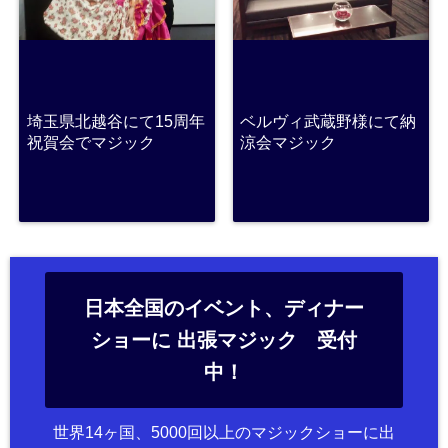
埼玉県北越谷にて15周年
ベルヴィ武蔵野様にて納
祝賀会でマジック
涼会マジック
日本全国のイベント、ディナー
ショーに 出張マジック 受付
中！
世界14ヶ国、5000回以上のマジックショーに出