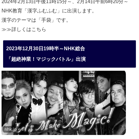
2024年2月13日午後11時15分～、2月14日午前6時20分～
NHK教育「漢字ふむふむ」に出演します。
漢字のテーマは「手袋」です。
≫≫詳しくは
こちら
2023年12月30日19時半～NHK総合
「超絶神業！マジックバトル」出演