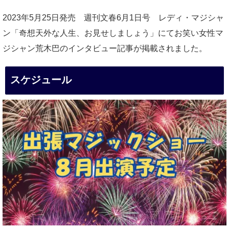
2023年5月25日発売 週刊文春6月1日号 レディ・マジシャ
ン「奇想天外な人生、お見せしましょう」にてお笑い女性マ
ジシャン荒木巴のインタビュー記事が掲載されました。
スケジュール