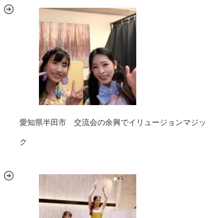
愛知県半田市 交流会の余興でイリュージョンマジッ
ク