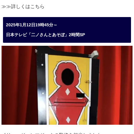
≫≫詳しくは
こちら
2025年1月12日19時45分～
日本テレビ「二ノさんとあそぼ」2時間SP