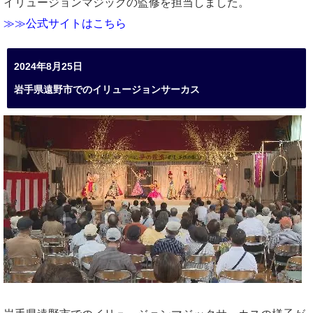
イリュージョンマジックの監修を担当しました。
≫≫公式サイトはこちら
2024年8月25日
岩手県遠野市でのイリュージョンサーカス