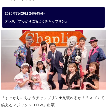
2025年7月26日 24時45分~
テレ東「すっかりにちようチャップリン」
「すっかりにちようチャップリン★見破れるか！？スゴくて
笑えるマジックＳＨＯＷ」出演