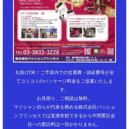
丸投げOK！ご予算内での交通費・諸経費等が全
てコミコミのパッケージ料金をご提案いたしま
す。
お見積り、ご相談は無料。
マジシャン自らが代表を務める株式会社パッショ
ンプリンセスでは直接依頼できるから中間委託会
社への委託料は一切かかりません。