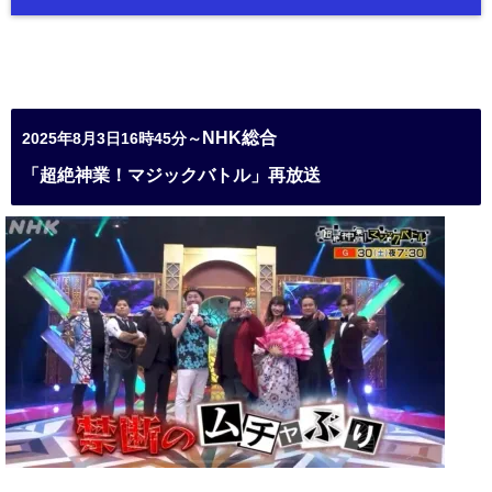
NHK総合
2025年8月3日16時45分～
「超絶神業！マジックバトル」再放送