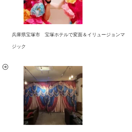
兵庫県宝塚市 宝塚ホテルで変面＆イリュージョンマ
ジック