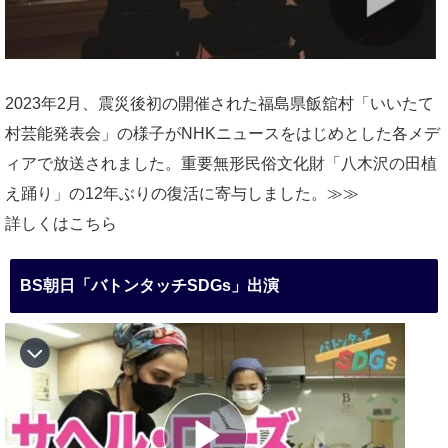
2023年2月、震災後初の開催された福島県飯舘村「いいたて
村芸能発表会」の様子がNHKニュースをはじめとした各メデ
ィアで放送されました。重要無形民俗文化財「八木沢の田植
え踊り」の12年ぶりの復活に寄与しました。≫≫
詳しくはこちら
BS朝日「バトンタッチSDGs」出演