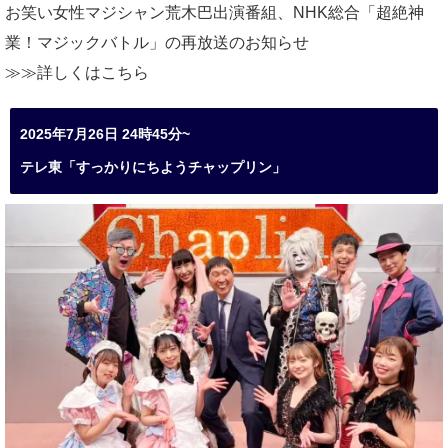
お笑い女性マジシャン荒木巴出演番組、
NHK総合「超絶神
業！マジックバトル」の再放送のお知らせ
≫≫詳しくは
こちら
2025年7月26日 24時45分~
テレ東「すっかりにちようチャップリン」