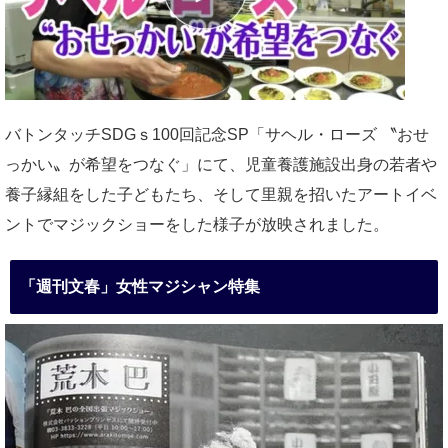
バトンタッチSDGｓ100回記念SP「サヘル・ローズ 〝おせ
っかい〟が希望をつなぐ」にて、児童養護施設出身の若者や
養子縁組をした子どもたち、そして里親を招いたアートイベ
ントでマジックショーをした様子が放映されました。
「週刊文春」女性マジシャン特集