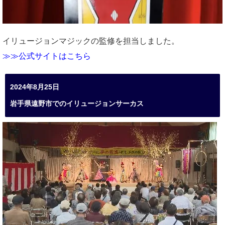
イリュージョンマジックの監修を担当しました。
≫≫公式サイトはこちら
2024年8月25日
岩手県遠野市でのイリュージョンサーカス