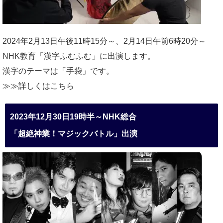
2024年2月13日午後11時15分～、2月14日午前6時20分～
NHK教育「漢字ふむふむ」に出演します。
漢字のテーマは「手袋」です。
≫≫詳しくは
こちら
2023年12月30日19時半～NHK総合
「超絶神業！マジックバトル」出演