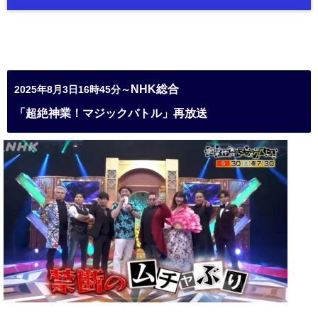
NHK総合
2025年8月3日16時45分～
「超絶神業！マジックバトル」再放送