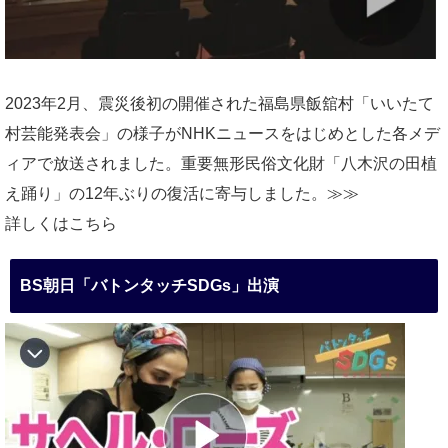
2023年2月、震災後初の開催された福島県飯舘村「いいたて
村芸能発表会」の様子がNHKニュースをはじめとした各メデ
ィアで放送されました。重要無形民俗文化財「八木沢の田植
え踊り」の12年ぶりの復活に寄与しました。≫≫
詳しくはこちら
BS朝日「バトンタッチSDGs」出演