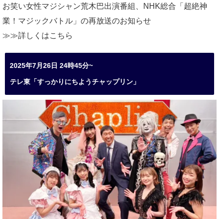
お笑い女性マジシャン荒木巴出演番組、
NHK総合「超絶神
業！マジックバトル」の再放送のお知らせ
≫≫詳しくは
こちら
2025年7月26日 24時45分~
テレ東「すっかりにちようチャップリン」