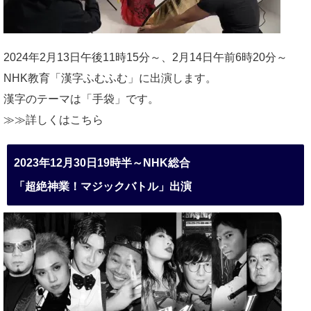
2024年2月13日午後11時15分～、2月14日午前6時20分～
NHK教育「漢字ふむふむ」に出演します。
漢字のテーマは「手袋」です。
≫≫詳しくは
こちら
2023年12月30日19時半～NHK総合
「超絶神業！マジックバトル」出演