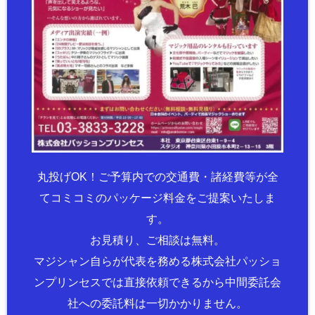
丸投げOK！ご予算内での交通費・諸経費等が全
てコミコミのパッケージ料金をご提案いたしま
す。
お見積り、ご相談は無料。
マジシャン自らが代表を務める株式会社パッショ
ンプリンセスでは直接依頼できるから中間委託会
社への委託料は一切かかりません。