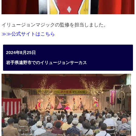
イリュージョンマジックの監修を担当しました。
≫≫公式サイトはこちら
2024年8月25日
岩手県遠野市でのイリュージョンサーカス