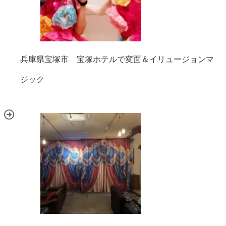
兵庫県宝塚市 宝塚ホテルで変面＆イリュージョンマ
ジック