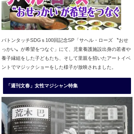
バトンタッチSDGｓ100回記念SP「サヘル・ローズ 〝おせ
っかい〟が希望をつなぐ」にて、児童養護施設出身の若者や
養子縁組をした子どもたち、そして里親を招いたアートイベ
ントでマジックショーをした様子が放映されました。
「週刊文春」女性マジシャン特集