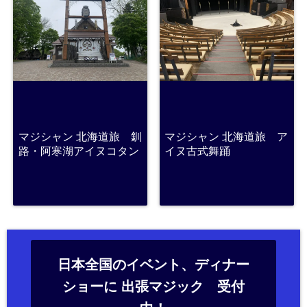
マジシャン 北海道旅 釧
マジシャン 北海道旅 ア
路・阿寒湖アイヌコタン
イヌ古式舞踊
日本全国のイベント、ディナー
ショーに 出張マジック 受付