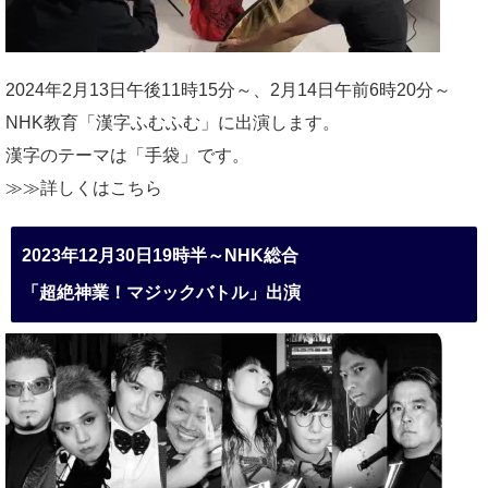
2024年2月13日午後11時15分～、2月14日午前6時20分～
NHK教育「漢字ふむふむ」に出演します。
漢字のテーマは「手袋」です。
≫≫詳しくは
こちら
2023年12月30日19時半～NHK総合
「超絶神業！マジックバトル」出演