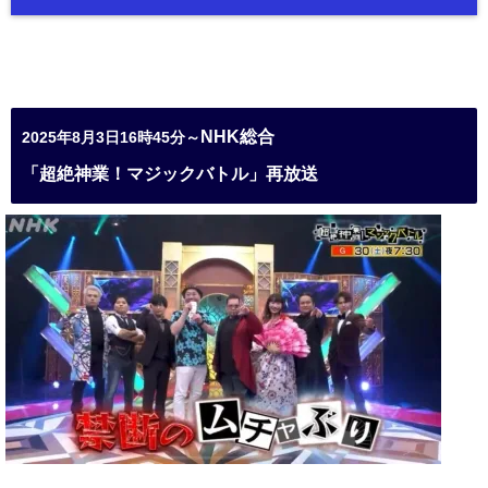
NHK総合
2025年8月3日16時45分～
「超絶神業！マジックバトル」再放送