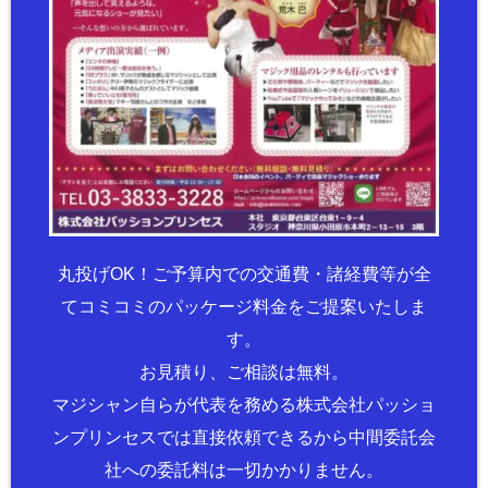
丸投げOK！ご予算内での交通費・諸経費等が全
てコミコミのパッケージ料金をご提案いたしま
す。
お見積り、ご相談は無料。
マジシャン自らが代表を務める株式会社パッショ
ンプリンセスでは直接依頼できるから中間委託会
社への委託料は一切かかりません。