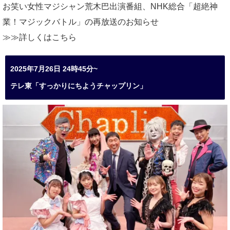
お笑い女性マジシャン荒木巴出演番組、
NHK総合「超絶神
業！マジックバトル」の再放送のお知らせ
≫≫詳しくは
こちら
2025年7月26日 24時45分~
テレ東「すっかりにちようチャップリン」