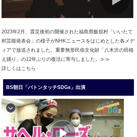
2023年2月、震災後初の開催された福島県飯舘村「いいたて
村芸能発表会」の様子がNHKニュースをはじめとした各メデ
ィアで放送されました。重要無形民俗文化財「八木沢の田植
え踊り」の12年ぶりの復活に寄与しました。≫≫
詳しくはこちら
BS朝日「バトンタッチSDGs」出演