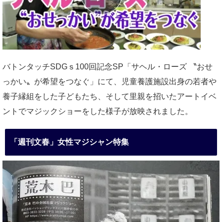
バトンタッチSDGｓ100回記念SP「サヘル・ローズ 〝おせ
っかい〟が希望をつなぐ」にて、児童養護施設出身の若者や
養子縁組をした子どもたち、そして里親を招いたアートイベ
ントでマジックショーをした様子が放映されました。
「週刊文春」女性マジシャン特集