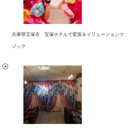
兵庫県宝塚市 宝塚ホテルで変面＆イリュージョンマ
ジック