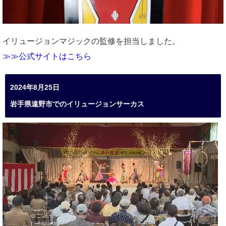
イリュージョンマジックの監修を担当しました。
≫≫公式サイトはこちら
2024年8月25日
岩手県遠野市でのイリュージョンサーカス