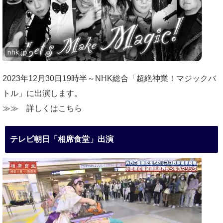
2023年12月30日19時半～NHK総合「超絶神業！マジックバ
トル」に出演します。
≫≫
詳しくはこちら
テレビ朝日「相席食堂」出演