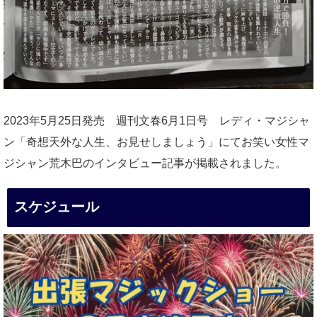
2023年5月25日発売 週刊文春6月1日号 レディ・マジシャ
ン「奇想天外な人生、お見せしましょう」にてお笑い女性マ
ジシャン荒木巴のインタビュー記事が掲載されました。
スケジュール