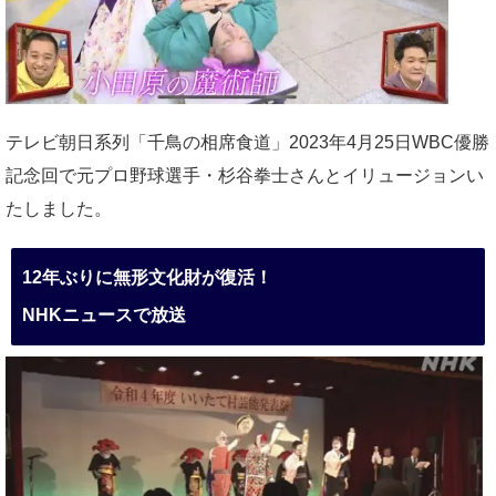
テレビ朝日系列「千鳥の相席食道」2023年4月25日WBC優勝
記念回で元プロ野球選手・杉谷拳士さんとイリュージョンい
たしました。
12年ぶりに無形文化財が復活！
NHKニュースで放送