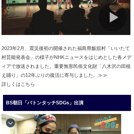
2023年2月、震災後初の開催された福島県飯舘村「いいたて
村芸能発表会」の様子がNHKニュースをはじめとした各メデ
ィアで放送されました。重要無形民俗文化財「八木沢の田植
え踊り」の12年ぶりの復活に寄与しました。≫≫
詳しくはこちら
BS朝日「バトンタッチSDGs」出演