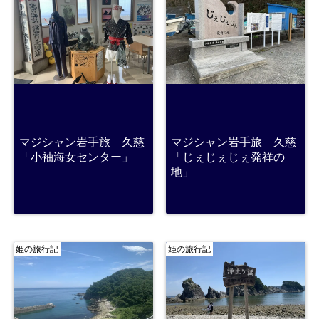
マジシャン岩手旅 久慈
マジシャン岩手旅 久慈
「小袖海女センター」
「じぇじぇじぇ発祥の
地」
姫の旅行記
姫の旅行記