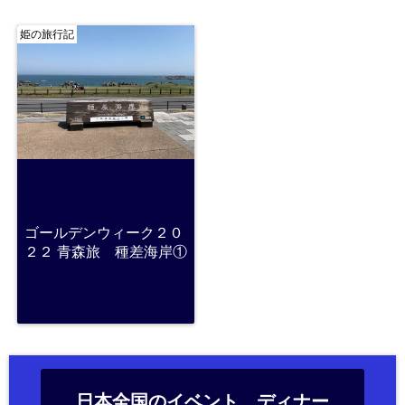
姫の旅行記
ゴールデンウィーク２０
２２ 青森旅 種差海岸①
日本全国のイベント、ディナー