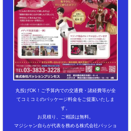
丸投げOK！ご予算内での交通費・諸経費等が全
てコミコミのパッケージ料金をご提案いたしま
す。
お見積り、ご相談は無料。
マジシャン自らが代表を務める株式会社パッショ