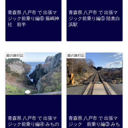
青森県 八戸市 で 出張マ
青森県 八戸市 で 出張マ
ジック前乗り編⑥ 蕪嶋神
ジック前乗り編⑤ 陸奥白
社 前半
浜駅
姫の旅行記
姫の旅行記
青森県 八戸市 で 出張マ
青森県 八戸市 で 出張マ
ジック前乗り編④ みちの
ジック 前乗り編③ みち