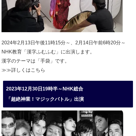
2024年2月13日午後11時15分～、2月14日午前6時20分～
NHK教育「漢字ふむふむ」に出演します。
漢字のテーマは「手袋」です。
≫≫詳しくは
こちら
2023年12月30日19時半～NHK総合
「超絶神業！マジックバトル」出演