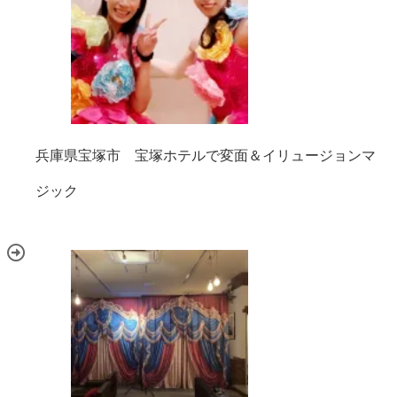
兵庫県宝塚市 宝塚ホテルで変面＆イリュージョンマ
ジック