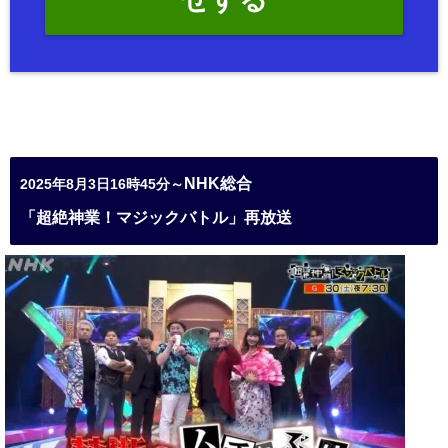
NHK総合
2025年8月3日16時45分～
「超絶神業！マジックバトル」再放送