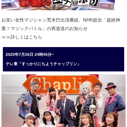
お笑い女性マジシャン荒木巴出演番組、
NHK総合「超絶神
業！マジックバトル」の再放送のお知らせ
≫≫詳しくは
こちら
2025年7月26日 24時45分~
テレ東「すっかりにちようチャップリン」