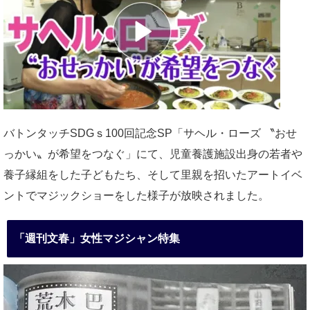
バトンタッチSDGｓ100回記念SP「サヘル・ローズ 〝おせ
っかい〟が希望をつなぐ」にて、児童養護施設出身の若者や
養子縁組をした子どもたち、そして里親を招いたアートイベ
ントでマジックショーをした様子が放映されました。
「週刊文春」女性マジシャン特集