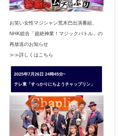
お笑い女性マジシャン荒木巴出演番組、
NHK総合「超絶神業！マジックバトル」の
再放送のお知らせ
≫≫詳しくは
こちら
2025年7月26日 24時45分~
テレ東「すっかりにちようチャップリン」