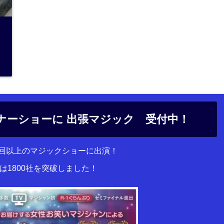
ナーショーに 出張マジック 受付中！
00回以上のマジックショーに出演！
は1800社を突破しました！