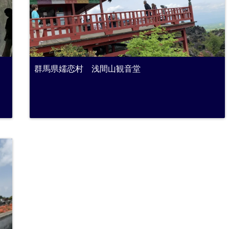
群馬県嬬恋村 浅間山観音堂