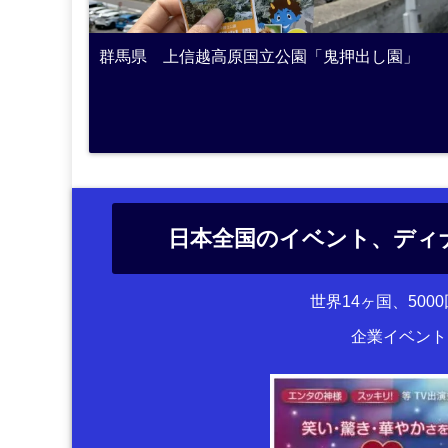
群馬県 上信越高原国立公園「鬼押出し園」
日本全国のイベント、ディ
世界14ヶ国、50
企業イベント