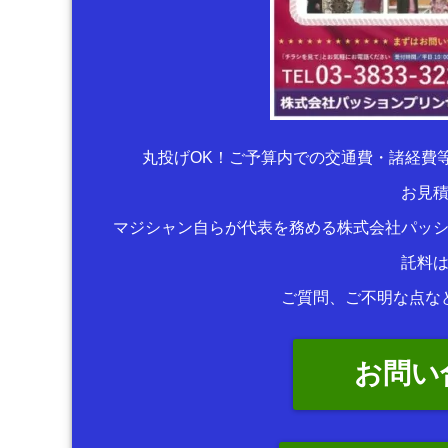
丸投げOK！ご予算内での交通費・諸経費
お見
マジシャン自らが代表を務める株式会社パッ
託料
ご質問、ご不明な点な
お問い