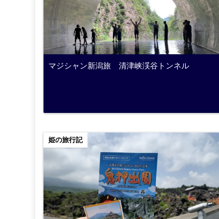
マジシャン新潟旅 清津峡渓谷トンネル
姫の旅行記