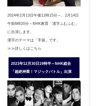
2024年2月13日午後11時15分～、2月14日
午前6時20分～NHK教育「漢字ふむふむ」
に出演します。
漢字のテーマは「手袋」です。
≫≫詳しくは
こちら
2023年12月30日19時半～NHK総合
「超絶神業！マジックバトル」出演