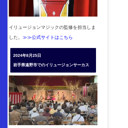
イリュージョンマジックの監修を担当しま
した。
≫≫公式サイトはこちら
2024年8月25日
岩手県遠野市でのイリュージョンサーカス