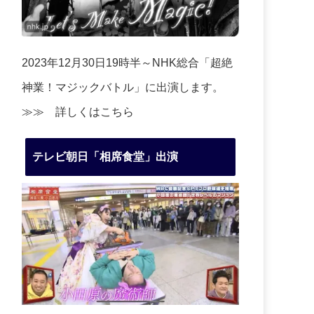
2023年12月30日19時半～NHK総合「超絶
神業！マジックバトル」に出演します。
≫≫
詳しくはこちら
テレビ朝日「相席食堂」出演