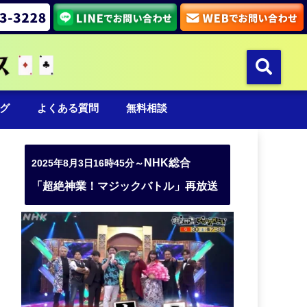
グ
よくある質問
無料相談
NHK総合
2025年8月3日16時45分～
「超絶神業！マジックバトル」再放送