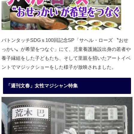
バトンタッチSDGｓ100回記念SP「サヘル・ローズ 〝おせ
っかい〟が希望をつなぐ」にて、児童養護施設出身の若者や
養子縁組をした子どもたち、そして里親を招いたアートイベ
ントでマジックショーをした様子が放映されました。
「週刊文春」女性マジシャン特集