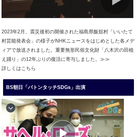
2023年2月、震災後初の開催された福島県飯舘村「いいたて
村芸能発表会」の様子がNHKニュースをはじめとした各メデ
ィアで放送されました。重要無形民俗文化財「八木沢の田植
え踊り」の12年ぶりの復活に寄与しました。≫≫
詳しくはこちら
BS朝日「バトンタッチSDGs」出演