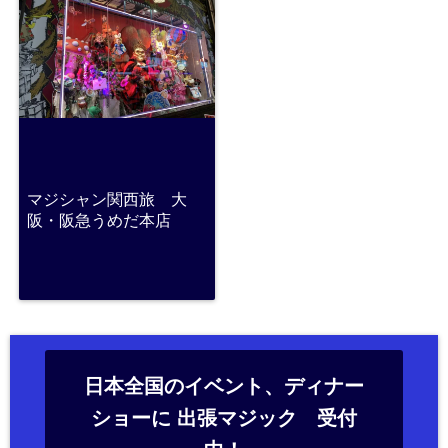
マジシャン関西旅 大
阪・阪急うめだ本店
日本全国のイベント、ディナー
ショーに 出張マジック 受付