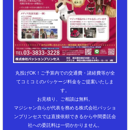
丸投げOK！ご予算内での交通費・諸経費等が全
てコミコミのパッケージ料金をご提案いたしま
す。
お見積り、ご相談は無料。
マジシャン自らが代表を務める株式会社パッショ
ンプリンセスでは直接依頼できるから中間委託会
社への委託料は一切かかりません。