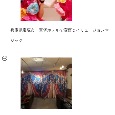
兵庫県宝塚市 宝塚ホテルで変面＆イリュージョンマ
ジック