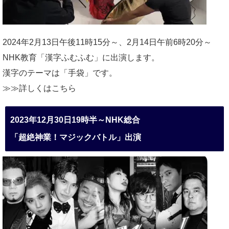
2024年2月13日午後11時15分～、2月14日午前6時20分～
NHK教育「漢字ふむふむ」に出演します。
漢字のテーマは「手袋」です。
≫≫詳しくは
こちら
2023年12月30日19時半～NHK総合
「超絶神業！マジックバトル」出演