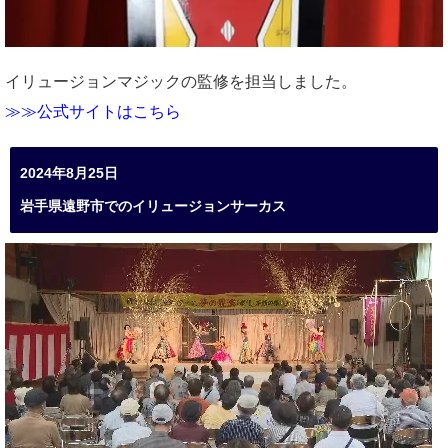
イリュージョンマジックの監修を担当しました。
≫≫公式サイトはこちら
2024年8月25日
岩手県遠野市でのイリュージョンサーカス