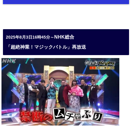
NHK総合
2025年8月3日16時45分～
「超絶神業！マジックバトル」再放送