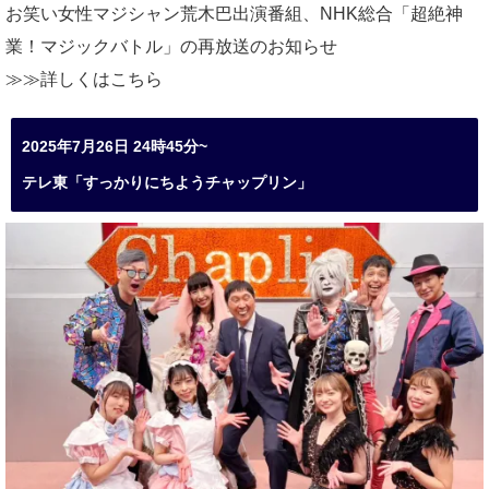
お笑い女性マジシャン荒木巴出演番組、
NHK総合「超絶神
業！マジックバトル」の再放送のお知らせ
≫≫詳しくは
こちら
2025年7月26日 24時45分~
テレ東「すっかりにちようチャップリン」