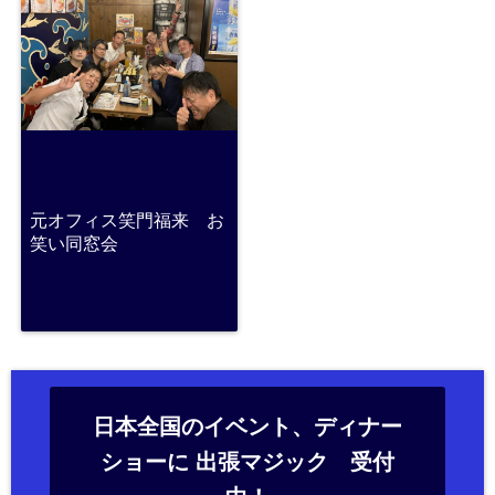
元オフィス笑門福来 お
笑い同窓会
日本全国のイベント、ディナー
ショーに 出張マジック 受付