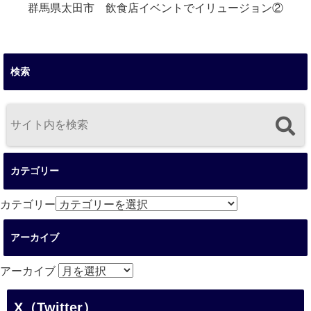
群馬県太田市 飲食店イベントでイリュージョン②
検索
カテゴリー
カテゴリー
アーカイブ
アーカイブ
X（Twitter）