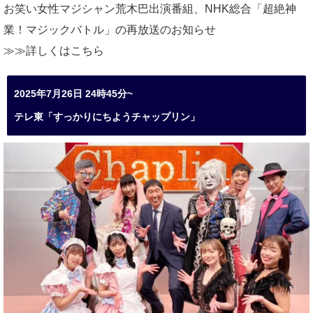
お笑い女性マジシャン荒木巴出演番組、
NHK総合「超絶神
業！マジックバトル」の再放送のお知らせ
≫≫詳しくは
こちら
2025年7月26日 24時45分~
テレ東「すっかりにちようチャップリン」