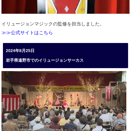
イリュージョンマジックの監修を担当しました。
≫≫公式サイトはこちら
2024年8月25日
岩手県遠野市でのイリュージョンサーカス