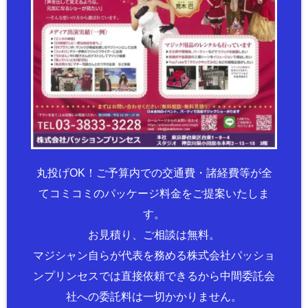
丸投げOK！ご予算内での交通費・諸経費等が全
てコミコミのパッケージ料金をご提案いたしま
す。
お見積り、ご相談は無料。
マジシャン自らが代表を務める株式会社パッショ
ンプリンセスでは直接依頼できるから中間委託会
社への委託料は一切かかりません。