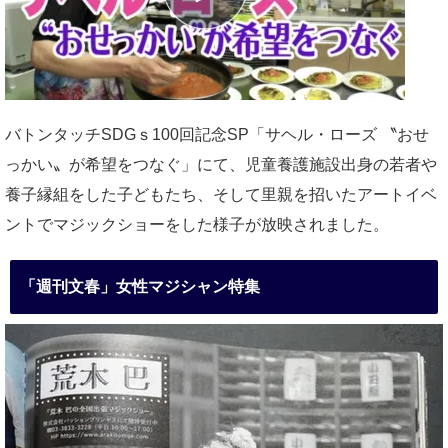
バトンタッチSDGｓ100回記念SP「サヘル・ローズ 〝おせ
っかい〟が希望をつなぐ」にて、児童養護施設出身の若者や
養子縁組をした子どもたち、そして里親を招いたアートイベ
ントでマジックショーをした様子が放映されました。
「週刊文春」女性マジシャン特集