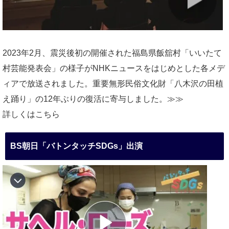
2023年2月、震災後初の開催された福島県飯舘村「いいたて
村芸能発表会」の様子がNHKニュースをはじめとした各メデ
ィアで放送されました。重要無形民俗文化財「八木沢の田植
え踊り」の12年ぶりの復活に寄与しました。≫≫
詳しくはこちら
BS朝日「バトンタッチSDGs」出演