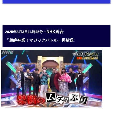
NHK総合
2025年8月3日16時45分～
「超絶神業！マジックバトル」再放送