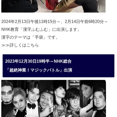
2024年2月13日午後11時15分～、2月14日午前6時20分～
NHK教育「漢字ふむふむ」に出演します。
漢字のテーマは「手袋」です。
≫≫詳しくは
こちら
2023年12月30日19時半～NHK総合
「超絶神業！マジックバトル」出演