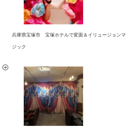
兵庫県宝塚市 宝塚ホテルで変面＆イリュージョンマ
ジック