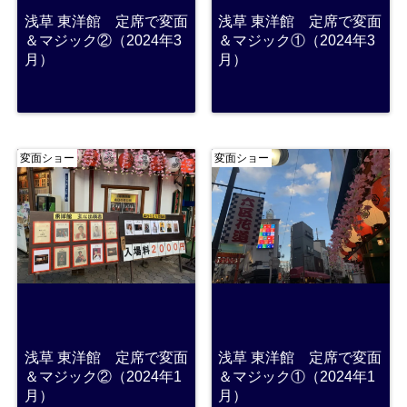
浅草 東洋館 定席で変面
浅草 東洋館 定席で変面
＆マジック②（2024年3
＆マジック①（2024年3
月）
月）
変面ショー
変面ショー
浅草 東洋館 定席で変面
浅草 東洋館 定席で変面
＆マジック②（2024年1
＆マジック①（2024年1
月）
月）