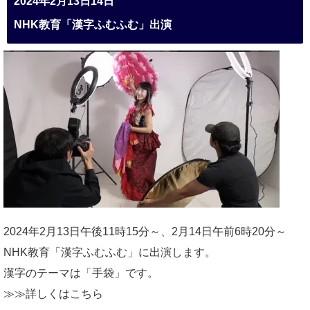
2024年2月13日14日
NHK教育「漢字ふむふむ」出演
2024年2月13日午後11時15分～、2月14日午前6時20分～
NHK教育「漢字ふむふむ」に出演します。
漢字のテーマは「手袋」です。
≫≫詳しくは
こちら