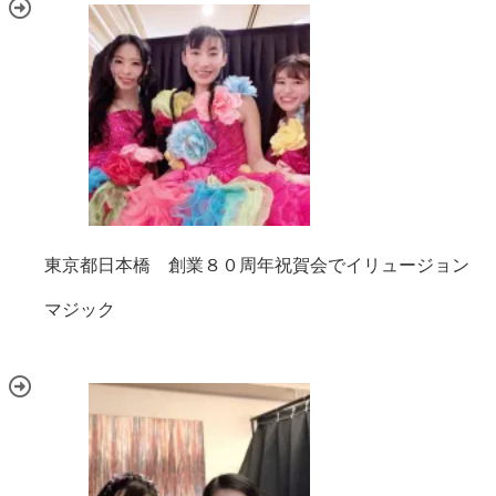
東京都日本橋 創業８０周年祝賀会でイリュージョン
マジック