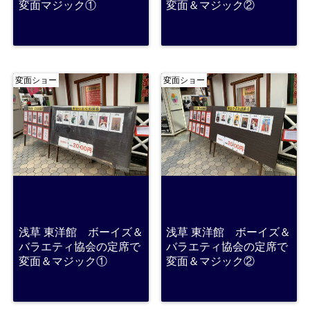
変面マジック①
変面＆マジック②
変面ショー
変面ショー
浅草 東洋館 ボーイズ＆
浅草 東洋館 ボーイズ＆
バラエティ協会の定席で
バラエティ協会の定席で
変面＆マジック①
変面＆マジック②