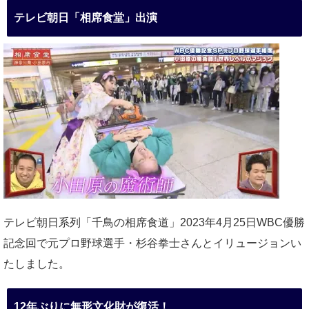
テレビ朝日「相席食堂」出演
テレビ朝日系列「千鳥の相席食道」2023年4月25日WBC優勝
記念回で元プロ野球選手・杉谷拳士さんとイリュージョンい
たしました。
12年ぶりに無形文化財が復活！