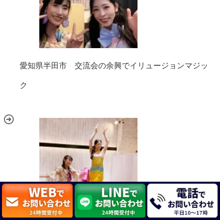
愛知県半田市 交流会の余興でイリュージョンマジッ
ク