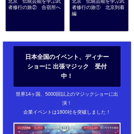
北京 伝統芸能を学ぶ武
北京 伝統芸能を学ぶ武
者修行の旅② 合宿所へ
者修行の旅① 北京到着
編
日本全国のイベント、ディナー
ショーに 出張マジック 受付
中！
世界14ヶ国、5000回以上のマジックショーに出
演！
企業イベントは1800社を突破しました！