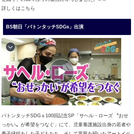
詳しくはこちら
BS朝日「バトンタッチSDGs」出演
バトンタッチSDGｓ100回記念SP「サヘル・ローズ 〝おせ
っかい〟が希望をつなぐ」にて、児童養護施設出身の若者や
養子縁組をした子どもたち、そして里親を招いたアートイベ