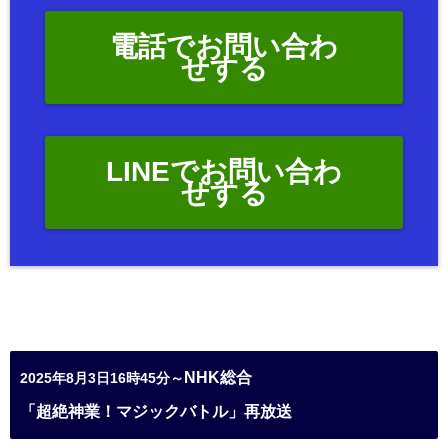
電話でお問い合わ
せする
LINEでお問い合わ
せする
NHK総合
2025年8月3日16時45分～
「超絶神業！マジックバトル」再放送