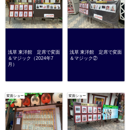
浅草 東洋館 定席で変面
浅草 東洋館 定席で変面
＆マジック（2024年7
＆マジック②
月）
変面ショー
変面ショー