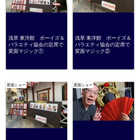
浅草 東洋館 ボーイズ＆
浅草 東洋館 ボーイズ＆
バラエティ協会の定席で
バラエティ協会の定席で
変面マジック①
変面マジック②
変面ショー
変面ショー