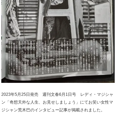
2023年5月25日発売 週刊文春6月1日号 レディ・マジシャ
ン「奇想天外な人生、お見せしましょう」にてお笑い女性マ
ジシャン荒木巴のインタビュー記事が掲載されました。