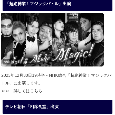
「超絶神業！マジックバトル」出演
2023年12月30日19時半～NHK総合「超絶神業！マジックバ
トル」に出演します。
≫≫
詳しくはこちら
テレビ朝日「相席食堂」出演