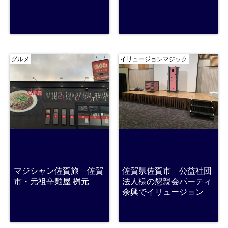
グルメ
イリュージョンマジック
マジシャン佐賀旅 佐賀
佐賀県佐賀市 公益社団
市・元祖辛麺屋 桝元
法人様の懇親会パーティ
余興でイリュージョン