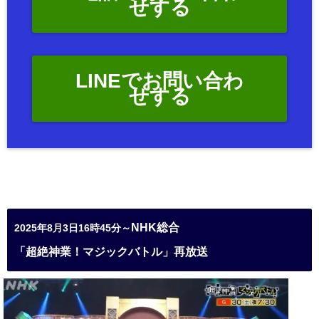
せする
LINEでお問い合わ
せする
NHK総合
2025年8月3日16時45分～
「超絶神業！マジックバトル」再放送