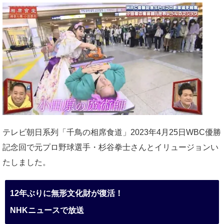
テレビ朝日系列「千鳥の相席食道」2023年4月25日WBC優勝
記念回で元プロ野球選手・杉谷拳士さんとイリュージョンい
たしました。
12年ぶりに無形文化財が復活！
NHKニュースで放送