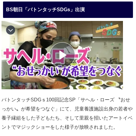
BS朝日「バトンタッチSDGs」出演
バトンタッチSDGｓ100回記念SP「サヘル・ローズ 〝おせ
っかい〟が希望をつなぐ」にて、児童養護施設出身の若者や
養子縁組をした子どもたち、そして里親を招いたアートイベ
ントでマジックショーをした様子が放映されました。