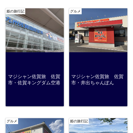
姫の旅行記
グルメ
マジシャン佐賀旅 佐賀
マジシャン佐賀旅 佐賀
市・佐賀キングダム空港
市・井出ちゃんぽん
グルメ
姫の旅行記