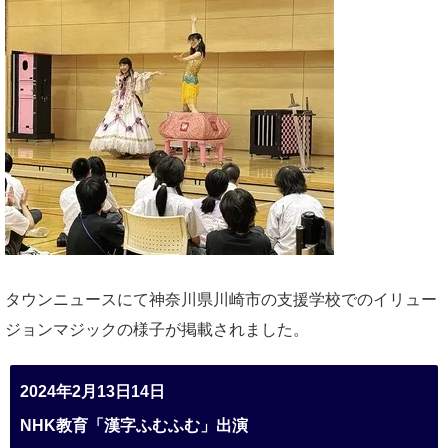
タウンニュースにて神奈川県川崎市の支援学校でのイリュー
ジョンマジックの様子が掲載されました。
2024年2月13日14日
NHK教育「漢字ふむふむ」出演