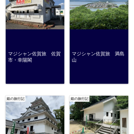
マジシャン佐賀旅 佐賀
マジシャン佐賀旅 満島
市・幸陽閣
山
姫の旅行記
姫の旅行記