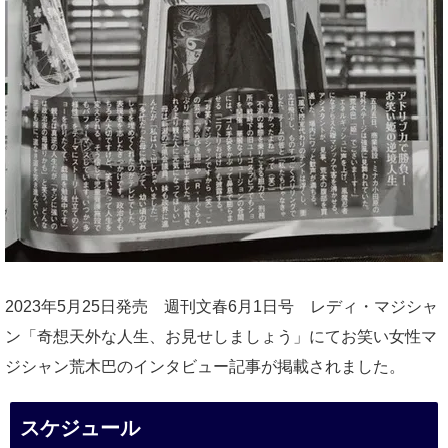
2023年5月25日発売 週刊文春6月1日号 レディ・マジシャ
ン「奇想天外な人生、お見せしましょう」にてお笑い女性マ
ジシャン荒木巴のインタビュー記事が掲載されました。
スケジュール