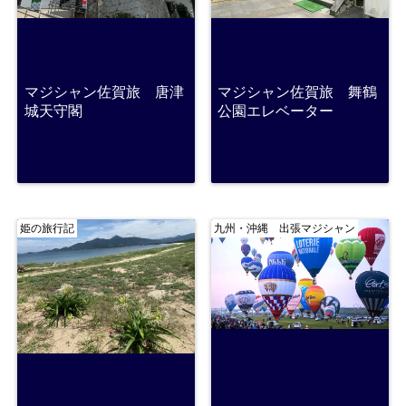
マジシャン佐賀旅 唐津
マジシャン佐賀旅 舞鶴
城天守閣
公園エレベーター
姫の旅行記
九州・沖縄 出張マジシャン