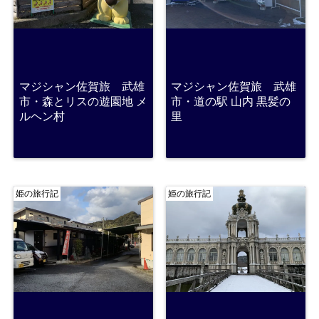
マジシャン佐賀旅 武雄
マジシャン佐賀旅 武雄
市・森とリスの遊園地 メ
市・道の駅 山内 黒髪の
ルヘン村
里
姫の旅行記
姫の旅行記