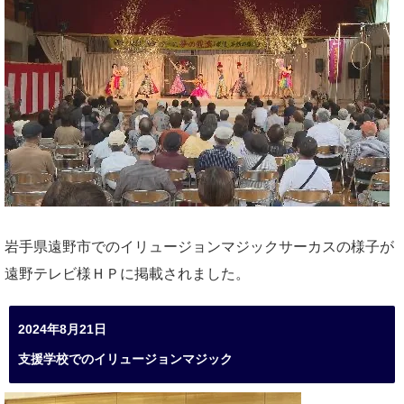
岩手県遠野市でのイリュージョンマジックサーカスの様子が
遠野テレビ様ＨＰに掲載されました。
2024年8月21日
支援学校でのイリュージョンマジック