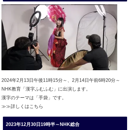
2024年2月13日午後11時15分～、2月14日午前6時20分～
NHK教育「漢字ふむふむ」に出演します。
漢字のテーマは「手袋」です。
≫≫詳しくは
こちら
2023年12月30日19時半～NHK総合