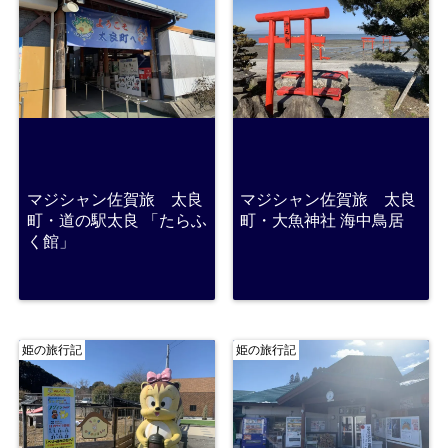
マジシャン佐賀旅 太良
マジシャン佐賀旅 太良
町・道の駅太良 「たらふ
町・大魚神社 海中鳥居
く館」
姫の旅行記
姫の旅行記