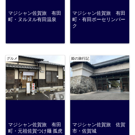
マジシャン佐賀旅 有田
マジシャン佐賀旅 有田
町・ヌルヌル有田温泉
町・有田ポーセリンパー
ク
グルメ
姫の旅行記
マジシャン佐賀旅 有田
マジシャン佐賀旅 佐賀
町・元祖佐賀つけ麺 孤虎
市・佐賀城