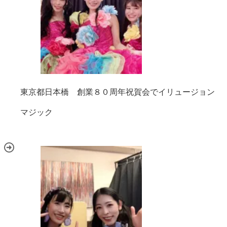
東京都日本橋 創業８０周年祝賀会でイリュージョン
マジック