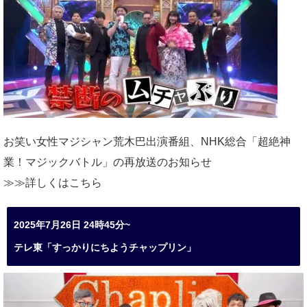
お笑い女性マジシャン荒木巴出演番組、
NHK総合「超絶神
業！マジックバトル」の再放送のお知らせ
≫≫詳しくは
こちら
2025年7月26日 24時45分~
テレ東「すっかりにちようチャップリン」