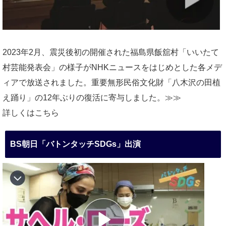
2023年2月、震災後初の開催された福島県飯舘村「いいたて
村芸能発表会」の様子がNHKニュースをはじめとした各メデ
ィアで放送されました。重要無形民俗文化財「八木沢の田植
え踊り」の12年ぶりの復活に寄与しました。≫≫
詳しくはこちら
BS朝日「バトンタッチSDGs」出演