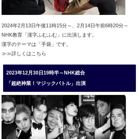
2024年2月13日午後11時15分～、2月14日午前6時20分～
NHK教育「漢字ふむふむ」に出演します。
漢字のテーマは「手袋」です。
≫≫詳しくは
こちら
2023年12月30日19時半～NHK総合
「超絶神業！マジックバトル」出演