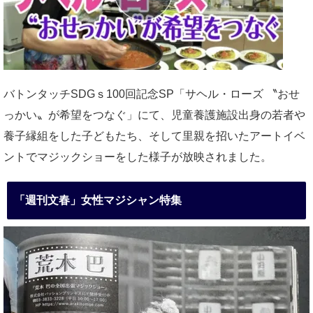
バトンタッチSDGｓ100回記念SP「サヘル・ローズ 〝おせ
っかい〟が希望をつなぐ」にて、児童養護施設出身の若者や
養子縁組をした子どもたち、そして里親を招いたアートイベ
ントでマジックショーをした様子が放映されました。
「週刊文春」女性マジシャン特集