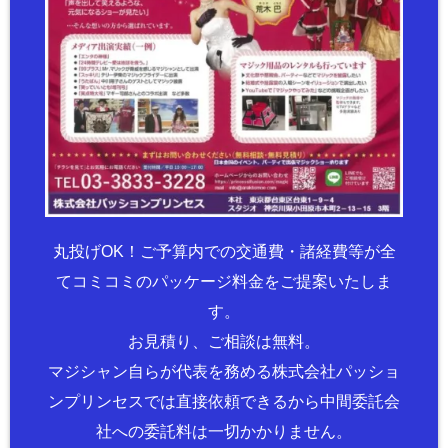
丸投げOK！ご予算内での交通費・諸経費等が全
てコミコミのパッケージ料金をご提案いたしま
す。
お見積り、ご相談は無料。
マジシャン自らが代表を務める株式会社パッショ
ンプリンセスでは直接依頼できるから中間委託会
社への委託料は一切かかりません。