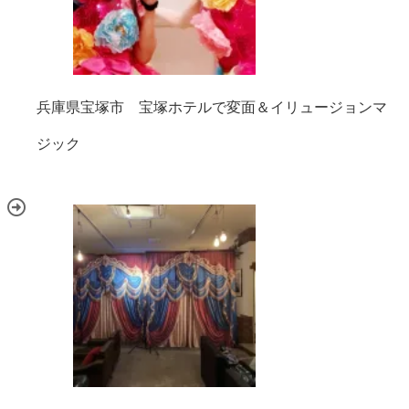
兵庫県宝塚市 宝塚ホテルで変面＆イリュージョンマ
ジック