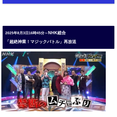
NHK総合
2025年8月3日16時45分～
「超絶神業！マジックバトル」再放送