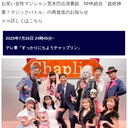
お笑い女性マジシャン荒木巴出演番組、
NHK総合「超絶神
業！マジックバトル」の再放送のお知らせ
≫≫詳しくは
こちら
2025年7月26日 24時45分~
テレ東「すっかりにちようチャップリン」