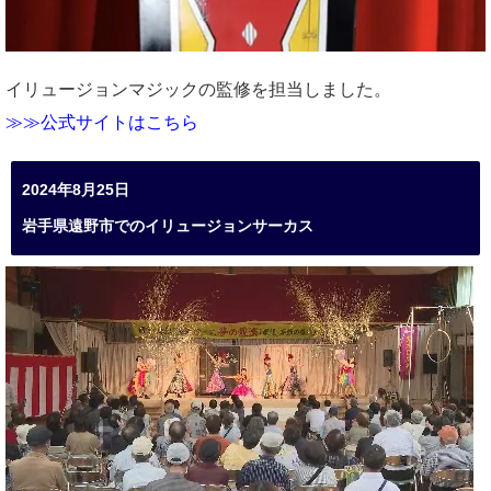
イリュージョンマジックの監修を担当しました。
≫≫公式サイトはこちら
2024年8月25日
岩手県遠野市でのイリュージョンサーカス