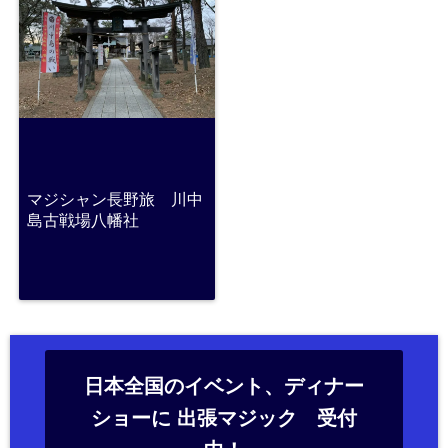
マジシャン長野旅 川中
島古戦場八幡社
日本全国のイベント、ディナー
ショーに 出張マジック 受付