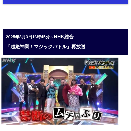
NHK総合
2025年8月3日16時45分～
「超絶神業！マジックバトル」再放送