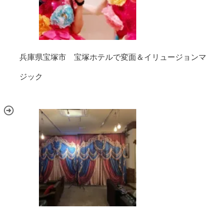
兵庫県宝塚市 宝塚ホテルで変面＆イリュージョンマ
ジック