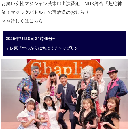
お笑い女性マジシャン荒木巴出演番組、
NHK総合「超絶神
業！マジックバトル」の再放送のお知らせ
≫≫詳しくは
こちら
2025年7月26日 24時45分~
テレ東「すっかりにちようチャップリン」