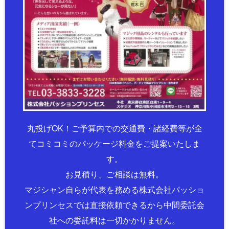
丸投げOK！ご予算内での交通費・諸経費等が全
てコミコミのパッケージ料金をご提案いたしま
す。
お見積り、ご相談は無料。
マジシャン自らが代表を務める株式会社パッショ
ンプリンセスでは直接依頼できるから中間委託会
社への委託料は一切かかりません。