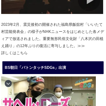
2023年2月、震災後初の開催された福島県飯舘村「いいたて
村芸能発表会」の様子がNHKニュースをはじめとした各メデ
ィアで放送されました。重要無形民俗文化財「八木沢の田植
え踊り」の12年ぶりの復活に寄与しました。≫≫
詳しくはこちら
BS朝日「バトンタッチSDGs」出演