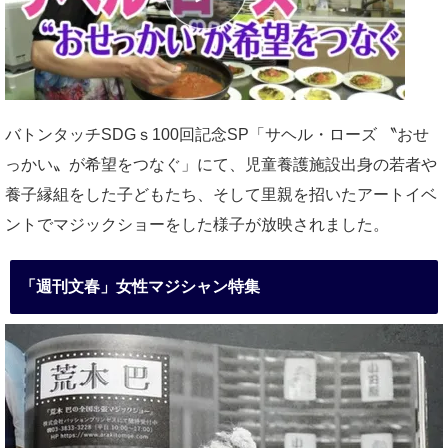
バトンタッチSDGｓ100回記念SP「サヘル・ローズ 〝おせ
っかい〟が希望をつなぐ」にて、児童養護施設出身の若者や
養子縁組をした子どもたち、そして里親を招いたアートイベ
ントでマジックショーをした様子が放映されました。
「週刊文春」女性マジシャン特集