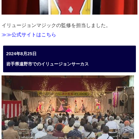
イリュージョンマジックの監修を担当しました。
≫≫公式サイトはこちら
2024年8月25日
岩手県遠野市でのイリュージョンサーカス