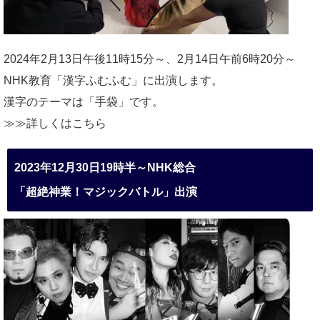
2024年2月13日午後11時15分～、2月14日午前6時20分～
NHK教育「漢字ふむふむ」に出演します。
漢字のテーマは「手袋」です。
≫≫詳しくは
こちら
2023年12月30日19時半～NHK総合
「超絶神業！マジックバトル」出演