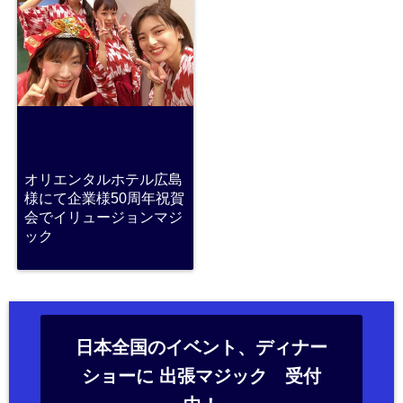
オリエンタルホテル広島
様にて企業様50周年祝賀
会でイリュージョンマジ
ック
日本全国のイベント、ディナー
ショーに 出張マジック 受付