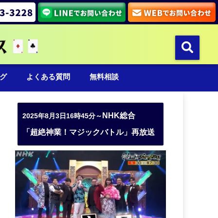
グ
よくある質問
無料相談
NHK総合
2025年8月3日16時45分～
「超絶神業！マジックバトル」再放送