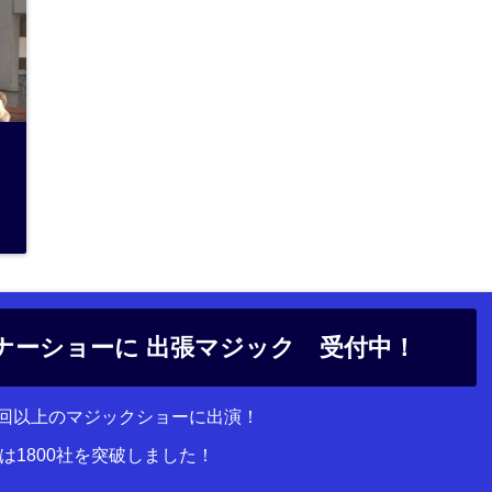
ナーショーに 出張マジック 受付中！
00回以上のマジックショーに出演！
は1800社を突破しました！