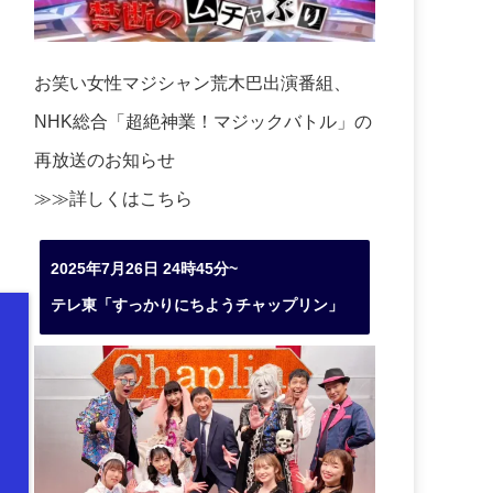
お笑い女性マジシャン荒木巴出演番組、
NHK総合「超絶神業！マジックバトル」の
再放送のお知らせ
≫≫詳しくは
こちら
2025年7月26日 24時45分~
テレ東「すっかりにちようチャップリン」