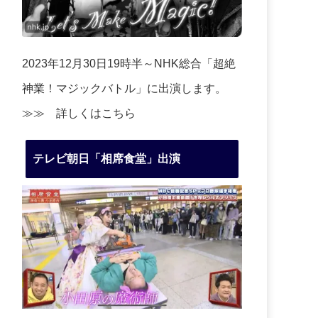
2023年12月30日19時半～NHK総合「超絶
神業！マジックバトル」に出演します。
≫≫
詳しくはこちら
テレビ朝日「相席食堂」出演