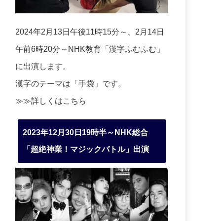
2024年2月13日午後11時15分～、2月14日
午前6時20分～NHK教育「漢字ふむふむ」
に出演します。
漢字のテーマは「手袋」です。
≫≫詳しくは
こちら
2023年12月30日19時半～NHK総合
「超絶神業！マジックバトル」出演