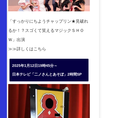
「すっかりにちようチャップリン★見破れ
るか！？スゴくて笑えるマジックＳＨＯ
Ｗ」出演
≫≫詳しくは
こちら
2025年1月12日19時45分～
日本テレビ「二ノさんとあそぼ」2時間SP