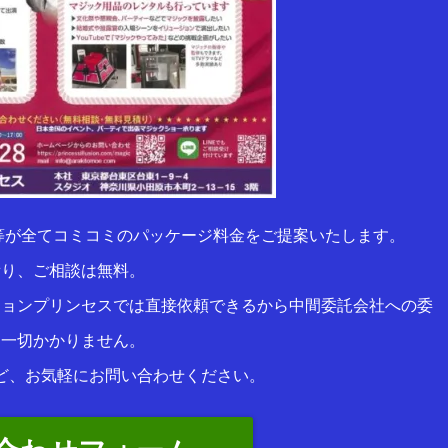
等が全てコミコミのパッケージ料金をご提案いたします。
積り、ご相談は無料。
ションプリンセスでは直接依頼できるから中間委託会社への委
は一切かかりません。
ど、お気軽にお問い合わせください。