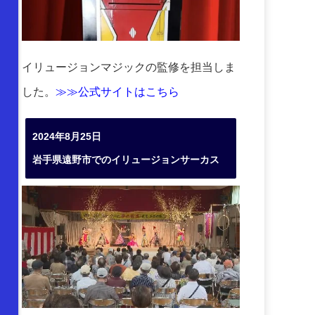
イリュージョンマジックの監修を担当しま
した。
≫≫公式サイトはこちら
2024年8月25日
岩手県遠野市でのイリュージョンサーカス