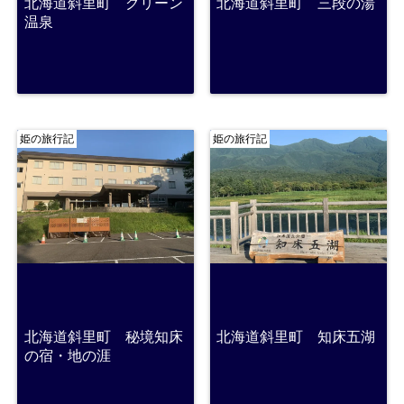
北海道斜里町 グリーン
北海道斜里町 三段の湯
温泉
姫の旅行記
姫の旅行記
北海道斜里町 秘境知床
北海道斜里町 知床五湖
の宿・地の涯