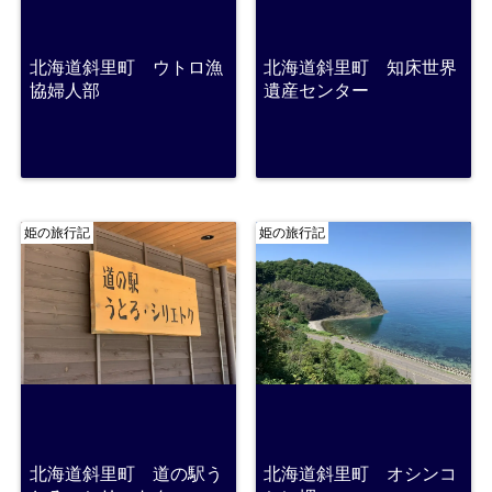
北海道斜里町 ウトロ漁
北海道斜里町 知床世界
協婦人部
遺産センター
姫の旅行記
姫の旅行記
北海道斜里町 道の駅う
北海道斜里町 オシンコ