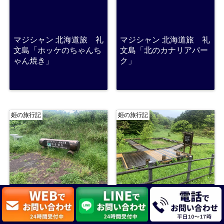
マジシャン 北海道旅 礼
マジシャン 北海道旅 礼
文島「ホッケのちゃんち
文島「北のカナリアパー
ゃん焼き」
ク」
姫の旅行記
姫の旅行記