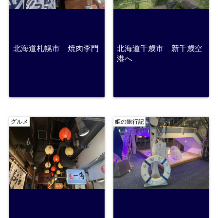
北海道札幌市 焼肉李門
北海道千歳市 新千歳空
港へ
グルメ
姫の旅行記