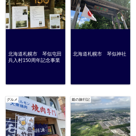
北海道札幌市 琴似屯田
北海道札幌市 琴似神社
兵入村150周年記念事業
グルメ
姫の旅行記