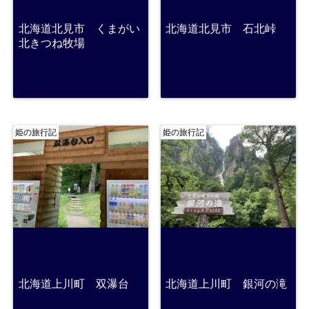
北海道北見市 くまがい
北海道北見市 石北峠
北きつね牧場
姫の旅行記
姫の旅行記
北海道上川町 双瀑台
北海道上川町 銀河の滝