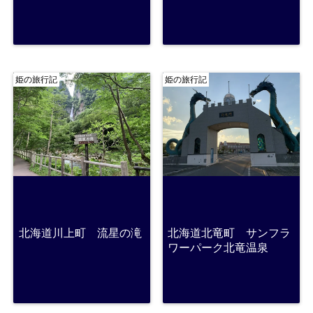
姫の旅行記
姫の旅行記
北海道川上町 流星の滝
北海道北竜町 サンフラ
ワーパーク北竜温泉