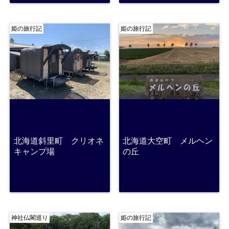
姫の旅行記
姫の旅行記
北海道斜里町 クリオネ
北海道大空町 メルヘン
キャンプ場
の丘
神社仏閣巡り
姫の旅行記