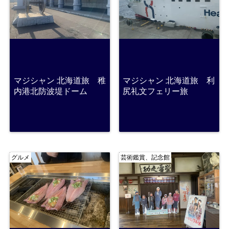
マジシャン 北海道旅 稚
マジシャン 北海道旅 利
内港北防波堤ドーム
尻礼文フェリー旅
グルメ
芸術鑑賞、記念館