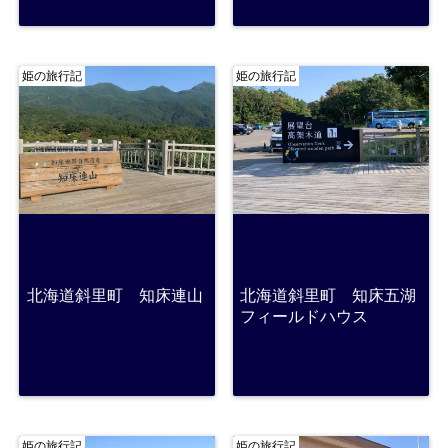
姫の旅行記
姫の旅行記
北海道斜里町 知床連山
北海道斜里町 知床五湖
フィールドハウス
姫の旅行記
姫の旅行記