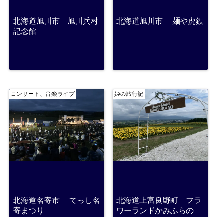
北海道旭川市 旭川兵村
北海道旭川市 麺や虎鉄
記念館
コンサート、音楽ライブ
姫の旅行記
北海道名寄市 てっし名
北海道上富良野町 フラ
寄まつり
ワーランドかみふらの