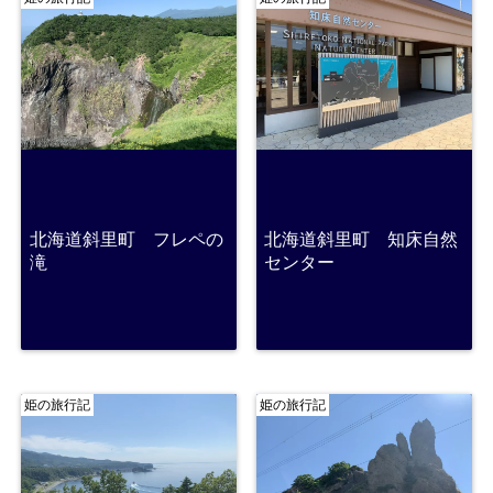
北海道斜里町 フレペの
北海道斜里町 知床自然
滝
センター
姫の旅行記
姫の旅行記