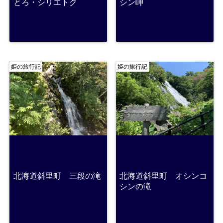
とろ・シリエトク
シン岬
姫の旅行記
姫の旅行記
北海道斜里町 三段の滝
北海道斜里町 オシンコ
シンの滝