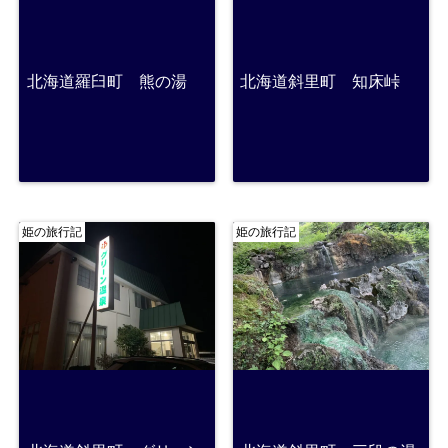
北海道羅臼町 熊の湯
北海道斜里町 知床峠
姫の旅行記
姫の旅行記