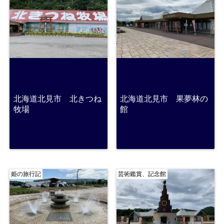
北海道北見市 北きつね
北海道北見市 果夢林の
牧場
館
姫の旅行記
芸術鑑賞、記念館