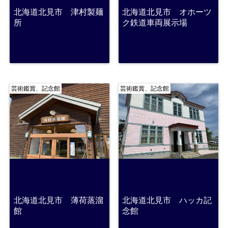
北海道北見市 津村製麺
北海道北見市 オホーツ
所
ク鉄道車両展示場
芸術鑑賞、記念館
芸術鑑賞、記念館
北海道北見市 薄荷蒸溜
北海道北見市 ハッカ記
館
念館