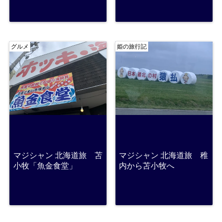
グルメ
姫の旅行記
マジシャン 北海道旅 苫
マジシャン 北海道旅 稚
小牧「魚金食堂」
内から苫小牧へ