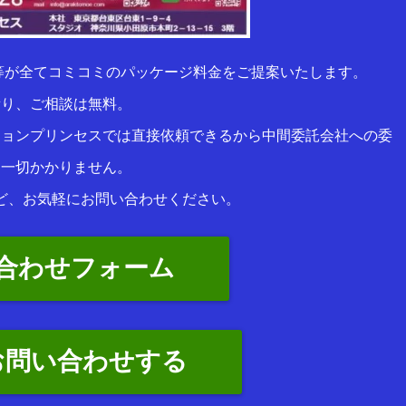
等が全てコミコミのパッケージ料金をご提案いたします。
積り、ご相談は無料。
ションプリンセスでは直接依頼できるから中間委託会社への委
は一切かかりません。
ど、お気軽にお問い合わせください。
合わせフォーム
お問い合わせする