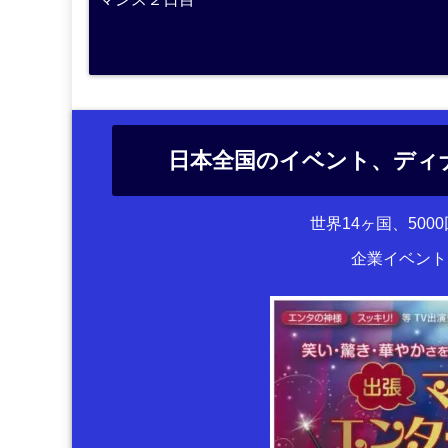
日本全国のイベント、ディ
世界14ヶ国、50
企業イベント