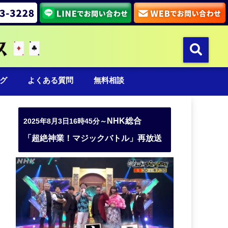
グ
よくある質問
無料相談
NHK総合
2025年8月3日16時45分～
「超絶神業！マジックバトル」再放送