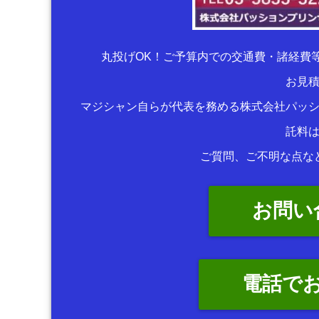
丸投げOK！ご予算内での交通費・諸経費
お見
マジシャン自らが代表を務める株式会社パッ
託料
ご質問、ご不明な点な
お問い
電話で