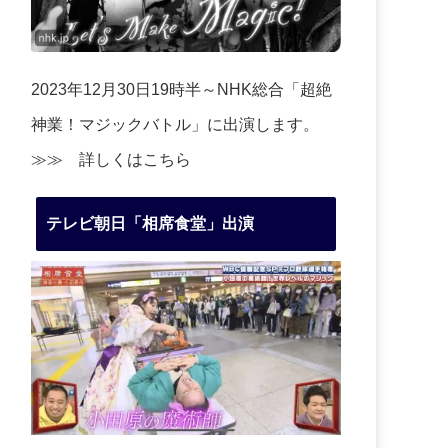
2023年12月30日19時半～NHK総合「超絶
神業！マジックバトル」に出演します。
≫≫
詳しくはこちら
テレビ朝日「相席食堂」出演