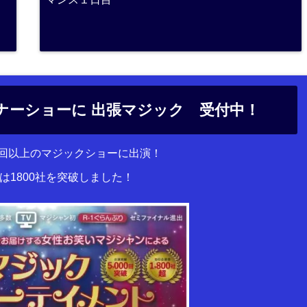
ナーショーに 出張マジック 受付中！
00回以上のマジックショーに出演！
は1800社を突破しました！