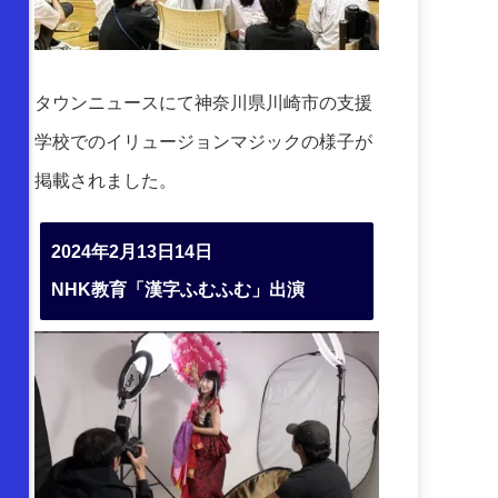
タウンニュースにて神奈川県川崎市の支援
学校でのイリュージョンマジックの様子が
掲載されました。
2024年2月13日14日
NHK教育「漢字ふむふむ」出演