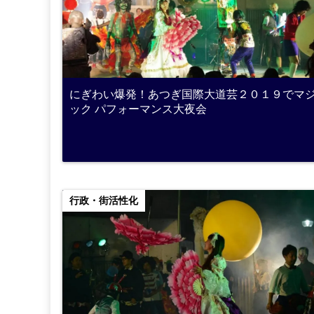
にぎわい爆発！あつぎ国際大道芸２０１９でマ
ック パフォーマンス大夜会
行政・街活性化