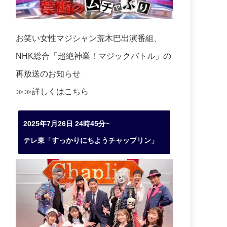
お笑い女性マジシャン荒木巴出演番組、
NHK総合「超絶神業！マジックバトル」の
再放送のお知らせ
≫≫詳しくは
こちら
2025年7月26日 24時45分~
テレ東「すっかりにちようチャップリン」