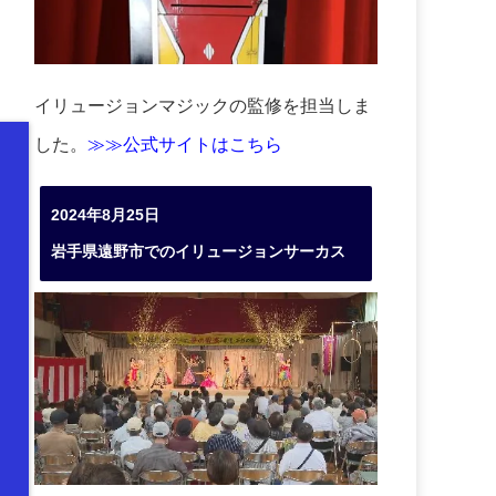
イリュージョンマジックの監修を担当しま
した。
≫≫公式サイトはこちら
2024年8月25日
岩手県遠野市でのイリュージョンサーカス