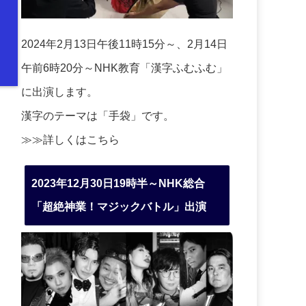
2024年2月13日午後11時15分～、2月14日
午前6時20分～NHK教育「漢字ふむふむ」
に出演します。
漢字のテーマは「手袋」です。
≫≫詳しくは
こちら
2023年12月30日19時半～NHK総合
「超絶神業！マジックバトル」出演