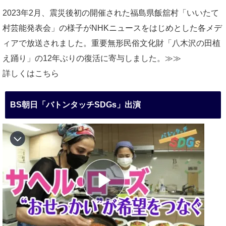
2023年2月、震災後初の開催された福島県飯舘村「いいたて
村芸能発表会」の様子がNHKニュースをはじめとした各メデ
ィアで放送されました。重要無形民俗文化財「八木沢の田植
え踊り」の12年ぶりの復活に寄与しました。≫≫
詳しくはこちら
BS朝日「バトンタッチSDGs」出演