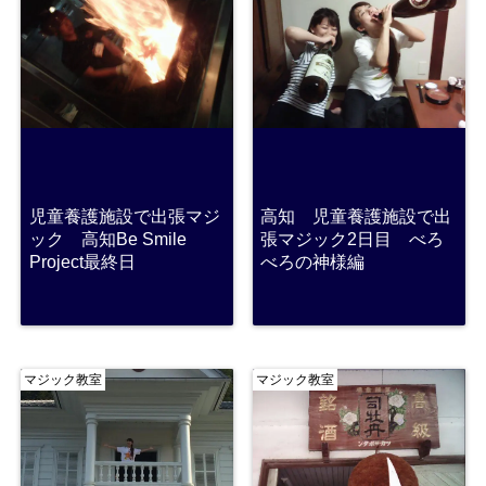
児童養護施設で出張マジ
高知 児童養護施設で出
ック 高知Be Smile
張マジック2日目 べろ
Project最終日
べろの神様編
マジック教室
マジック教室