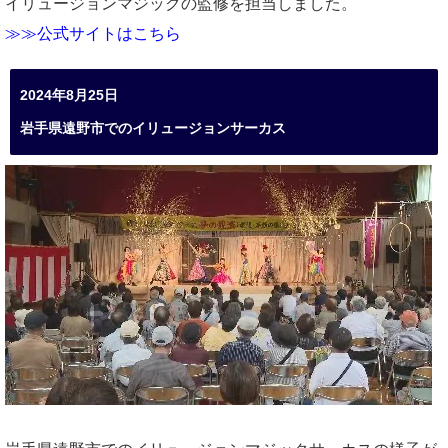
イリュージョンマジックの監修を担当しました。
≫≫公式サイトはこちら
2024年8月25日
岩手県遠野市でのイリュージョンサーカス