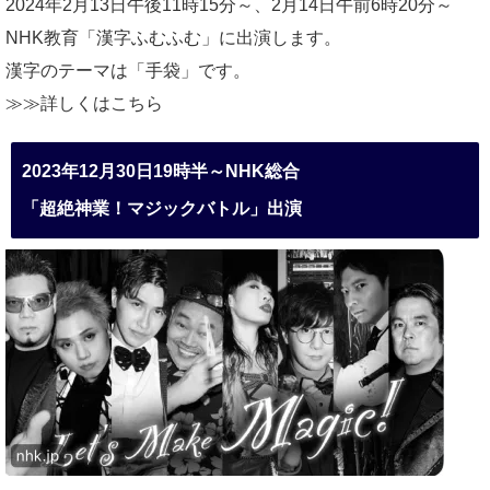
2024年2月13日午後11時15分～、2月14日午前6時20分～
NHK教育「漢字ふむふむ」に出演します。
漢字のテーマは「手袋」です。
≫≫詳しくは
こちら
2023年12月30日19時半～NHK総合
「超絶神業！マジックバトル」出演