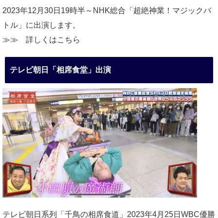
2023年12月30日19時半～NHK総合「超絶神業！マジックバ
トル」に出演します。
≫≫
詳しくはこちら
テレビ朝日「相席食堂」出演
テレビ朝日系列「千鳥の相席食道」2023年4月25日WBC優勝