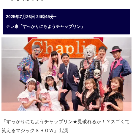
2025年7月26日 24時45分~
テレ東「すっかりにちようチャップリン」
「すっかりにちようチャップリン★見破れるか！？スゴくて
笑えるマジックＳＨＯＷ」出演