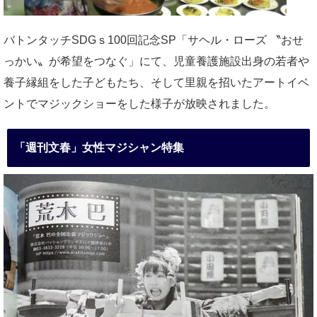
バトンタッチSDGｓ100回記念SP「サヘル・ローズ 〝おせ
っかい〟が希望をつなぐ」にて、児童養護施設出身の若者や
養子縁組をした子どもたち、そして里親を招いたアートイベ
ントでマジックショーをした様子が放映されました。
「週刊文春」女性マジシャン特集