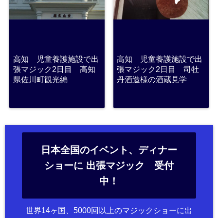
高知 児童養護施設で出
高知 児童養護施設で出
張マジック2日目 高知
張マジック2日目 司牡
県佐川町観光編
丹酒造様の酒蔵見学
日本全国のイベント、ディナー
ショーに 出張マジック 受付
中！
世界14ヶ国、5000回以上のマジックショーに出