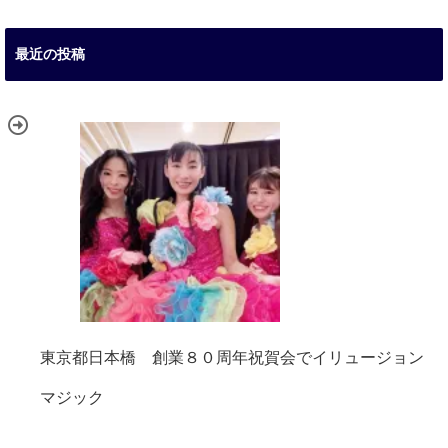
最近の投稿
東京都日本橋 創業８０周年祝賀会でイリュージョン
マジック