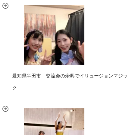
愛知県半田市 交流会の余興でイリュージョンマジッ
ク