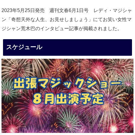
2023年5月25日発売 週刊文春6月1日号 レディ・マジシャ
ン「奇想天外な人生、お見せしましょう」にてお笑い女性マ
ジシャン荒木巴のインタビュー記事が掲載されました。
スケジュール