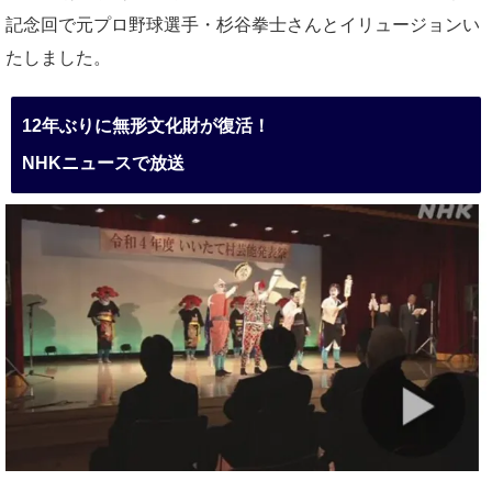
記念回で元プロ野球選手・杉谷拳士さんとイリュージョンい
たしました。
12年ぶりに無形文化財が復活！
NHKニュースで放送