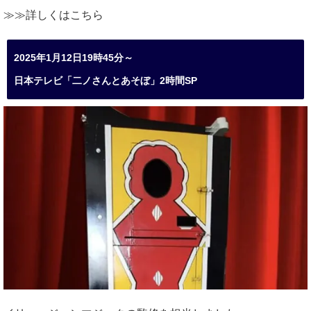
≫≫詳しくは
こちら
2025年1月12日19時45分～
日本テレビ「二ノさんとあそぼ」2時間SP