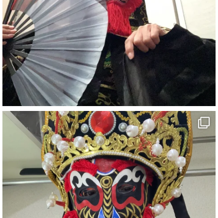
1
5
X
さらに読み込む