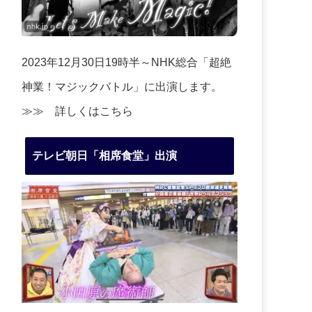
2023年12月30日19時半～NHK総合「超絶
神業！マジックバトル」に出演します。
≫≫
詳しくはこちら
テレビ朝日「相席食堂」出演