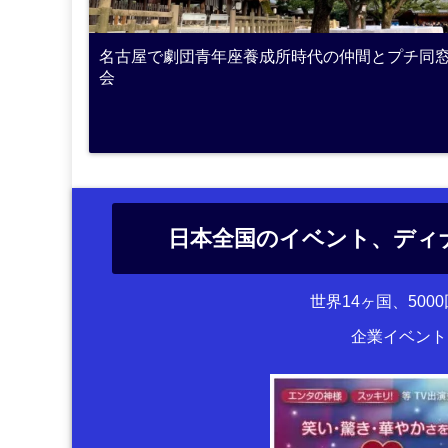
名古屋で劇団青年座養成所時代の仲間とプチ同
会
日本全国のイベント、ディ
世界14ヶ国、50
企業イベント