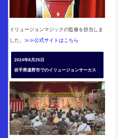
イリュージョンマジックの監修を担当しま
した。
≫≫公式サイトはこちら
2024年8月25日
岩手県遠野市でのイリュージョンサーカス