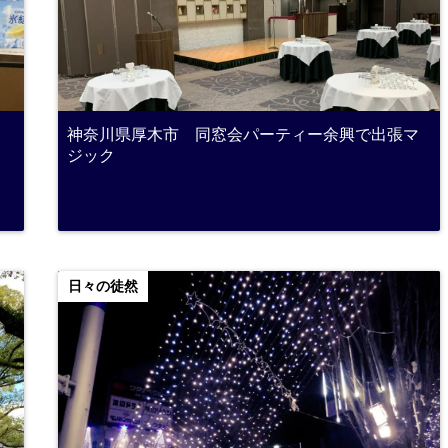
神奈川県厚木市 同窓会パーティー余興で出張マ
ジック
日々の徒然