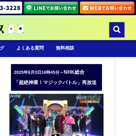
グ
よくある質問
無料相談
NHK総合
2025年8月3日16時45分～
「超絶神業！マジックバトル」再放送