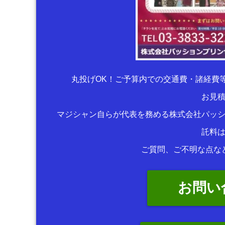
丸投げOK！ご予算内での交通費・諸経費
お見
マジシャン自らが代表を務める株式会社パッ
託料
ご質問、ご不明な点な
お問い