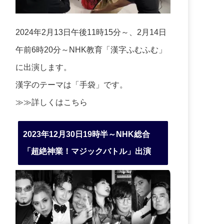
2024年2月13日午後11時15分～、2月14日
午前6時20分～NHK教育「漢字ふむふむ」
に出演します。
漢字のテーマは「手袋」です。
≫≫詳しくは
こちら
2023年12月30日19時半～NHK総合
「超絶神業！マジックバトル」出演