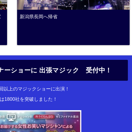
窓
新潟県長岡へ帰省
ナーショーに 出張マジック 受付中！
00回以上のマジックショーに出演！
は1800社を突破しました！