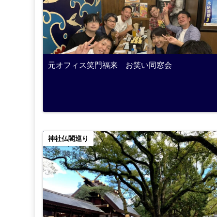
元オフィス笑門福来 お笑い同窓会
神社仏閣巡り