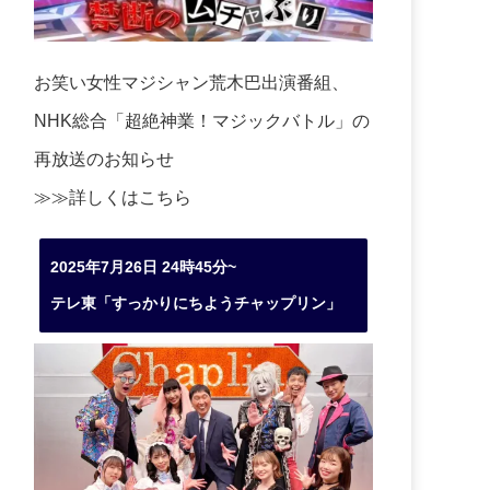
お笑い女性マジシャン荒木巴出演番組、
NHK総合「超絶神業！マジックバトル」の
再放送のお知らせ
≫≫詳しくは
こちら
2025年7月26日 24時45分~
テレ東「すっかりにちようチャップリン」