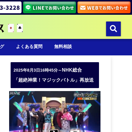
グ
よくある質問
無料相談
NHK総合
2025年8月3日16時45分～
「超絶神業！マジックバトル」再放送