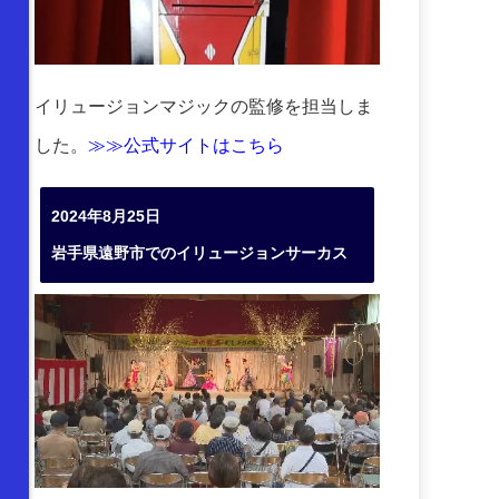
イリュージョンマジックの監修を担当しま
した。
≫≫公式サイトはこちら
2024年8月25日
岩手県遠野市でのイリュージョンサーカス