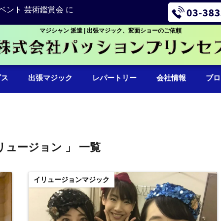
ベント 芸術鑑賞会 に
マジシャン 派遣 | 出張マジック、変面ショーのご依頼
ビス
出張マジック
レパートリー
会社情報
ブロ
リュージョン 」 一覧
イリュージョンマジック