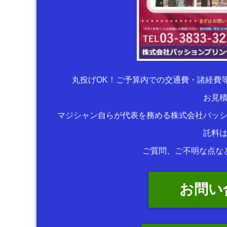
丸投げOK！ご予算内での交通費・諸経費
お見
マジシャン自らが代表を務める株式会社パッ
託料
ご質問、ご不明な点な
お問い