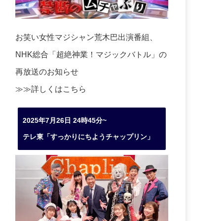
お笑い女性マジシャン荒木巴出演番組、
NHK総合「超絶神業！マジックバトル」の
再放送のお知らせ
≫≫詳しくは
こちら
2025年7月26日 24時45分~
テレ東「すっかりにちようチャップリン」