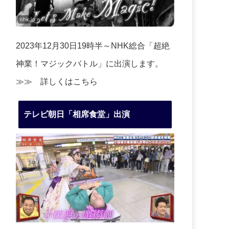
2023年12月30日19時半～NHK総合「超絶
神業！マジックバトル」に出演します。
≫≫
詳しくはこちら
テレビ朝日「相席食堂」出演