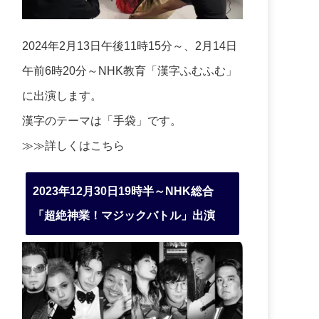
2024年2月13日午後11時15分～、2月14日
午前6時20分～NHK教育「漢字ふむふむ」
に出演します。
漢字のテーマは「手袋」です。
≫≫詳しくは
こちら
2023年12月30日19時半～NHK総合
「超絶神業！マジックバトル」出演