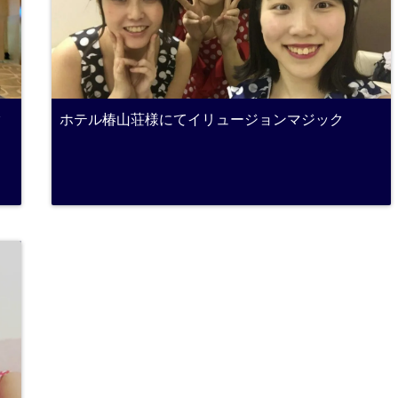
ク
ホテル椿山荘様にてイリュージョンマジック