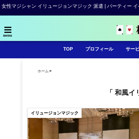
女性マジシャン イリュージョンマジック 派遣 | パーティー イ
menu
TOP
プロフィール
サー
ホーム
「 和風イ
イリュージョンマジック