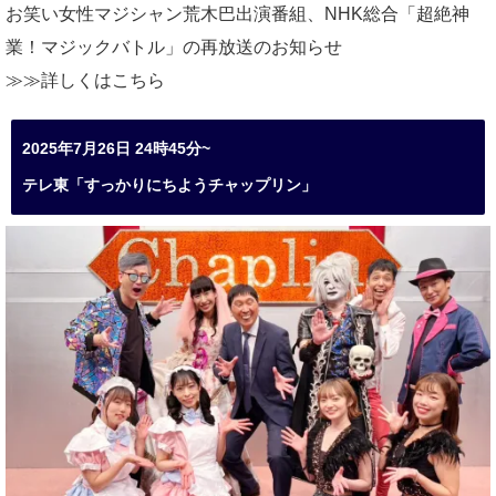
お笑い女性マジシャン荒木巴出演番組、
NHK総合「超絶神
業！マジックバトル」の再放送のお知らせ
≫≫詳しくは
こちら
2025年7月26日 24時45分~
テレ東「すっかりにちようチャップリン」