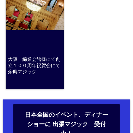
大阪 綿業会館様にて創
立１００周年祝賀会にて
余興マジック
日本全国のイベント、ディナー
ショーに 出張マジック 受付