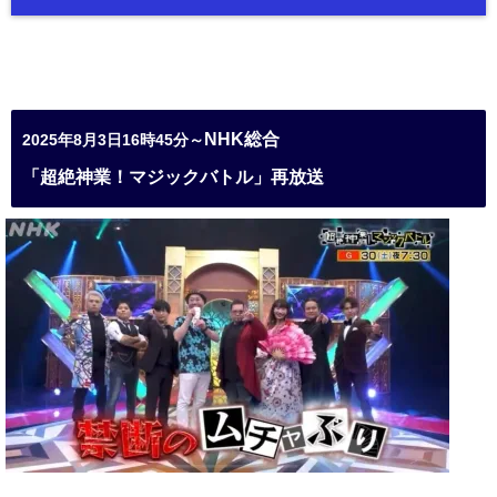
NHK総合
2025年8月3日16時45分～
「超絶神業！マジックバトル」再放送