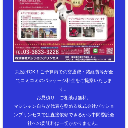
丸投げOK！ご予算内での交通費・諸経費等が全
てコミコミのパッケージ料金をご提案いたしま
す。
お見積り、ご相談は無料。
マジシャン自らが代表を務める株式会社パッショ
ンプリンセスでは直接依頼できるから中間委託会
社への委託料は一切かかりません。