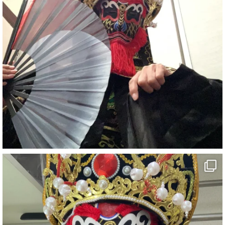
#ehime
#旅行好きと繋がりたい
7
X
さらに読み込む