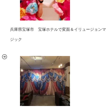
兵庫県宝塚市 宝塚ホテルで変面＆イリュージョンマ
ジック