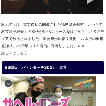
2023年2月、震災後初の開催された福島県飯舘村「いいたて
村芸能発表会」の様子がNHKニュースをはじめとした各メデ
ィアで放送されました。重要無形民俗文化財「八木沢の田植
え踊り」の12年ぶりの復活に寄与しました。≫≫
詳しくはこちら
BS朝日「バトンタッチSDGs」出演