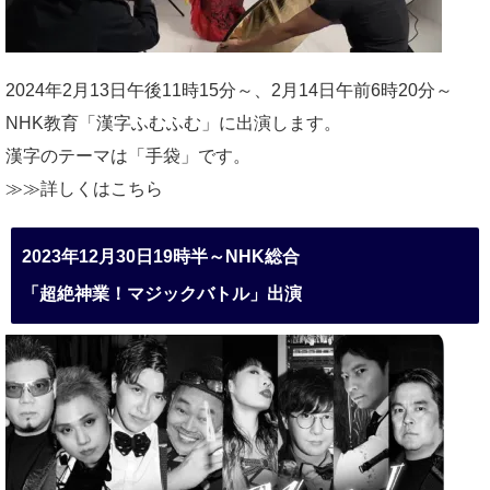
2024年2月13日午後11時15分～、2月14日午前6時20分～
NHK教育「漢字ふむふむ」に出演します。
漢字のテーマは「手袋」です。
≫≫詳しくは
こちら
2023年12月30日19時半～NHK総合
「超絶神業！マジックバトル」出演