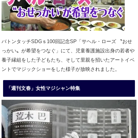
バトンタッチSDGｓ100回記念SP「サヘル・ローズ 〝おせ
っかい〟が希望をつなぐ」にて、児童養護施設出身の若者や
養子縁組をした子どもたち、そして里親を招いたアートイベ
ントでマジックショーをした様子が放映されました。
「週刊文春」女性マジシャン特集