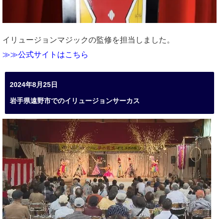
イリュージョンマジックの監修を担当しました。
≫≫公式サイトはこちら
2024年8月25日
岩手県遠野市でのイリュージョンサーカス