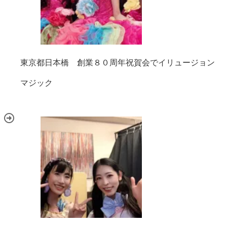
東京都日本橋 創業８０周年祝賀会でイリュージョン
マジック