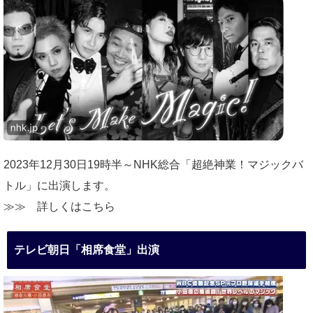
2023年12月30日19時半～NHK総合「超絶神業！マジックバ
トル」に出演します。
≫≫
詳しくはこちら
テレビ朝日「相席食堂」出演