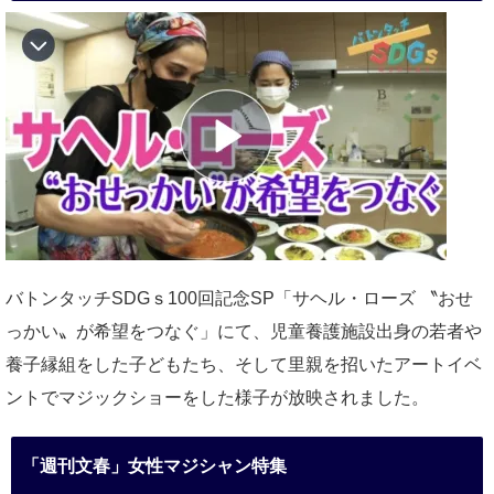
バトンタッチSDGｓ100回記念SP「サヘル・ローズ 〝おせ
っかい〟が希望をつなぐ」にて、児童養護施設出身の若者や
養子縁組をした子どもたち、そして里親を招いたアートイベ
ントでマジックショーをした様子が放映されました。
「週刊文春」女性マジシャン特集