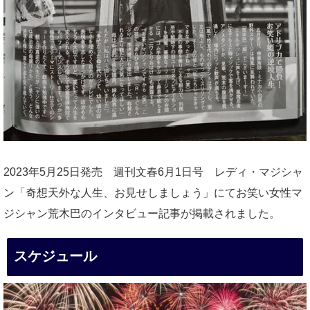
2023年5月25日発売 週刊文春6月1日号 レディ・マジシャ
ン「奇想天外な人生、お見せしましょう」にてお笑い女性マ
ジシャン荒木巴のインタビュー記事が掲載されました。
スケジュール