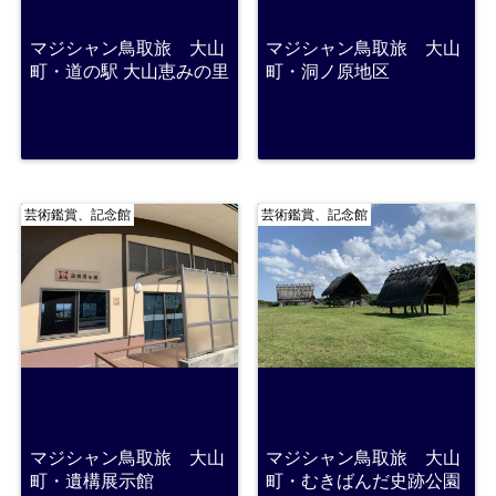
マジシャン鳥取旅 大山
マジシャン鳥取旅 大山
町・道の駅 大山恵みの里
町・洞ノ原地区
芸術鑑賞、記念館
芸術鑑賞、記念館
マジシャン鳥取旅 大山
マジシャン鳥取旅 大山
町・遺構展示館
町・むきばんだ史跡公園