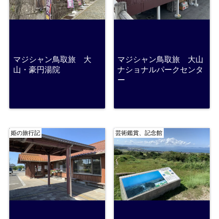
マジシャン鳥取旅 大
マジシャン鳥取旅 大山
山・豪円湯院
ナショナルパークセンタ
ー
姫の旅行記
芸術鑑賞、記念館