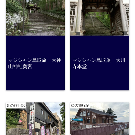
マジシャン鳥取旅 大神
マジシャン鳥取旅 大川
山神社奥宮
寺本堂
姫の旅行記
姫の旅行記