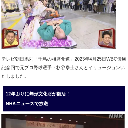
テレビ朝日系列「千鳥の相席食道」2023年4月25日WBC優勝
記念回で元プロ野球選手・杉谷拳士さんとイリュージョンい
たしました。
12年ぶりに無形文化財が復活！
NHKニュースで放送