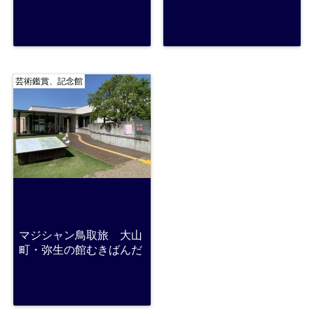
芸術鑑賞、記念館
マジシャン鳥取旅 大山
町・弥生の館むきばんだ