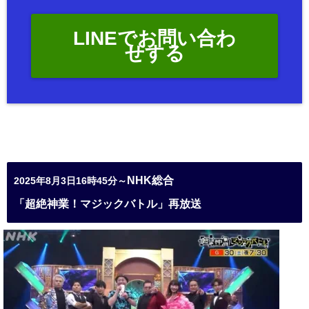
LINEでお問い合わ
せする
NHK総合
2025年8月3日16時45分～
「超絶神業！マジックバトル」再放送