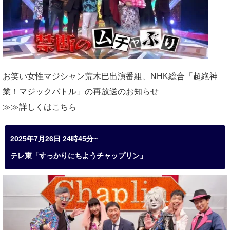
お笑い女性マジシャン荒木巴出演番組、
NHK総合「超絶神
業！マジックバトル」の再放送のお知らせ
≫≫詳しくは
こちら
2025年7月26日 24時45分~
テレ東「すっかりにちようチャップリン」