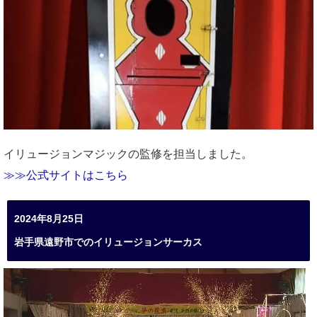
イリュージョンマジックの監修を担当しました。
≫≫公式サイトはこちら
2024年8月25日
岩手県遠野市でのイリュージョンサーカス