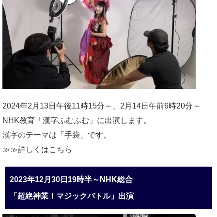
2024年2月13日午後11時15分～、2月14日午前6時20分～
NHK教育「漢字ふむふむ」に出演します。
漢字のテーマは「手袋」です。
≫≫詳しくは
こちら
2023年12月30日19時半～NHK総合
「超絶神業！マジックバトル」出演