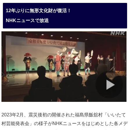
12年ぶりに無形文化財が復活！
NHKニュースで放送
2023年2月、震災後初の開催された福島県飯舘村「いいたて
村芸能発表会」の様子がNHKニュースをはじめとした各メデ