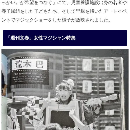
っかい〟が希望をつなぐ」にて、児童養護施設出身の若者や
養子縁組をした子どもたち、そして里親を招いたアートイベ
ントでマジックショーをした様子が放映されました。
「週刊文春」女性マジシャン特集