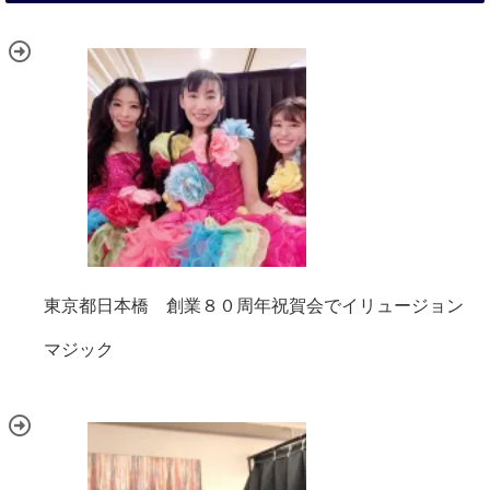
東京都日本橋 創業８０周年祝賀会でイリュージョン
マジック