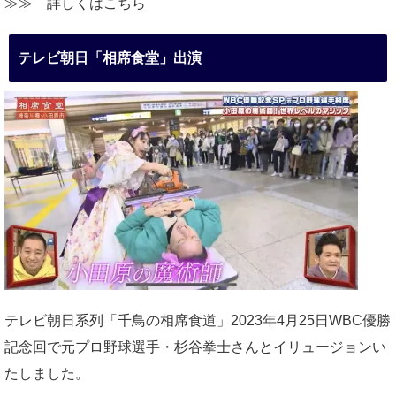
≫≫
詳しくはこちら
テレビ朝日「相席食堂」出演
テレビ朝日系列「千鳥の相席食道」2023年4月25日WBC優勝
記念回で元プロ野球選手・杉谷拳士さんとイリュージョンい
たしました。