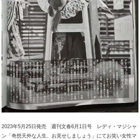
2023年5月25日発売 週刊文春6月1日号 レディ・マジシャ
ン「奇想天外な人生、お見せしましょう」にてお笑い女性マ