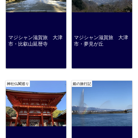
マジシャン滋賀旅 大津
マジシャン滋賀旅 大津
市・比叡山延暦寺
市・夢見が丘
神社仏閣巡り
姫の旅行記