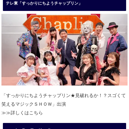
テレ東「すっかりにちようチャップリン」
「すっかりにちようチャップリン★見破れるか！？スゴくて
笑えるマジックＳＨＯＷ」出演
≫≫詳しくは
こちら