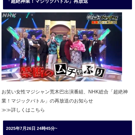
「超絶神業！マジックバトル」再放送
お笑い女性マジシャン荒木巴出演番組、
NHK総合「超絶神
業！マジックバトル」の再放送のお知らせ
≫≫詳しくは
こちら
2025年7月26日 24時45分~