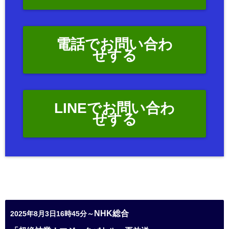
電話でお問い合わ
せする
LINEでお問い合わ
せする
NHK総合
2025年8月3日16時45分～