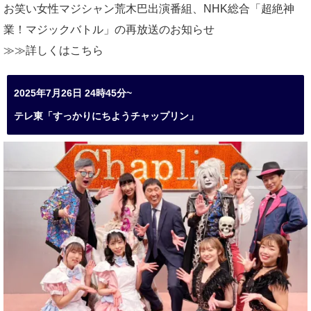
お笑い女性マジシャン荒木巴出演番組、
NHK総合「超絶神
業！マジックバトル」の再放送のお知らせ
≫≫詳しくは
こちら
2025年7月26日 24時45分~
テレ東「すっかりにちようチャップリン」