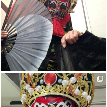
#ehime
#旅行好きと繋がりたい
7
X
さらに読み込む