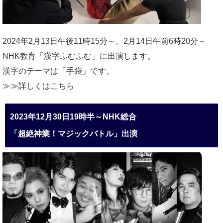
2024年2月13日午後11時15分～、2月14日午前6時20分～
NHK教育「漢字ふむふむ」に出演します。
漢字のテーマは「手袋」です。
≫≫詳しくは
こちら
2023年12月30日19時半～NHK総合
「超絶神業！マジックバトル」出演