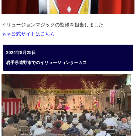
イリュージョンマジックの監修を担当しました。
≫≫公式サイトはこちら
2024年8月25日
岩手県遠野市でのイリュージョンサーカス