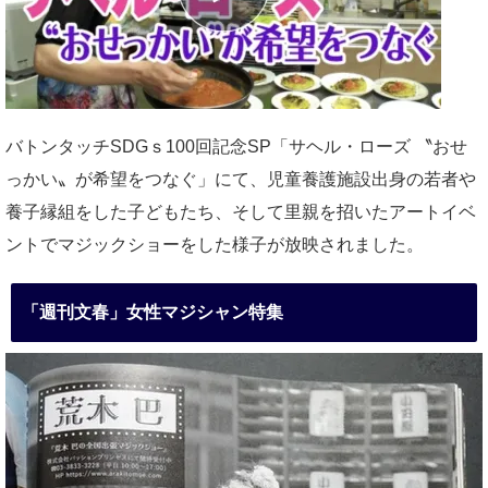
バトンタッチSDGｓ100回記念SP「サヘル・ローズ 〝おせ
っかい〟が希望をつなぐ」にて、児童養護施設出身の若者や
養子縁組をした子どもたち、そして里親を招いたアートイベ
ントでマジックショーをした様子が放映されました。
「週刊文春」女性マジシャン特集