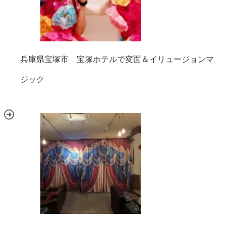
兵庫県宝塚市 宝塚ホテルで変面＆イリュージョンマ
ジック