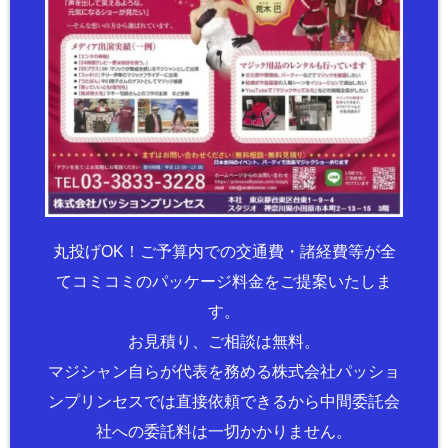
丸投げOK！ご予算内での交通費・諸経費等が全
てコミコミのパッケージ料金をご提案いたしま
す。
お見積り、ご相談は無料。
マジシャン自らが代表を務める株式会社パッショ
ンプリンセスでは直接依頼できるから中間委託会
社への委託料は一切かかりません。