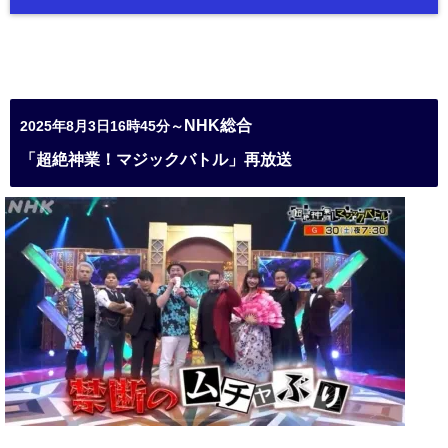
NHK総合
2025年8月3日16時45分～
「超絶神業！マジックバトル」再放送