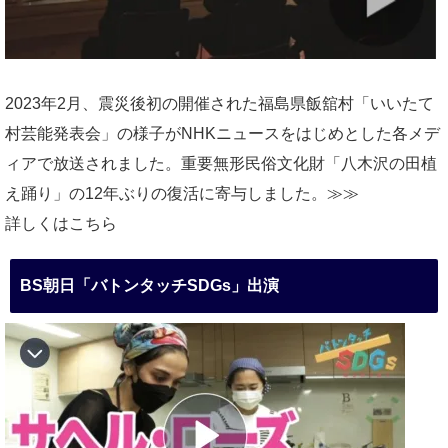
2023年2月、震災後初の開催された福島県飯舘村「いいたて
村芸能発表会」の様子がNHKニュースをはじめとした各メデ
ィアで放送されました。重要無形民俗文化財「八木沢の田植
え踊り」の12年ぶりの復活に寄与しました。≫≫
詳しくはこちら
BS朝日「バトンタッチSDGs」出演