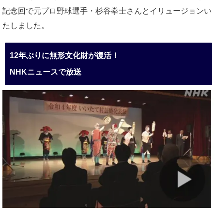
記念回で元プロ野球選手・杉谷拳士さんとイリュージョンい
たしました。
12年ぶりに無形文化財が復活！
NHKニュースで放送