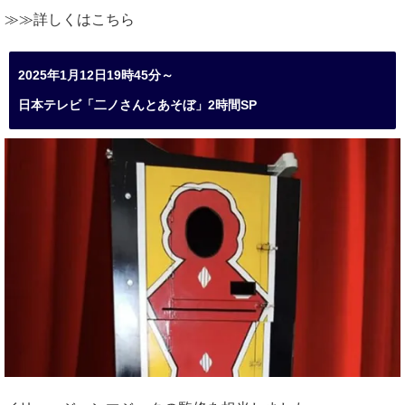
≫≫詳しくは
こちら
2025年1月12日19時45分～
日本テレビ「二ノさんとあそぼ」2時間SP