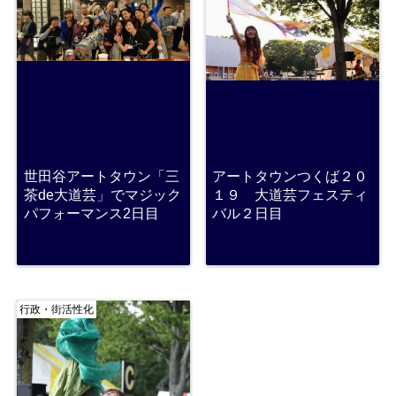
世田谷アートタウン「三
アートタウンつくば２０
茶de大道芸」でマジック
１９ 大道芸フェスティ
パフォーマンス2日目
バル２日目
行政・街活性化