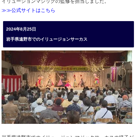
イリュージョンマジックの監修を担当しました。
≫≫公式サイトはこちら
2024年8月25日
岩手県遠野市でのイリュージョンサーカス