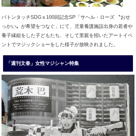
バトンタッチSDGｓ100回記念SP「サヘル・ローズ 〝おせ
っかい〟が希望をつなぐ」にて、児童養護施設出身の若者や
養子縁組をした子どもたち、そして里親を招いたアートイベ
ントでマジックショーをした様子が放映されました。
「週刊文春」女性マジシャン特集