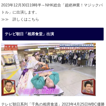
2023年12月30日19時半～NHK総合「超絶神業！マジックバ
トル」に出演します。
≫≫
詳しくはこちら
テレビ朝日「相席食堂」出演
テレビ朝日系列「千鳥の相席食道」2023年4月25日WBC優勝