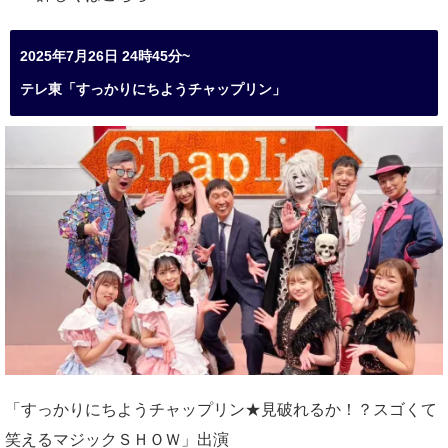
2025年7月26日 24時45分~
テレ東「すっかりにちようチャップリン」
「すっかりにちようチャップリン★見破れるか！？スゴくて
笑えるマジックＳＨＯＷ」出演