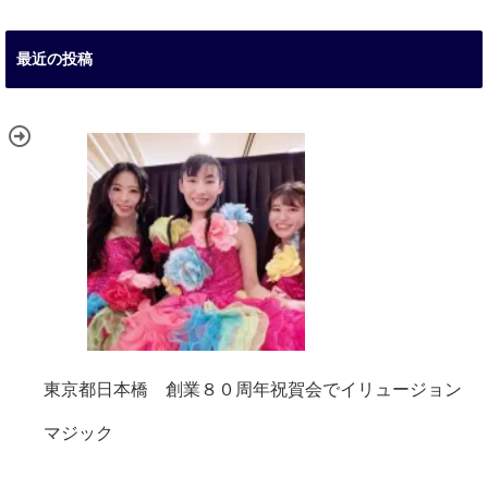
最近の投稿
東京都日本橋 創業８０周年祝賀会でイリュージョン
マジック