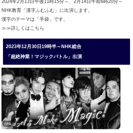
2024年2月13日午後11時15分～、2月14日午前6時20分～
NHK教育「漢字ふむふむ」に出演します。
漢字のテーマは「手袋」です。
≫≫詳しくは
こちら
2023年12月30日19時半～NHK総合
「超絶神業！マジックバトル」出演