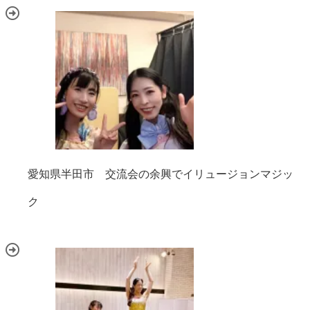
愛知県半田市 交流会の余興でイリュージョンマジッ
ク