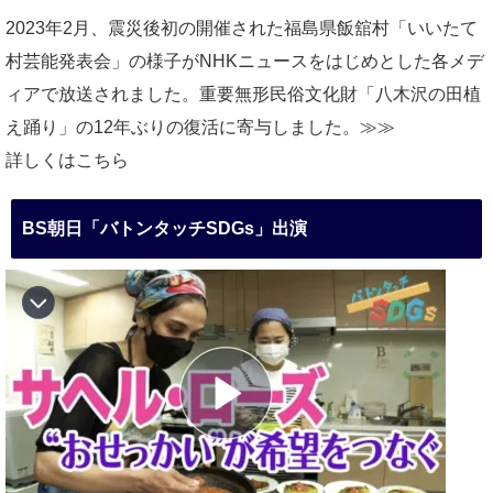
2023年2月、震災後初の開催された福島県飯舘村「いいたて
村芸能発表会」の様子がNHKニュースをはじめとした各メデ
ィアで放送されました。重要無形民俗文化財「八木沢の田植
え踊り」の12年ぶりの復活に寄与しました。≫≫
詳しくはこちら
BS朝日「バトンタッチSDGs」出演