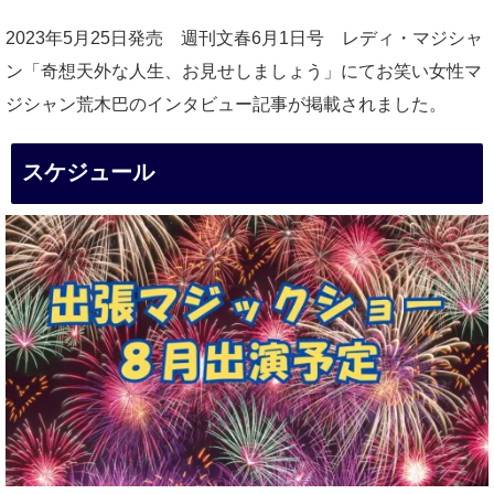
2023年5月25日発売 週刊文春6月1日号 レディ・マジシャ
ン「奇想天外な人生、お見せしましょう」にてお笑い女性マ
ジシャン荒木巴のインタビュー記事が掲載されました。
スケジュール