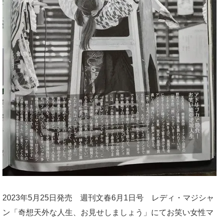
2023年5月25日発売 週刊文春6月1日号 レディ・マジシャ
ン「奇想天外な人生、お見せしましょう」にてお笑い女性マ