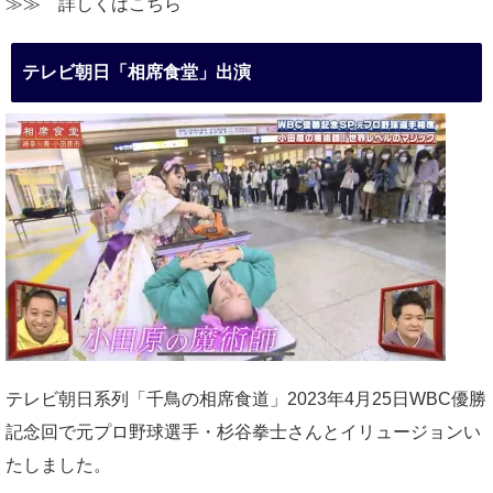
≫≫
詳しくはこちら
テレビ朝日「相席食堂」出演
テレビ朝日系列「千鳥の相席食道」2023年4月25日WBC優勝
記念回で元プロ野球選手・杉谷拳士さんとイリュージョンい
たしました。