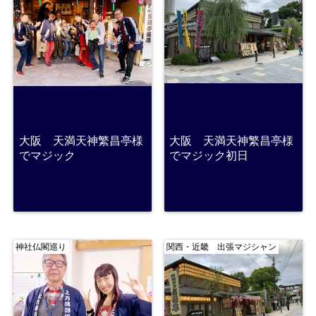
大阪 天満天神繁昌亭様
大阪 天満天神繁昌亭様
でマジック
でマジック初日
神社仏閣巡り
関西・近畿 出張マジシャン