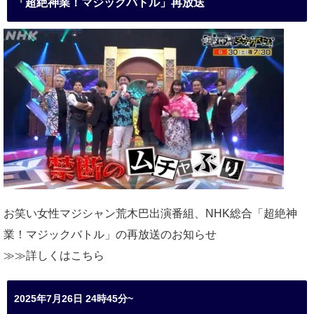
「超絶神業！マジックバトル」再放送
お笑い女性マジシャン荒木巴出演番組、
NHK総合「超絶神
業！マジックバトル」の再放送のお知らせ
≫≫詳しくは
こちら
2025年7月26日 24時45分~