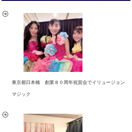
東京都日本橋 創業８０周年祝賀会でイリュージョン
マジック