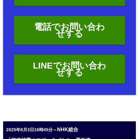
電話でお問い合わ
せする
LINEでお問い合わ
せする
NHK総合
2025年8月3日16時45分～