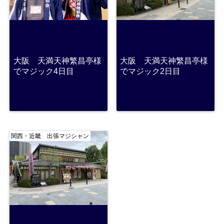
大阪 天満天神繁昌亭様
大阪 天満天神繁昌亭様
でマジック4日目
でマジック2日目
関西・近畿 出張マジシャン