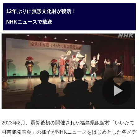
12年ぶりに無形文化財が復活！
NHKニュースで放送
2023年2月、震災後初の開催された福島県飯舘村「いいたて
村芸能発表会」の様子がNHKニュースをはじめとした各メデ