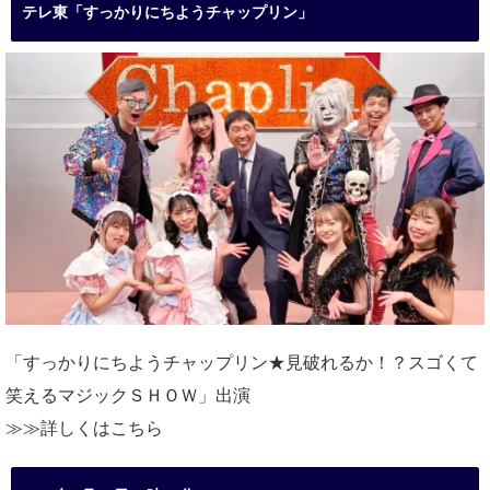
テレ東「すっかりにちようチャップリン」
「すっかりにちようチャップリン★見破れるか！？スゴくて
笑えるマジックＳＨＯＷ」出演
≫≫詳しくは
こちら