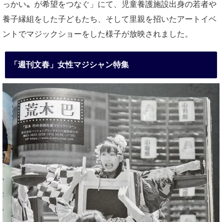
っかい〟が希望をつなぐ」にて、児童養護施設出身の若者や
養子縁組をした子どもたち、そして里親を招いたアートイベ
ントでマジックショーをした様子が放映されました。
「週刊文春」女性マジシャン特集