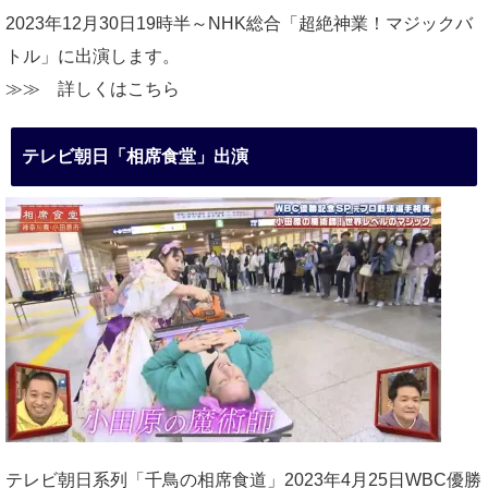
2023年12月30日19時半～NHK総合「超絶神業！マジックバ
トル」に出演します。
≫≫
詳しくはこちら
テレビ朝日「相席食堂」出演
テレビ朝日系列「千鳥の相席食道」2023年4月25日WBC優勝