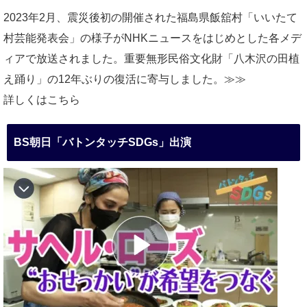
2023年2月、震災後初の開催された福島県飯舘村「いいたて
村芸能発表会」の様子がNHKニュースをはじめとした各メデ
ィアで放送されました。重要無形民俗文化財「八木沢の田植
え踊り」の12年ぶりの復活に寄与しました。≫≫
詳しくはこちら
BS朝日「バトンタッチSDGs」出演