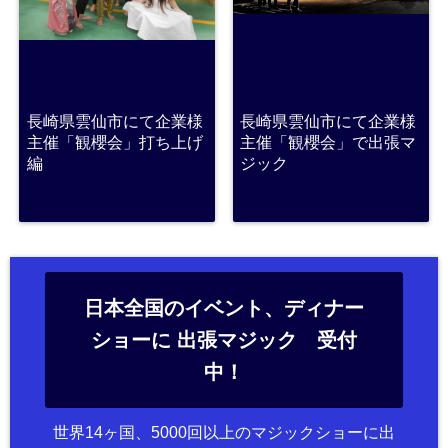
長崎県雲仙市にて企業様
長崎県雲仙市にて企業様
主催「観櫻会」打ち上げ
主催「観櫻会」で出張マ
編
ジック
日本全国のイベント、ディナー
ショーに 出張マジック 受付
中！
世界14ヶ国、5000回以上のマジックショーに出