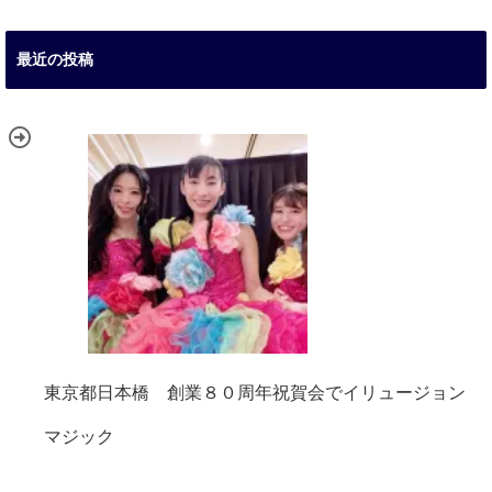
最近の投稿
東京都日本橋 創業８０周年祝賀会でイリュージョン
マジック