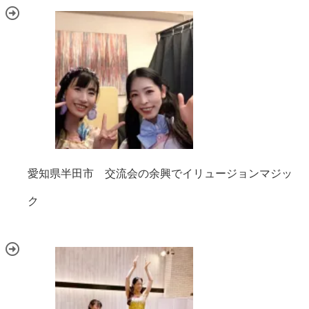
愛知県半田市 交流会の余興でイリュージョンマジッ
ク