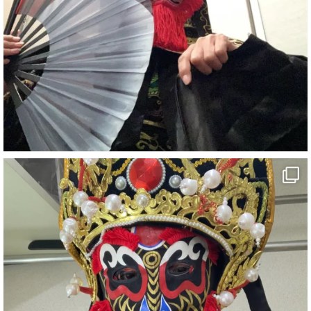
7
X
さらに読み込む