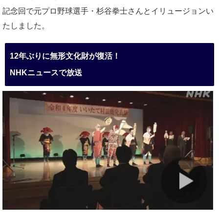
記念回で元プロ野球選手・杉谷拳士さんとイリュージョンい
たしました。
12年ぶりに無形文化財が復活！
NHKニュースで放送