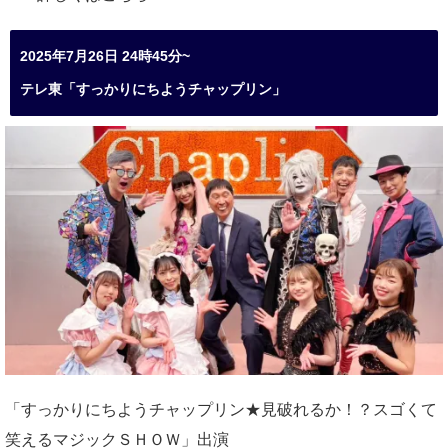
2025年7月26日 24時45分~
テレ東「すっかりにちようチャップリン」
「すっかりにちようチャップリン★見破れるか！？スゴくて
笑えるマジックＳＨＯＷ」出演