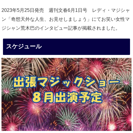
2023年5月25日発売 週刊文春6月1日号 レディ・マジシャ
ン「奇想天外な人生、お見せしましょう」にてお笑い女性マ
ジシャン荒木巴のインタビュー記事が掲載されました。
スケジュール