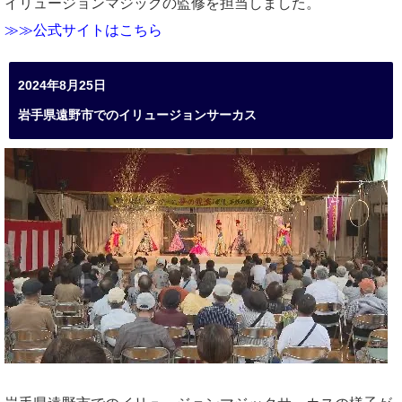
イリュージョンマジックの監修を担当しました。
≫≫公式サイトはこちら
2024年8月25日
岩手県遠野市でのイリュージョンサーカス