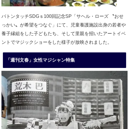
バトンタッチSDGｓ100回記念SP「サヘル・ローズ 〝おせ
っかい〟が希望をつなぐ」にて、児童養護施設出身の若者や
養子縁組をした子どもたち、そして里親を招いたアートイベ
ントでマジックショーをした様子が放映されました。
「週刊文春」女性マジシャン特集