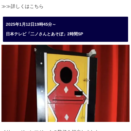
≫≫詳しくは
こちら
2025年1月12日19時45分～
日本テレビ「二ノさんとあそぼ」2時間SP