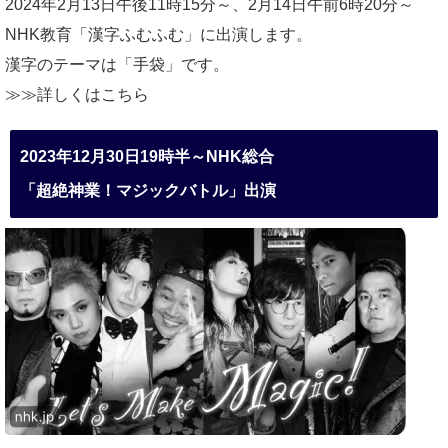
2024年2月13日午後11時15分～、2月14日午前6時20分～
NHK教育「漢字ふむふむ」に出演します。
漢字のテーマは「手袋」です。
≫≫詳しくは
こちら
2023年12月30日19時半～NHK総合
「超絶神業！マジックバトル」出演