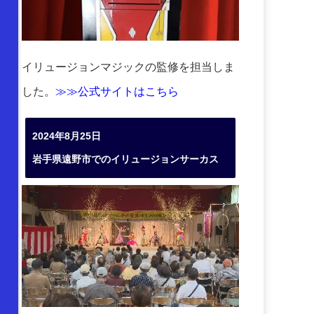
イリュージョンマジックの監修を担当しま
した。
≫≫公式サイトはこちら
2024年8月25日
岩手県遠野市でのイリュージョンサーカス