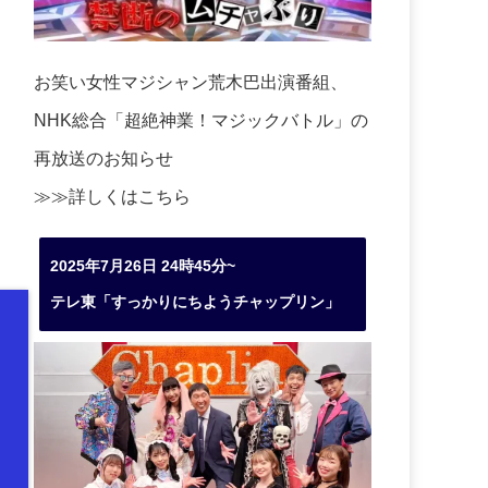
お笑い女性マジシャン荒木巴出演番組、
NHK総合「超絶神業！マジックバトル」の
再放送のお知らせ
≫≫詳しくは
こちら
2025年7月26日 24時45分~
テレ東「すっかりにちようチャップリン」