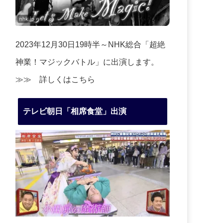
2023年12月30日19時半～NHK総合「超絶
神業！マジックバトル」に出演します。
≫≫
詳しくはこちら
テレビ朝日「相席食堂」出演