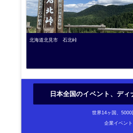
北海道北見市 石北峠
日本全国のイベント、ディ
世界14ヶ国、50
企業イベント