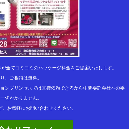
等が全てコミコミのパッケージ料金をご提案いたします。
積り、ご相談は無料。
ションプリンセスでは直接依頼できるから中間委託会社への委
は一切かかりません。
ど、お気軽にお問い合わせください。