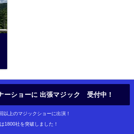
ナーショーに 出張マジック 受付中！
00回以上のマジックショーに出演！
は1800社を突破しました！