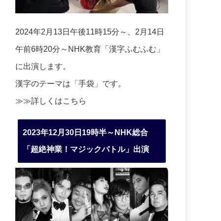
2024年2月13日午後11時15分～、2月14日
午前6時20分～NHK教育「漢字ふむふむ」
に出演します。
漢字のテーマは「手袋」です。
≫≫詳しくは
こちら
2023年12月30日19時半～NHK総合
「超絶神業！マジックバトル」出演