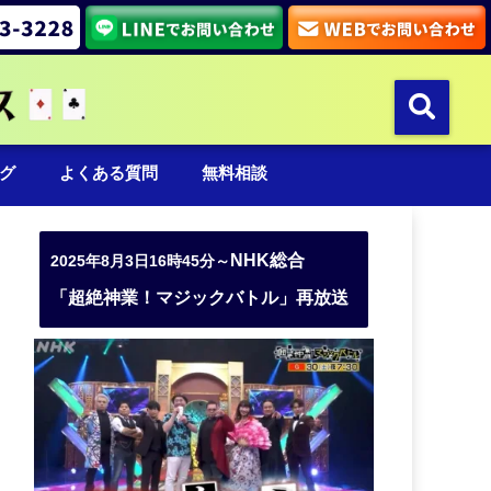
グ
よくある質問
無料相談
NHK総合
2025年8月3日16時45分～
「超絶神業！マジックバトル」再放送