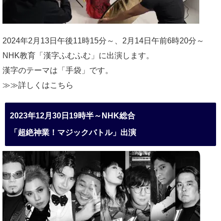
2024年2月13日午後11時15分～、2月14日午前6時20分～
NHK教育「漢字ふむふむ」に出演します。
漢字のテーマは「手袋」です。
≫≫詳しくは
こちら
2023年12月30日19時半～NHK総合
「超絶神業！マジックバトル」出演