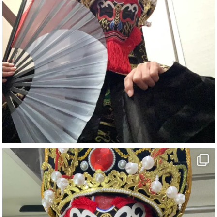
#ehime
#旅行好きと繋がりたい
7
X
さらに読み込む