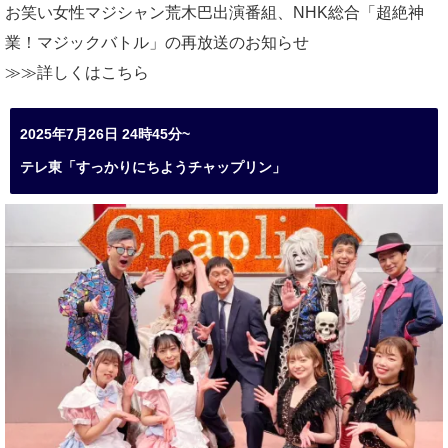
お笑い女性マジシャン荒木巴出演番組、
NHK総合「超絶神
業！マジックバトル」の再放送のお知らせ
≫≫詳しくは
こちら
2025年7月26日 24時45分~
テレ東「すっかりにちようチャップリン」