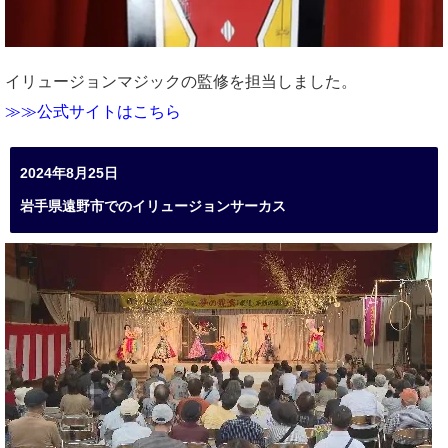
イリュージョンマジックの監修を担当しました。
≫≫公式サイトはこちら
2024年8月25日
岩手県遠野市でのイリュージョンサーカス