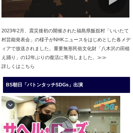
2023年2月、震災後初の開催された福島県飯舘村「いいたて
村芸能発表会」の様子がNHKニュースをはじめとした各メデ
ィアで放送されました。重要無形民俗文化財「八木沢の田植
え踊り」の12年ぶりの復活に寄与しました。≫≫
詳しくはこちら
BS朝日「バトンタッチSDGs」出演