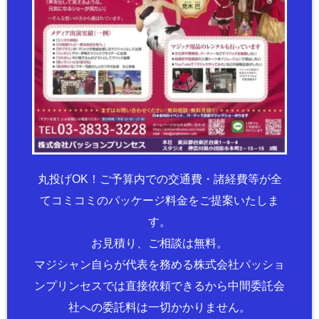
丸投げOK！ご予算内での交通費・諸経費等が全
てコミコミのパッケージ料金をご提案いたしま
す。
お見積り、ご相談は無料。
マジシャン自らが代表を務める株式会社パッショ
ンプリンセスでは直接依頼できるから中間委託会
社への委託料は一切かかりません。