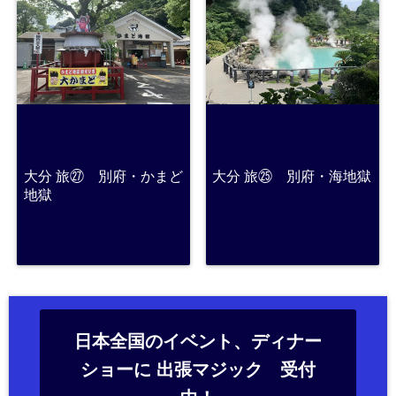
大分 旅㉗ 別府・かまど
大分 旅㉕ 別府・海地獄
地獄
日本全国のイベント、ディナー
ショーに 出張マジック 受付