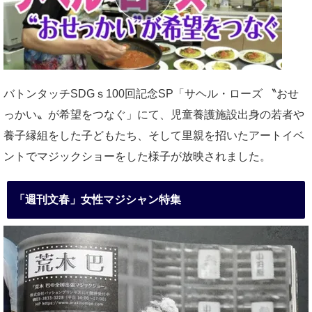
バトンタッチSDGｓ100回記念SP「サヘル・ローズ 〝おせ
っかい〟が希望をつなぐ」にて、児童養護施設出身の若者や
養子縁組をした子どもたち、そして里親を招いたアートイベ
ントでマジックショーをした様子が放映されました。
「週刊文春」女性マジシャン特集