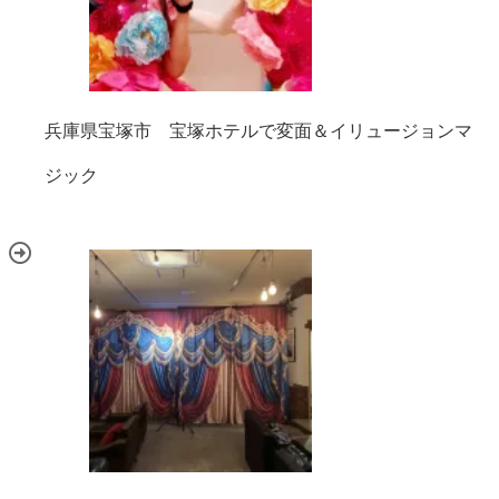
兵庫県宝塚市 宝塚ホテルで変面＆イリュージョンマ
ジック