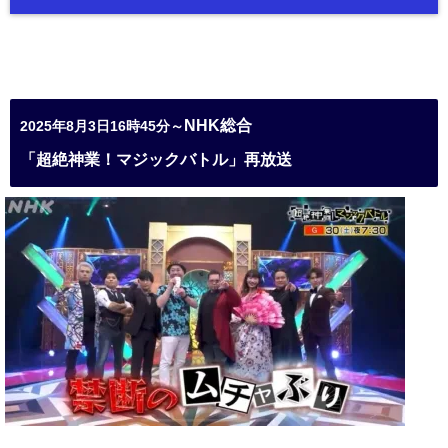
NHK総合
2025年8月3日16時45分～
「超絶神業！マジックバトル」再放送