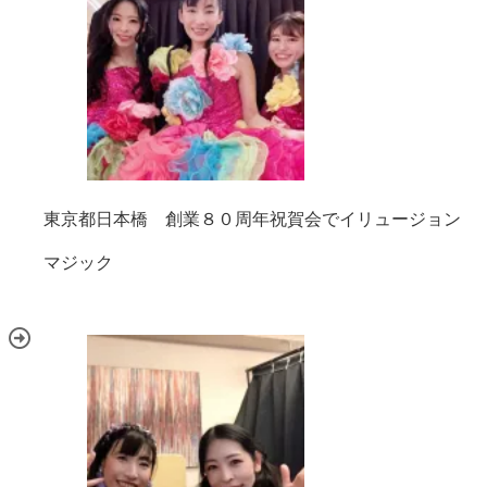
東京都日本橋 創業８０周年祝賀会でイリュージョン
マジック