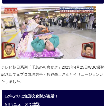
テレビ朝日系列「千鳥の相席食道」2023年4月25日WBC優勝
記念回で元プロ野球選手・杉谷拳士さんとイリュージョンい
たしました。
12年ぶりに無形文化財が復活！
NHKニュースで放送