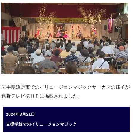
岩手県遠野市でのイリュージョンマジックサーカスの様子が
遠野テレビ様ＨＰに掲載されました。
2024年8月21日
支援学校でのイリュージョンマジック