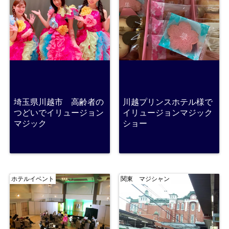
埼玉県川越市 高齢者の
川越プリンスホテル様で
つどいでイリュージョン
イリュージョンマジック
マジック
ショー
ホテルイベント
関東 マジシャン