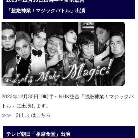
2023年12月30日19時半～NHK総合
「超絶神業！マジックバトル」出演
2023年12月30日19時半～NHK総合「超絶神業！マジックバ
トル」に出演します。
≫≫
詳しくはこちら
テレビ朝日「相席食堂」出演