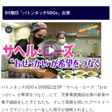
BS朝日「バトンタッチSDGs」出演
バトンタッチSDGｓ100回記念SP「サヘル・ローズ 〝おせ
っかい〟が希望をつなぐ」にて、児童養護施設出身の若者や
養子縁組をした子どもたち、そして里親を招いたアートイベ
ントでマジックショーをした様子が放映されました。