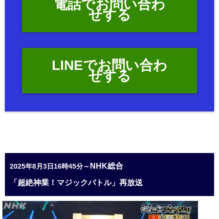
電話でお問い合わ
せする
LINEでお問い合わ
せする
NHK総合
2025年8月3日16時45分～
「超絶神業！マジックバトル」再放送