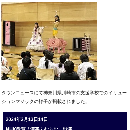
タウンニュースにて神奈川県川崎市の支援学校でのイリュー
ジョンマジックの様子が掲載されました。
2024年2月13日14日
NHK教育「漢字ふむふむ」出演