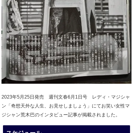
2023年5月25日発売 週刊文春6月1日号 レディ・マジシャ
ン「奇想天外な人生、お見せしましょう」にてお笑い女性マ
ジシャン荒木巴のインタビュー記事が掲載されました。