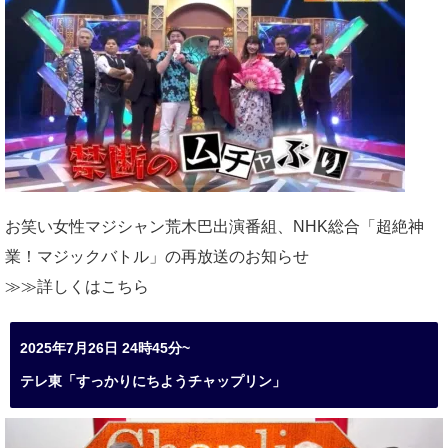
お笑い女性マジシャン荒木巴出演番組、
NHK総合「超絶神
業！マジックバトル」の再放送のお知らせ
≫≫詳しくは
こちら
2025年7月26日 24時45分~
テレ東「すっかりにちようチャップリン」