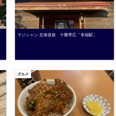
マジシャン 北海道旅 十勝帯広「幸福駅」
グルメ