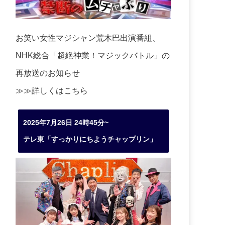
お笑い女性マジシャン荒木巴出演番組、
NHK総合「超絶神業！マジックバトル」の
再放送のお知らせ
≫≫詳しくは
こちら
2025年7月26日 24時45分~
テレ東「すっかりにちようチャップリン」