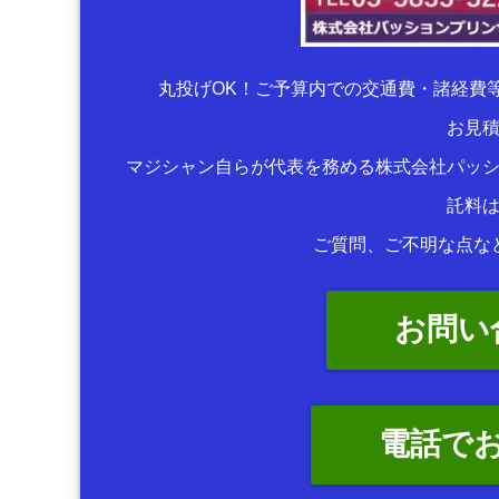
丸投げOK！ご予算内での交通費・諸経費
お見
マジシャン自らが代表を務める株式会社パッ
託料
ご質問、ご不明な点な
お問い
電話で