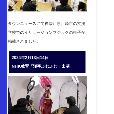
タウンニュースにて神奈川県川崎市の支援
学校でのイリュージョンマジックの様子が
掲載されました。
2024年2月13日14日
NHK教育「漢字ふむふむ」出演