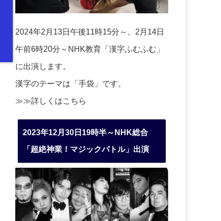
2024年2月13日午後11時15分～、2月14日
午前6時20分～NHK教育「漢字ふむふむ」
に出演します。
漢字のテーマは「手袋」です。
≫≫詳しくは
こちら
2023年12月30日19時半～NHK総合
「超絶神業！マジックバトル」出演