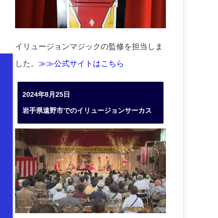
イリュージョンマジックの監修を担当しま
した。
≫≫公式サイトはこちら
2024年8月25日
岩手県遠野市でのイリュージョンサーカス