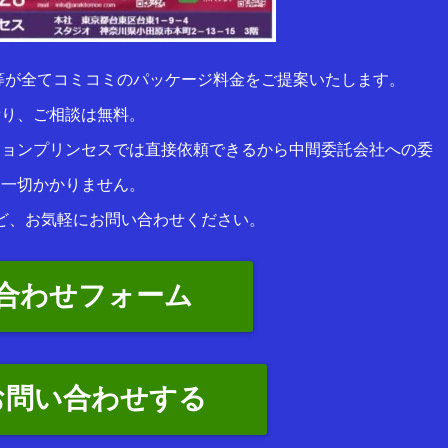
等が全てコミコミのパッケージ料金をご提案いたします。
積り、ご相談は無料。
ションプリンセスでは直接依頼できるから中間委託会社への委
は一切かかりません。
ど、お気軽にお問い合わせください。
合わせフォーム
お問い合わせする