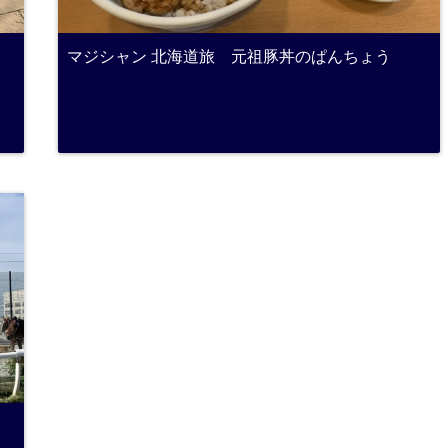
マジシャン 北海道旅 元祖豚丼のぱんちょう