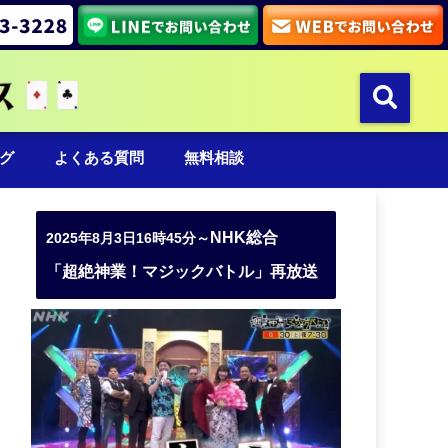
グ
よくある質問
無料相談
NHK総合
2025年8月3日16時45分～
「超絶神業！マジックバトル」再放送