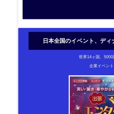
日本全国のイベント、ディ
世界14ヶ国、50
企業イベント