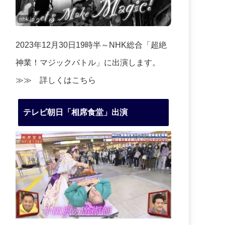
2023年12月30日19時半～NHK総合「超絶
神業！マジックバトル」に出演します。
≫≫
詳しくはこちら
テレビ朝日「相席食堂」出演