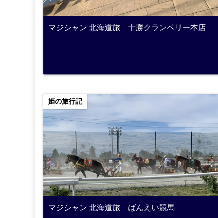
マジシャン 北海道旅 十勝クランベリー本店
姫の旅行記
マジシャン 北海道旅 ばんえい競馬