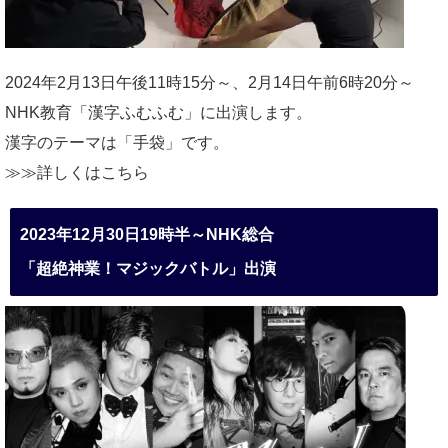
2024年2月13日午後11時15分～、2月14日午前6時20分～
NHK教育「漢字ふむふむ」に出演します。
漢字のテーマは「手袋」です。
≫≫詳しくは
こちら
2023年12月30日19時半～NHK総合
「超絶神業！マジックバトル」出演