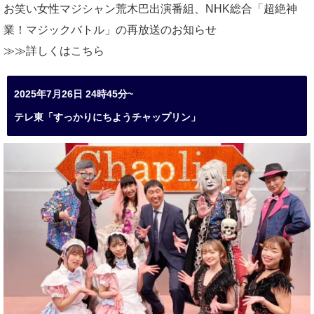
お笑い女性マジシャン荒木巴出演番組、
NHK総合「超絶神
業！マジックバトル」の再放送のお知らせ
≫≫詳しくは
こちら
2025年7月26日 24時45分~
テレ東「すっかりにちようチャップリン」