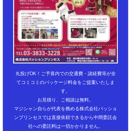
丸投げOK！ご予算内での交通費・諸経費等が全
てコミコミのパッケージ料金をご提案いたしま
す。
お見積り、ご相談は無料。
マジシャン自らが代表を務める株式会社パッショ
ンプリンセスでは直接依頼できるから中間委託会
社への委託料は一切かかりません。