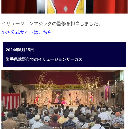
イリュージョンマジックの監修を担当しました。
≫≫公式サイトはこちら
2024年8月25日
岩手県遠野市でのイリュージョンサーカス