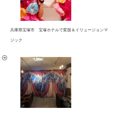
兵庫県宝塚市 宝塚ホテルで変面＆イリュージョンマ
ジック