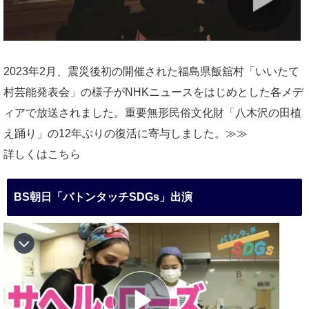
2023年2月、震災後初の開催された福島県飯舘村「いいたて
村芸能発表会」の様子がNHKニュースをはじめとした各メデ
ィアで放送されました。重要無形民俗文化財「八木沢の田植
え踊り」の12年ぶりの復活に寄与しました。≫≫
詳しくはこちら
BS朝日「バトンタッチSDGs」出演