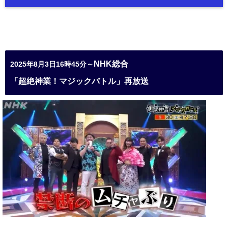
NHK総合
2025年8月3日16時45分～
「超絶神業！マジックバトル」再放送