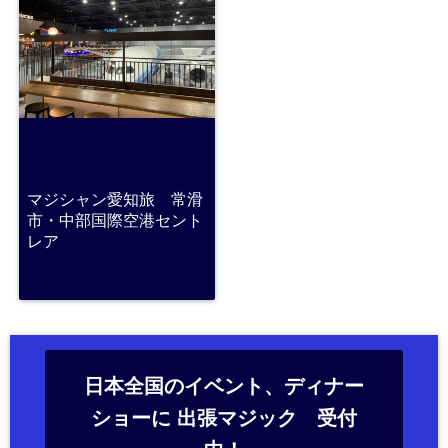
マジシャン愛知旅 常滑
市・中部国際空港セント
レア
日本全国のイベント、ディナー
ショーに 出張マジック 受付