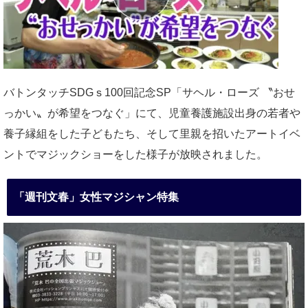
バトンタッチSDGｓ100回記念SP「サヘル・ローズ 〝おせ
っかい〟が希望をつなぐ」にて、児童養護施設出身の若者や
養子縁組をした子どもたち、そして里親を招いたアートイベ
ントでマジックショーをした様子が放映されました。
「週刊文春」女性マジシャン特集