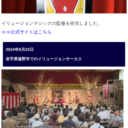
イリュージョンマジックの監修を担当しました。
≫≫公式サイトはこちら
2024年8月25日
岩手県遠野市でのイリュージョンサーカス