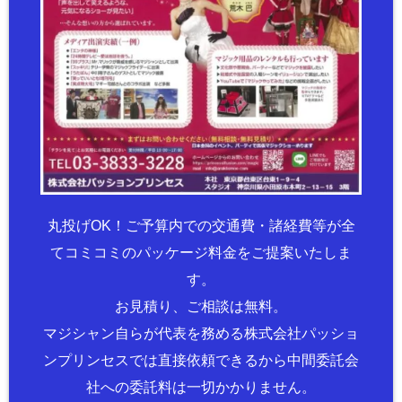
丸投げOK！ご予算内での交通費・諸経費等が全
てコミコミのパッケージ料金をご提案いたしま
す。
お見積り、ご相談は無料。
マジシャン自らが代表を務める株式会社パッショ
ンプリンセスでは直接依頼できるから中間委託会
社への委託料は一切かかりません。