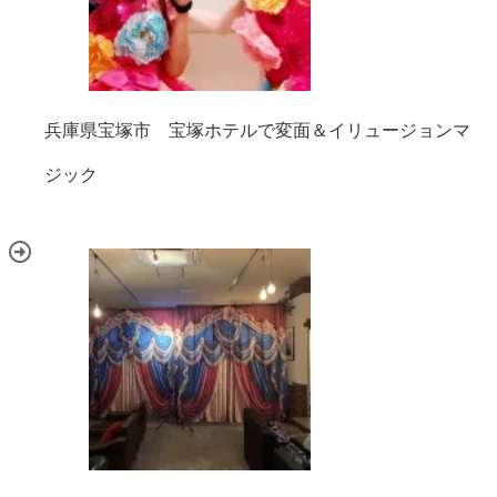
兵庫県宝塚市 宝塚ホテルで変面＆イリュージョンマ
ジック