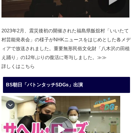
2023年2月、震災後初の開催された福島県飯舘村「いいたて
村芸能発表会」の様子がNHKニュースをはじめとした各メデ
ィアで放送されました。重要無形民俗文化財「八木沢の田植
え踊り」の12年ぶりの復活に寄与しました。≫≫
詳しくはこちら
BS朝日「バトンタッチSDGs」出演