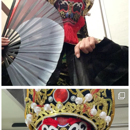
#ehime
#旅行好きと繋がりたい
7
X
さらに読み込む