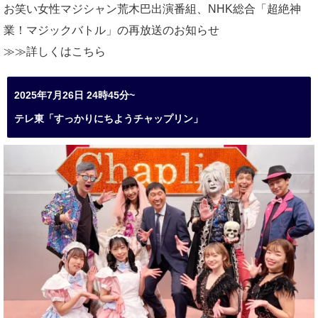
お笑い女性マジシャン荒木巴出演番組、
NHK総合「超絶神
業！マジックバトル」の再放送のお知らせ
≫≫詳しくは
こちら
2025年7月26日 24時45分~
テレ東「すっかりにちようチャップリン」