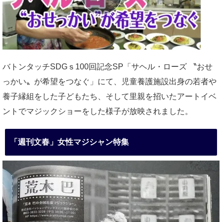
バトンタッチSDGｓ100回記念SP「サヘル・ローズ 〝おせ
っかい〟が希望をつなぐ」にて、児童養護施設出身の若者や
養子縁組をした子どもたち、そして里親を招いたアートイベ
ントでマジックショーをした様子が放映されました。
「週刊文春」女性マジシャン特集