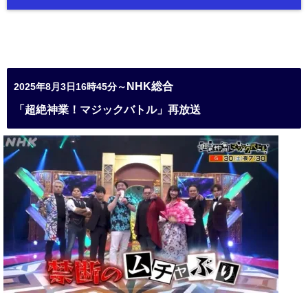
NHK総合
2025年8月3日16時45分～
「超絶神業！マジックバトル」再放送