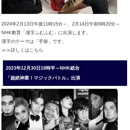
2024年2月13日午後11時15分～、2月14日午前6時20分～
NHK教育「漢字ふむふむ」に出演します。
漢字のテーマは「手袋」です。
≫≫詳しくは
こちら
2023年12月30日19時半～NHK総合
「超絶神業！マジックバトル」出演