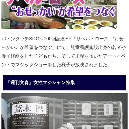
バトンタッチSDGｓ100回記念SP「サヘル・ローズ 〝おせ
っかい〟が希望をつなぐ」にて、児童養護施設出身の若者や
養子縁組をした子どもたち、そして里親を招いたアートイベ
ントでマジックショーをした様子が放映されました。
「週刊文春」女性マジシャン特集