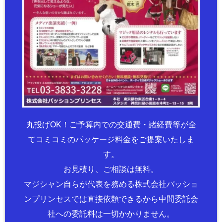
丸投げOK！ご予算内での交通費・諸経費等が全
てコミコミのパッケージ料金をご提案いたしま
す。
お見積り、ご相談は無料。
マジシャン自らが代表を務める株式会社パッショ
ンプリンセスでは直接依頼できるから中間委託会
社への委託料は一切かかりません。