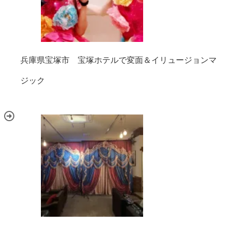
兵庫県宝塚市 宝塚ホテルで変面＆イリュージョンマ
ジック