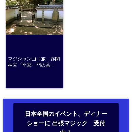
マジシャン山口旅 赤間
神宮「平家一門の墓」
日本全国のイベント、ディナー
ショーに 出張マジック 受付