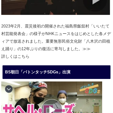
2023年2月、震災後初の開催された福島県飯舘村「いいたて
村芸能発表会」の様子がNHKニュースをはじめとした各メデ
ィアで放送されました。重要無形民俗文化財「八木沢の田植
え踊り」の12年ぶりの復活に寄与しました。≫≫
詳しくはこちら
BS朝日「バトンタッチSDGs」出演