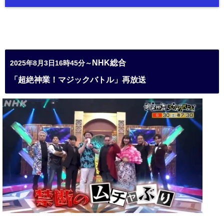
NHK総合
2025年8月3日16時45分～
「超絶神業！マジックバトル」再放送