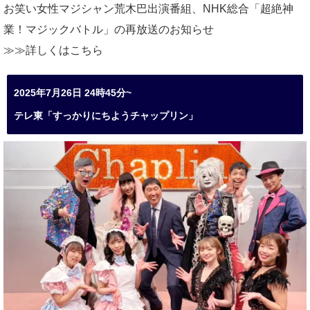
お笑い女性マジシャン荒木巴出演番組、
NHK総合「超絶神
業！マジックバトル」の再放送のお知らせ
≫≫詳しくは
こちら
2025年7月26日 24時45分~
テレ東「すっかりにちようチャップリン」