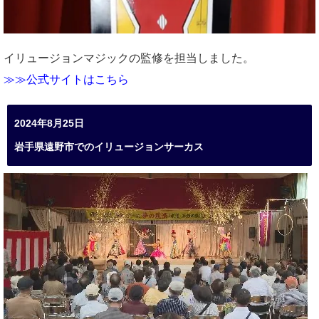
イリュージョンマジックの監修を担当しました。
≫≫公式サイトはこちら
2024年8月25日
岩手県遠野市でのイリュージョンサーカス