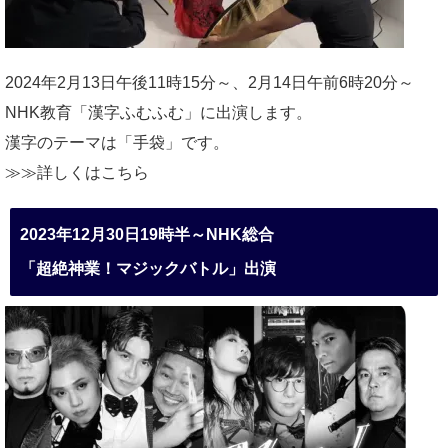
2024年2月13日午後11時15分～、2月14日午前6時20分～
NHK教育「漢字ふむふむ」に出演します。
漢字のテーマは「手袋」です。
≫≫詳しくは
こちら
2023年12月30日19時半～NHK総合
「超絶神業！マジックバトル」出演