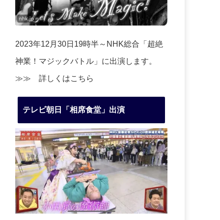
2023年12月30日19時半～NHK総合「超絶
神業！マジックバトル」に出演します。
≫≫
詳しくはこちら
テレビ朝日「相席食堂」出演