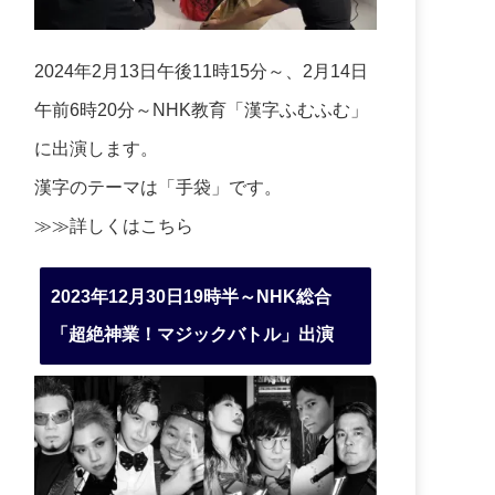
2024年2月13日午後11時15分～、2月14日
午前6時20分～NHK教育「漢字ふむふむ」
に出演します。
漢字のテーマは「手袋」です。
≫≫詳しくは
こちら
2023年12月30日19時半～NHK総合
「超絶神業！マジックバトル」出演