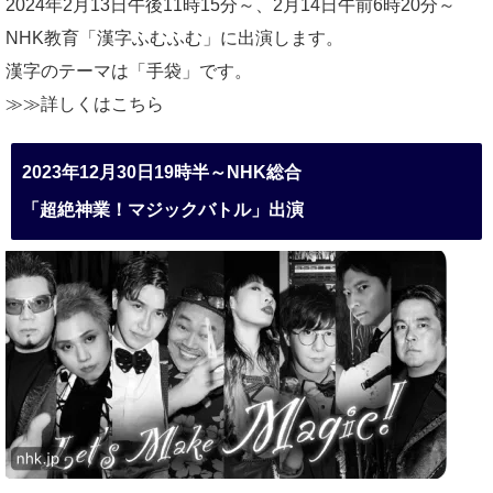
2024年2月13日午後11時15分～、2月14日午前6時20分～
NHK教育「漢字ふむふむ」に出演します。
漢字のテーマは「手袋」です。
≫≫詳しくは
こちら
2023年12月30日19時半～NHK総合
「超絶神業！マジックバトル」出演