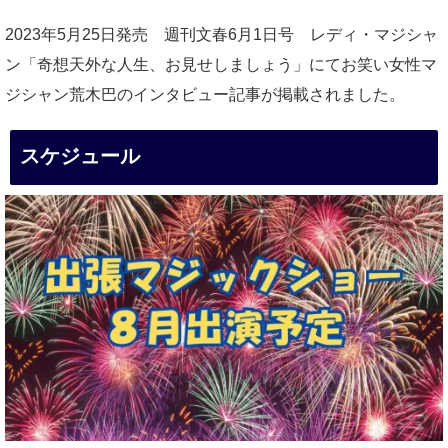
2023年5月25日発売 週刊文春6月1日号 レディ・マジシャ
ン「奇想天外な人生、お見せしましょう」にてお笑い女性マ
ジシャン荒木巴のインタビュー記事が掲載されました。
スケジュール