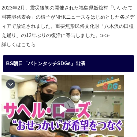
2023年2月、震災後初の開催された福島県飯舘村「いいたて
村芸能発表会」の様子がNHKニュースをはじめとした各メデ
ィアで放送されました。重要無形民俗文化財「八木沢の田植
え踊り」の12年ぶりの復活に寄与しました。≫≫
詳しくはこちら
BS朝日「バトンタッチSDGs」出演