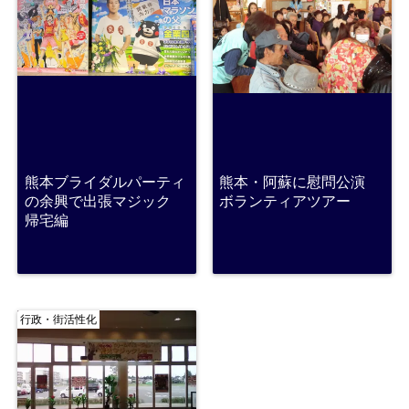
熊本ブライダルパーティ
熊本・阿蘇に慰問公演
の余興で出張マジック
ボランティアツアー
帰宅編
行政・街活性化