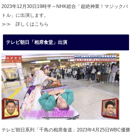
2023年12月30日19時半～NHK総合「超絶神業！マジックバ
トル」に出演します。
≫≫
詳しくはこちら
テレビ朝日「相席食堂」出演
テレビ朝日系列「千鳥の相席食道」2023年4月25日WBC優勝