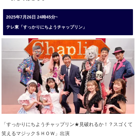
2025年7月26日 24時45分~
テレ東「すっかりにちようチャップリン」
「すっかりにちようチャップリン★見破れるか！？スゴくて
笑えるマジックＳＨＯＷ」出演