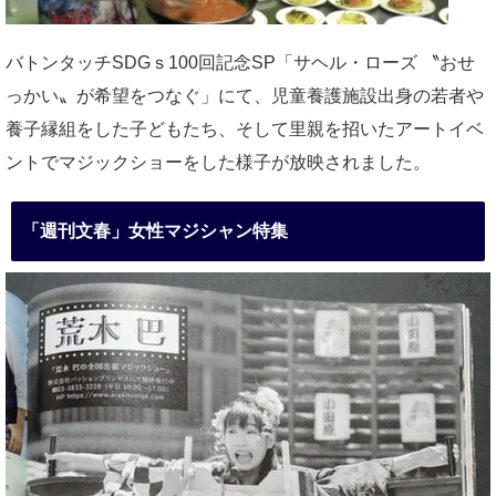
バトンタッチSDGｓ100回記念SP「サヘル・ローズ 〝おせ
っかい〟が希望をつなぐ」にて、児童養護施設出身の若者や
養子縁組をした子どもたち、そして里親を招いたアートイベ
ントでマジックショーをした様子が放映されました。
「週刊文春」女性マジシャン特集