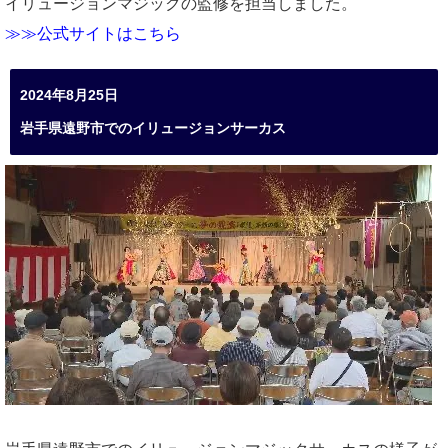
イリュージョンマジックの監修を担当しました。
≫≫公式サイトはこちら
2024年8月25日
岩手県遠野市でのイリュージョンサーカス