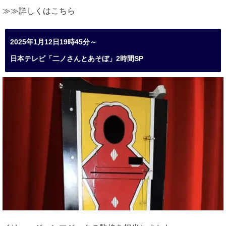
≫≫詳しくは
こちら
2025年1月12日19時45分～
日本テレビ「二ノさんとあそぼ」2時間SP