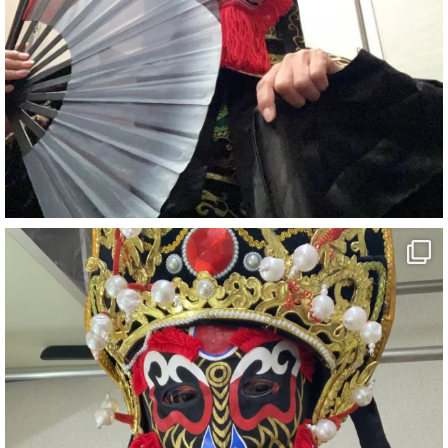
1
5
X
さらに読み込む