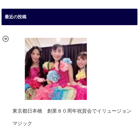
最近の投稿
東京都日本橋 創業８０周年祝賀会でイリュージョン
マジック