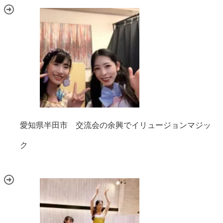
愛知県半田市 交流会の余興でイリュージョンマジッ
ク