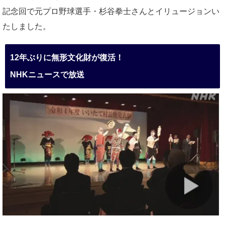
記念回で元プロ野球選手・杉谷拳士さんとイリュージョンい
たしました。
12年ぶりに無形文化財が復活！
NHKニュースで放送