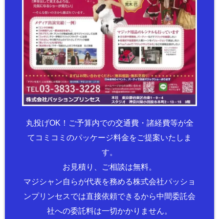
丸投げOK！ご予算内での交通費・諸経費等が全
てコミコミのパッケージ料金をご提案いたしま
す。
お見積り、ご相談は無料。
マジシャン自らが代表を務める株式会社パッショ
ンプリンセスでは直接依頼できるから中間委託会
社への委託料は一切かかりません。