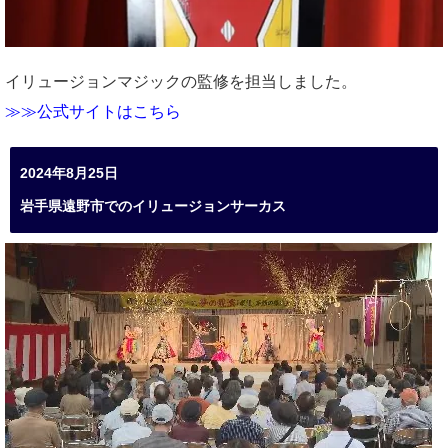
イリュージョンマジックの監修を担当しました。
≫≫公式サイトはこちら
2024年8月25日
岩手県遠野市でのイリュージョンサーカス