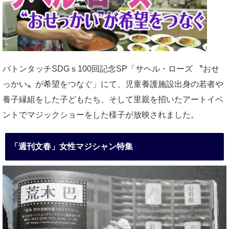
バトンタッチSDGｓ100回記念SP「サヘル・ローズ 〝おせ
っかい〟が希望をつなぐ」にて、児童養護施設出身の若者や
養子縁組をした子どもたち、そして里親を招いたアートイベ
ントでマジックショーをした様子が放映されました。
「週刊文春」女性マジシャン特集