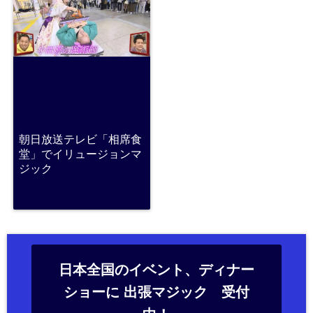
朝日放送テレビ「相席食
堂」でイリュージョンマ
ジック
日本全国のイベント、ディナー
ショーに 出張マジック 受付