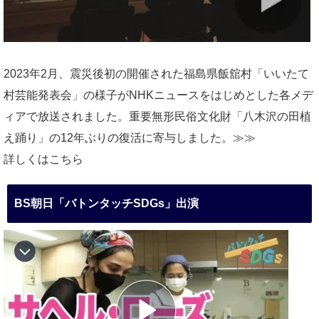
2023年2月、震災後初の開催された福島県飯舘村「いいたて
村芸能発表会」の様子がNHKニュースをはじめとした各メデ
ィアで放送されました。重要無形民俗文化財「八木沢の田植
え踊り」の12年ぶりの復活に寄与しました。≫≫
詳しくはこちら
BS朝日「バトンタッチSDGs」出演