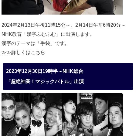
2024年2月13日午後11時15分～、2月14日午前6時20分～
NHK教育「漢字ふむふむ」に出演します。
漢字のテーマは「手袋」です。
≫≫詳しくは
こちら
2023年12月30日19時半～NHK総合
「超絶神業！マジックバトル」出演