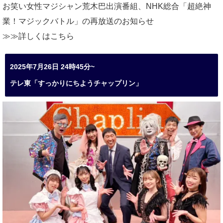
お笑い女性マジシャン荒木巴出演番組、
NHK総合「超絶神
業！マジックバトル」の再放送のお知らせ
≫≫詳しくは
こちら
2025年7月26日 24時45分~
テレ東「すっかりにちようチャップリン」