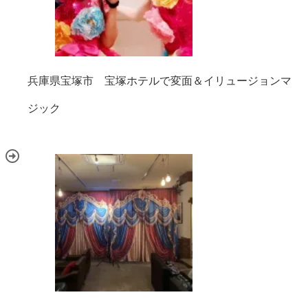
兵庫県宝塚市 宝塚ホテルで変面＆イリュージョンマ
ジック