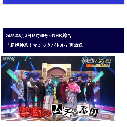
NHK総合
2025年8月3日16時45分～
「超絶神業！マジックバトル」再放送