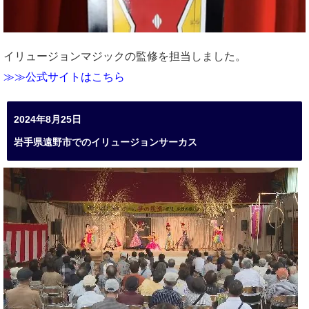
イリュージョンマジックの監修を担当しました。
≫≫公式サイトはこちら
2024年8月25日
岩手県遠野市でのイリュージョンサーカス