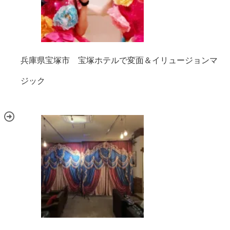
兵庫県宝塚市 宝塚ホテルで変面＆イリュージョンマ
ジック