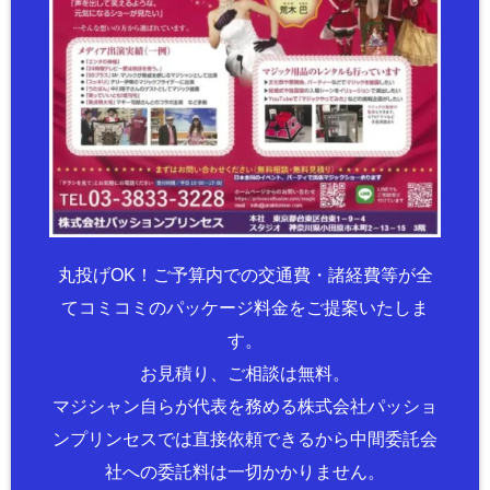
丸投げOK！ご予算内での交通費・諸経費等が全
てコミコミのパッケージ料金をご提案いたしま
す。
お見積り、ご相談は無料。
マジシャン自らが代表を務める株式会社パッショ
ンプリンセスでは直接依頼できるから中間委託会
社への委託料は一切かかりません。