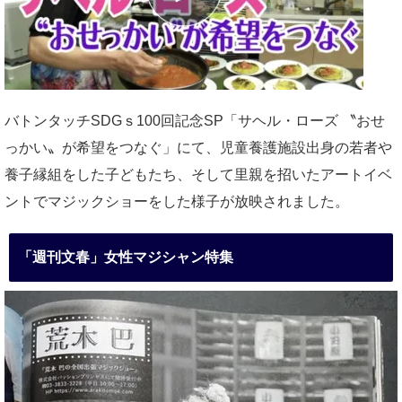
バトンタッチSDGｓ100回記念SP「サヘル・ローズ 〝おせ
っかい〟が希望をつなぐ」にて、児童養護施設出身の若者や
養子縁組をした子どもたち、そして里親を招いたアートイベ
ントでマジックショーをした様子が放映されました。
「週刊文春」女性マジシャン特集