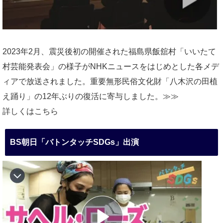
2023年2月、震災後初の開催された福島県飯舘村「いいたて
村芸能発表会」の様子がNHKニュースをはじめとした各メデ
ィアで放送されました。重要無形民俗文化財「八木沢の田植
え踊り」の12年ぶりの復活に寄与しました。≫≫
詳しくはこちら
BS朝日「バトンタッチSDGs」出演