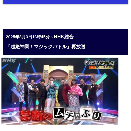
NHK総合
2025年8月3日16時45分～
「超絶神業！マジックバトル」再放送