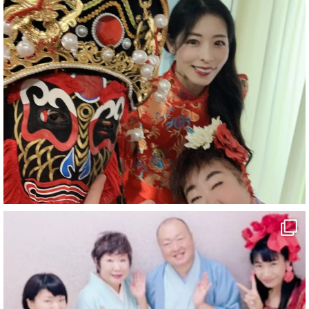
#企業公式がお疲れ様を言い合う
#旅行好きな人と繋がりたい
#一人旅
#女性マジシャン
#出張マジック
#マジシャン派遣
#イリュージョン
#和歌山県
#白浜町
#変面ショー
#イベント
#宴会
#余興
1
10
X
マジシャン派遣 パッションプリンセス【公式】