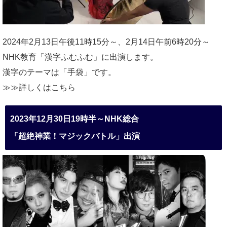
2024年2月13日午後11時15分～、2月14日午前6時20分～
NHK教育「漢字ふむふむ」に出演します。
漢字のテーマは「手袋」です。
≫≫詳しくは
こちら
2023年12月30日19時半～NHK総合
「超絶神業！マジックバトル」出演