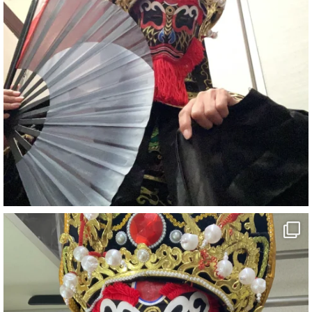
#ehime
#旅行好きと繋がりたい
7
X
さらに読み込む