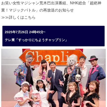
お笑い女性マジシャン荒木巴出演番組、
NHK総合「超絶神
業！マジックバトル」の再放送のお知らせ
≫≫詳しくは
こちら
2025年7月26日 24時45分~
テレ東「すっかりにちようチャップリン」