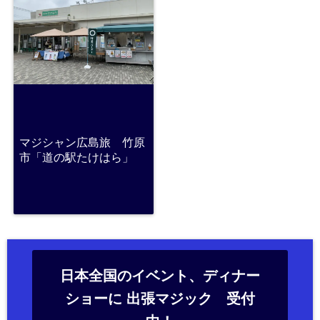
マジシャン広島旅 竹原
市「道の駅たけはら」
日本全国のイベント、ディナー
ショーに 出張マジック 受付