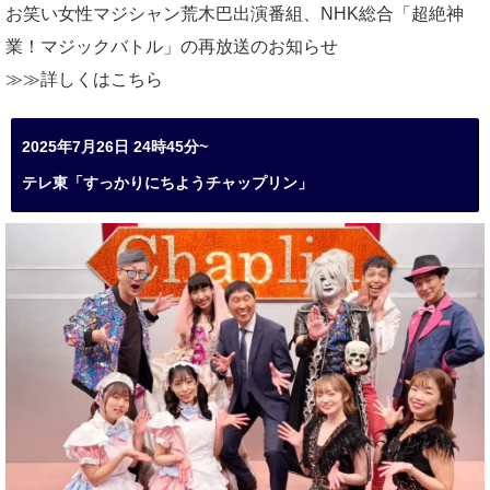
お笑い女性マジシャン荒木巴出演番組、
NHK総合「超絶神
業！マジックバトル」の再放送のお知らせ
≫≫詳しくは
こちら
2025年7月26日 24時45分~
テレ東「すっかりにちようチャップリン」