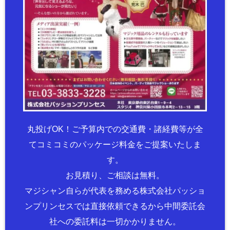
丸投げOK！ご予算内での交通費・諸経費等が全
てコミコミのパッケージ料金をご提案いたしま
す。
お見積り、ご相談は無料。
マジシャン自らが代表を務める株式会社パッショ
ンプリンセスでは直接依頼できるから中間委託会
社への委託料は一切かかりません。