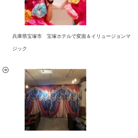
兵庫県宝塚市 宝塚ホテルで変面＆イリュージョンマ
ジック