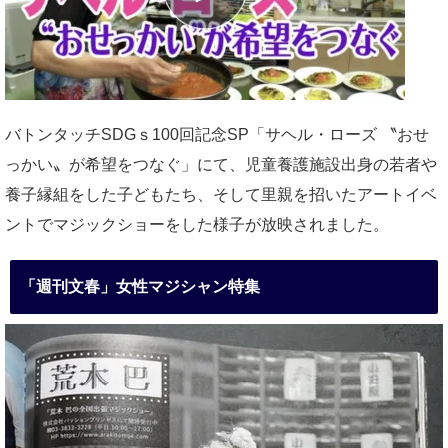
バトンタッチSDGｓ100回記念SP「サヘル・ローズ 〝おせ
っかい〟が希望をつなぐ」にて、児童養護施設出身の若者や
養子縁組をした子どもたち、そして里親を招いたアートイベ
ントでマジックショーをした様子が放映されました。
「週刊文春」女性マジシャン特集