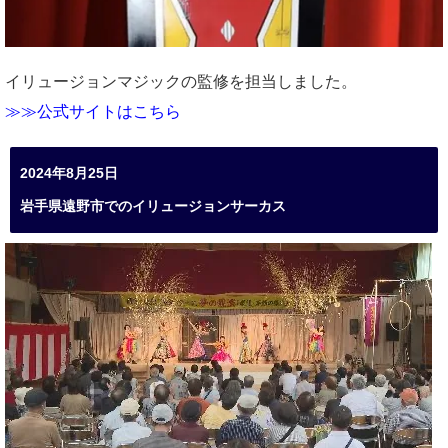
イリュージョンマジックの監修を担当しました。
≫≫公式サイトはこちら
2024年8月25日
岩手県遠野市でのイリュージョンサーカス