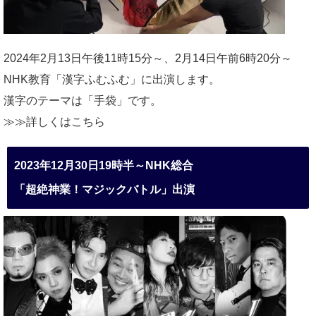
2024年2月13日午後11時15分～、2月14日午前6時20分～
NHK教育「漢字ふむふむ」に出演します。
漢字のテーマは「手袋」です。
≫≫詳しくは
こちら
2023年12月30日19時半～NHK総合
「超絶神業！マジックバトル」出演