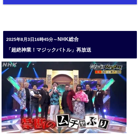
NHK総合
2025年8月3日16時45分～
「超絶神業！マジックバトル」再放送