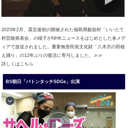
2023年2月、震災後初の開催された福島県飯舘村「いいたて
村芸能発表会」の様子がNHKニュースをはじめとした各メデ
ィアで放送されました。重要無形民俗文化財「八木沢の田植
え踊り」の12年ぶりの復活に寄与しました。≫≫
詳しくはこちら
BS朝日「バトンタッチSDGs」出演