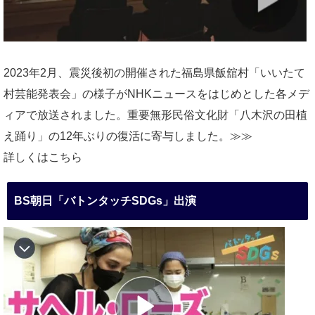
2023年2月、震災後初の開催された福島県飯舘村「いいたて
村芸能発表会」の様子がNHKニュースをはじめとした各メデ
ィアで放送されました。重要無形民俗文化財「八木沢の田植
え踊り」の12年ぶりの復活に寄与しました。≫≫
詳しくはこちら
BS朝日「バトンタッチSDGs」出演