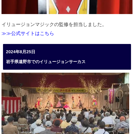
イリュージョンマジックの監修を担当しました。
≫≫公式サイトはこちら
2024年8月25日
岩手県遠野市でのイリュージョンサーカス