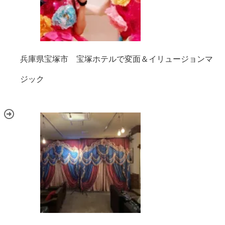
兵庫県宝塚市 宝塚ホテルで変面＆イリュージョンマ
ジック