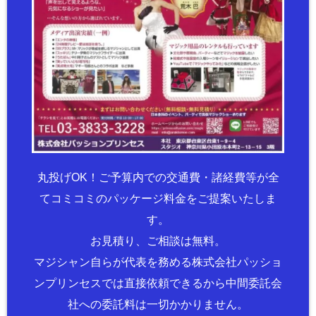
丸投げOK！ご予算内での交通費・諸経費等が全
てコミコミのパッケージ料金をご提案いたしま
す。
お見積り、ご相談は無料。
マジシャン自らが代表を務める株式会社パッショ
ンプリンセスでは直接依頼できるから中間委託会
社への委託料は一切かかりません。