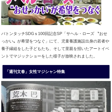
バトンタッチSDGｓ100回記念SP「サヘル・ローズ 〝おせ
っかい〟が希望をつなぐ」にて、児童養護施設出身の若者や
養子縁組をした子どもたち、そして里親を招いたアートイベ
ントでマジックショーをした様子が放映されました。
「週刊文春」女性マジシャン特集