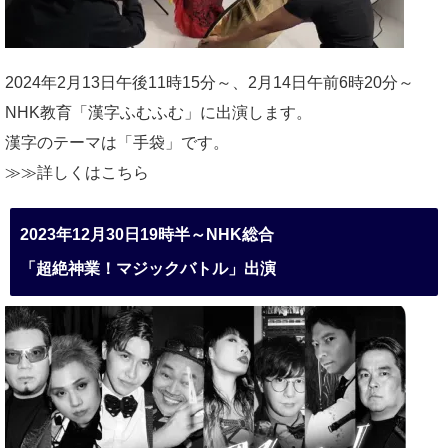
2024年2月13日午後11時15分～、2月14日午前6時20分～
NHK教育「漢字ふむふむ」に出演します。
漢字のテーマは「手袋」です。
≫≫詳しくは
こちら
2023年12月30日19時半～NHK総合
「超絶神業！マジックバトル」出演