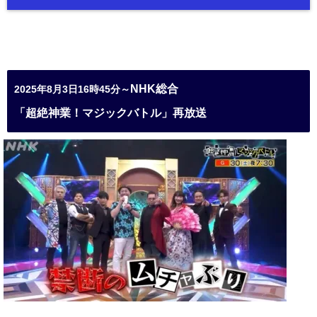
NHK総合
2025年8月3日16時45分～
「超絶神業！マジックバトル」再放送