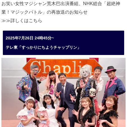
お笑い女性マジシャン荒木巴出演番組、
NHK総合「超絶神
業！マジックバトル」の再放送のお知らせ
≫≫詳しくは
こちら
2025年7月26日 24時45分~
テレ東「すっかりにちようチャップリン」