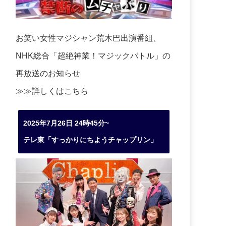
お笑い女性マジシャン荒木巴出演番組、
NHK総合「超絶神業！マジックバトル」の
再放送のお知らせ
≫≫詳しくは
こちら
2025年7月26日 24時45分~
テレ東「すっかりにちようチャップリン」