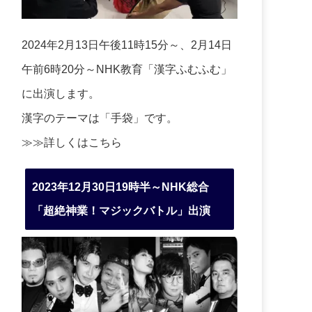
2024年2月13日午後11時15分～、2月14日
午前6時20分～NHK教育「漢字ふむふむ」
に出演します。
漢字のテーマは「手袋」です。
≫≫詳しくは
こちら
2023年12月30日19時半～NHK総合
「超絶神業！マジックバトル」出演