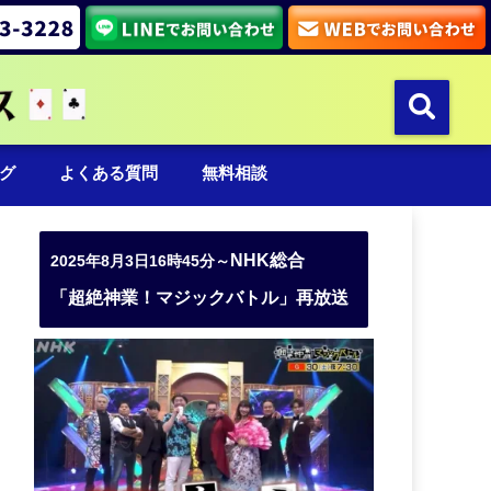
グ
よくある質問
無料相談
NHK総合
2025年8月3日16時45分～
「超絶神業！マジックバトル」再放送