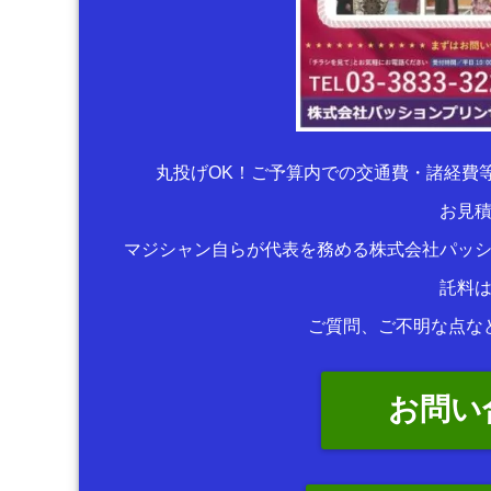
丸投げOK！ご予算内での交通費・諸経費
お見
マジシャン自らが代表を務める株式会社パッ
託料
ご質問、ご不明な点な
お問い