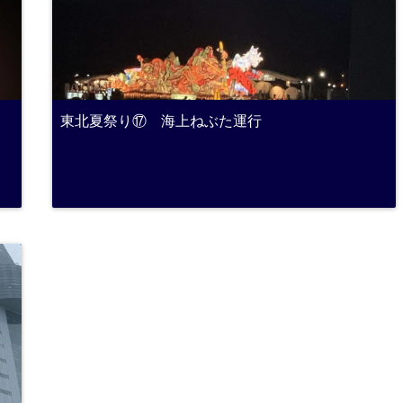
東北夏祭り⑰ 海上ねぶた運行