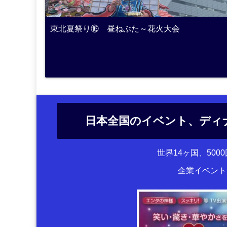
東北夏祭り⑯ 昼ねぶた～花火大会
日本全国のイベント、ディ
世界14ヶ国、50
企業イベント