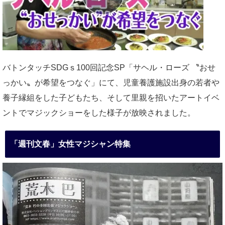
バトンタッチSDGｓ100回記念SP「サヘル・ローズ 〝おせ
っかい〟が希望をつなぐ」にて、児童養護施設出身の若者や
養子縁組をした子どもたち、そして里親を招いたアートイベ
ントでマジックショーをした様子が放映されました。
「週刊文春」女性マジシャン特集