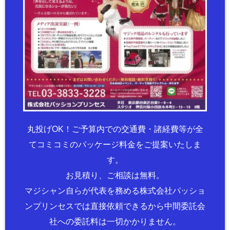
丸投げOK！ご予算内での交通費・諸経費等が全
てコミコミのパッケージ料金をご提案いたしま
す。
お見積り、ご相談は無料。
マジシャン自らが代表を務める株式会社パッショ
ンプリンセスでは直接依頼できるから中間委託会
社への委託料は一切かかりません。