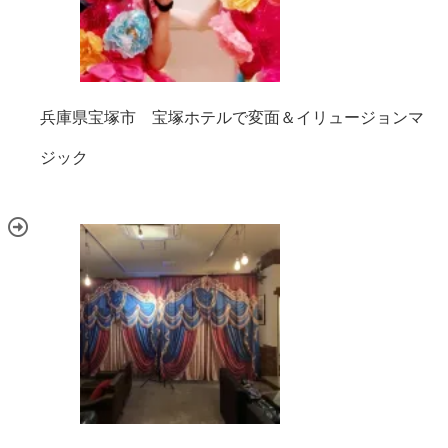
兵庫県宝塚市 宝塚ホテルで変面＆イリュージョンマ
ジック