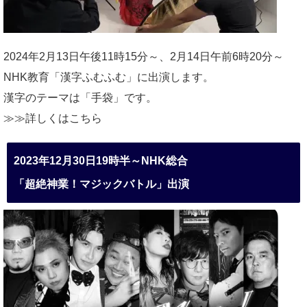
2024年2月13日午後11時15分～、2月14日午前6時20分～
NHK教育「漢字ふむふむ」に出演します。
漢字のテーマは「手袋」です。
≫≫詳しくは
こちら
2023年12月30日19時半～NHK総合
「超絶神業！マジックバトル」出演