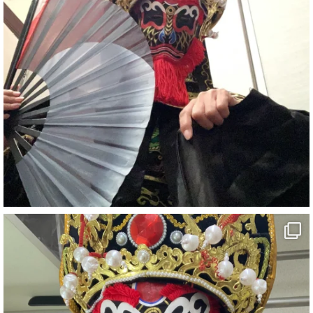
#ehime
#旅行好きと繋がりたい
7
X
さらに読み込む