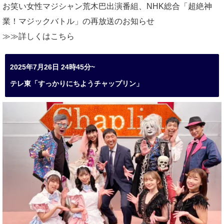
お笑い女性マジシャン荒木巴出演番組、
NHK総合「超絶神
業！マジックバトル」の再放送のお知らせ
≫≫詳しくは
こちら
2025年7月26日 24時45分~
テレ東「すっかりにちようチャップリン」