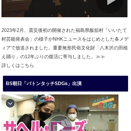
2023年2月、震災後初の開催された福島県飯舘村「いいたて
村芸能発表会」の様子がNHKニュースをはじめとした各メデ
ィアで放送されました。重要無形民俗文化財「八木沢の田植
え踊り」の12年ぶりの復活に寄与しました。≫≫
詳しくはこちら
BS朝日「バトンタッチSDGs」出演