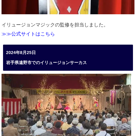
イリュージョンマジックの監修を担当しました。
≫≫公式サイトはこちら
2024年8月25日
岩手県遠野市でのイリュージョンサーカス