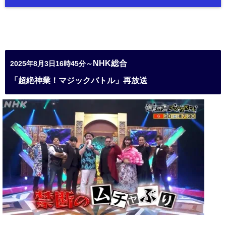
NHK総合
2025年8月3日16時45分～
「超絶神業！マジックバトル」再放送