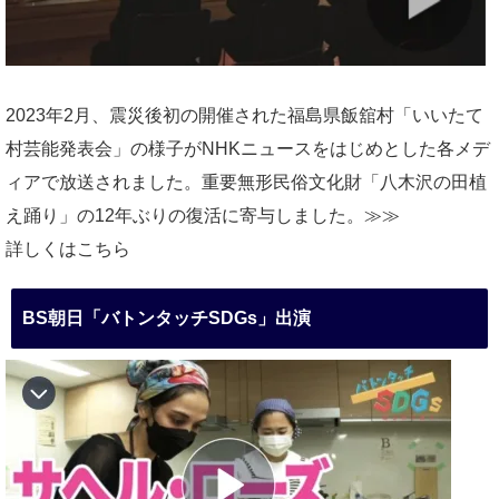
2023年2月、震災後初の開催された福島県飯舘村「いいたて
村芸能発表会」の様子がNHKニュースをはじめとした各メデ
ィアで放送されました。重要無形民俗文化財「八木沢の田植
え踊り」の12年ぶりの復活に寄与しました。≫≫
詳しくはこちら
BS朝日「バトンタッチSDGs」出演