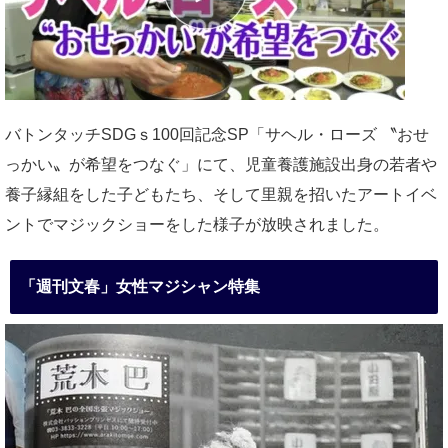
バトンタッチSDGｓ100回記念SP「サヘル・ローズ 〝おせ
っかい〟が希望をつなぐ」にて、児童養護施設出身の若者や
養子縁組をした子どもたち、そして里親を招いたアートイベ
ントでマジックショーをした様子が放映されました。
「週刊文春」女性マジシャン特集