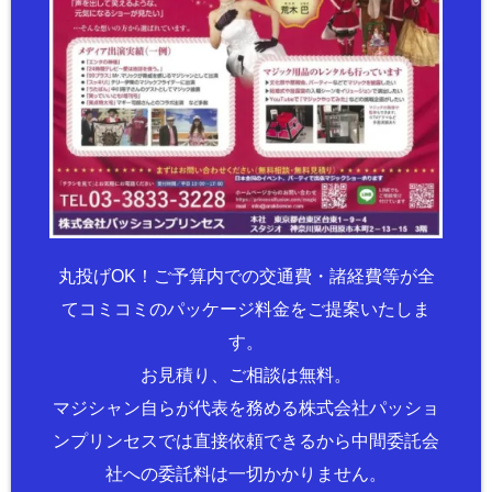
丸投げOK！ご予算内での交通費・諸経費等が全
てコミコミのパッケージ料金をご提案いたしま
す。
お見積り、ご相談は無料。
マジシャン自らが代表を務める株式会社パッショ
ンプリンセスでは直接依頼できるから中間委託会
社への委託料は一切かかりません。