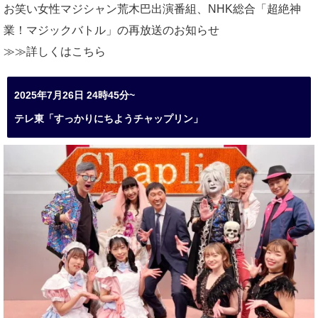
お笑い女性マジシャン荒木巴出演番組、
NHK総合「超絶神
業！マジックバトル」の再放送のお知らせ
≫≫詳しくは
こちら
2025年7月26日 24時45分~
テレ東「すっかりにちようチャップリン」