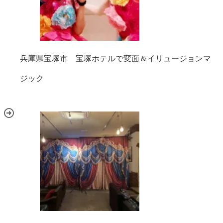
兵庫県宝塚市 宝塚ホテルで変面＆イリュージョンマ
ジック