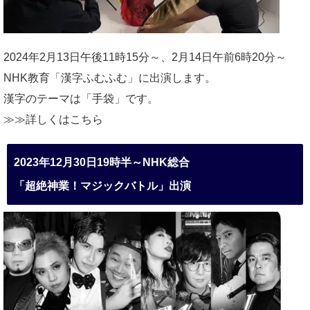
2024年2月13日午後11時15分～、2月14日午前6時20分～
NHK教育「漢字ふむふむ」に出演します。
漢字のテーマは「手袋」です。
≫≫詳しくは
こちら
2023年12月30日19時半～NHK総合
「超絶神業！マジックバトル」出演