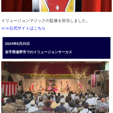
イリュージョンマジックの監修を担当しました。
≫≫公式サイトはこちら
2024年8月25日
岩手県遠野市でのイリュージョンサーカス