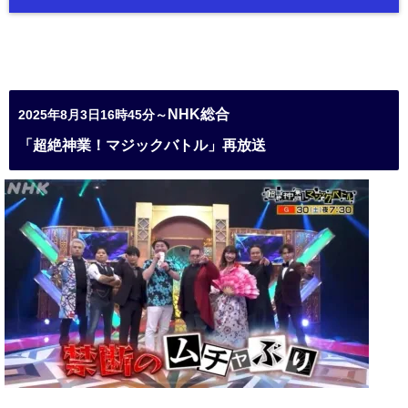
NHK総合
2025年8月3日16時45分～
「超絶神業！マジックバトル」再放送