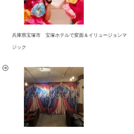
兵庫県宝塚市 宝塚ホテルで変面＆イリュージョンマ
ジック