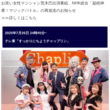
お笑い女性マジシャン荒木巴出演番組、
NHK総合「超絶神
業！マジックバトル」の再放送のお知らせ
≫≫詳しくは
こちら
2025年7月26日 24時45分~
テレ東「すっかりにちようチャップリン」