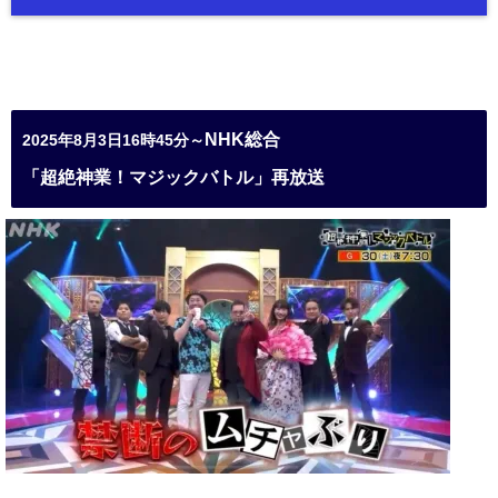
NHK総合
2025年8月3日16時45分～
「超絶神業！マジックバトル」再放送