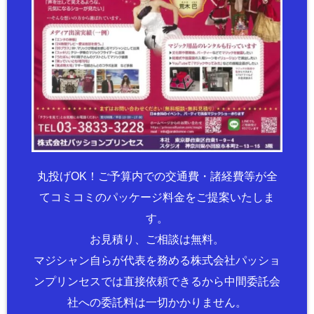
丸投げOK！ご予算内での交通費・諸経費等が全
てコミコミのパッケージ料金をご提案いたしま
す。
お見積り、ご相談は無料。
マジシャン自らが代表を務める株式会社パッショ
ンプリンセスでは直接依頼できるから中間委託会
社への委託料は一切かかりません。