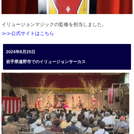
イリュージョンマジックの監修を担当しました。
≫≫公式サイトはこちら
2024年8月25日
岩手県遠野市でのイリュージョンサーカス