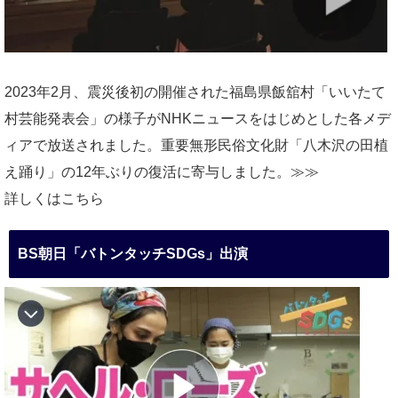
2023年2月、震災後初の開催された福島県飯舘村「いいたて
村芸能発表会」の様子がNHKニュースをはじめとした各メデ
ィアで放送されました。重要無形民俗文化財「八木沢の田植
え踊り」の12年ぶりの復活に寄与しました。≫≫
詳しくはこちら
BS朝日「バトンタッチSDGs」出演