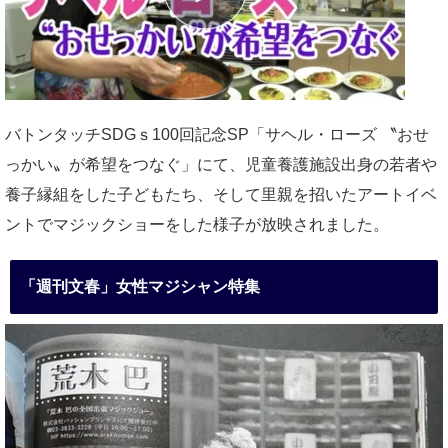
バトンタッチSDGｓ100回記念SP「サヘル・ローズ 〝おせ
っかい〟が希望をつなぐ」にて、児童養護施設出身の若者や
養子縁組をした子どもたち、そして里親を招いたアートイベ
ントでマジックショーをした様子が放映されました。
「週刊文春」女性マジシャン特集