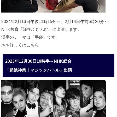
2024年2月13日午後11時15分～、2月14日午前6時20分～
NHK教育「漢字ふむふむ」に出演します。
漢字のテーマは「手袋」です。
≫≫詳しくは
こちら
2023年12月30日19時半～NHK総合
「超絶神業！マジックバトル」出演