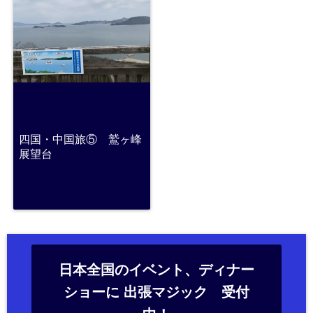
四国・中国旅⑤ 鷲ヶ峰
展望台
日本全国のイベント、ディナー
ショーに 出張マジック 受付