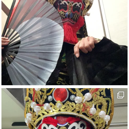
#ehime
#旅行好きと繋がりたい
7
X
さらに読み込む